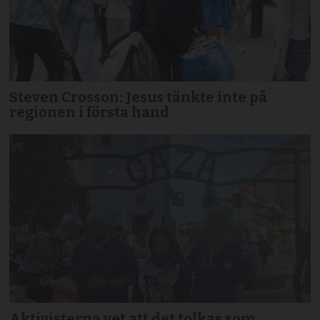
Steven Crosson: Jesus tänkte inte på
regionen i första hand
Aktivisterna vet att det tolkas som