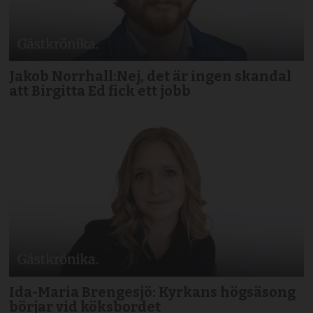
Jakob Norrhall:Nej, det är ingen skandal
att Birgitta Ed fick ett jobb
Ida-Maria Brengesjö: Kyrkans högsäsong
börjar vid köksbordet