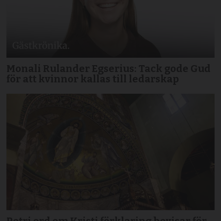
Monali Rulander Egserius: Tack gode Gud
för att kvinnor kallas till ledarskap