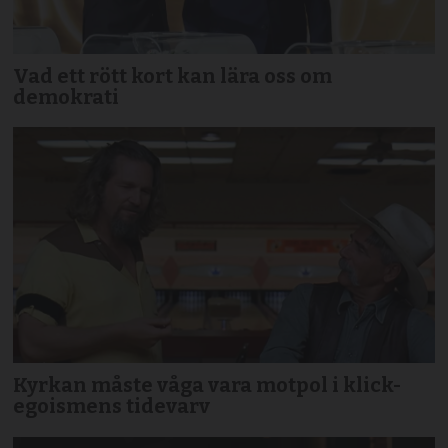
Vad ett rött kort kan lära oss om
demokrati
Kyrkan måste våga vara motpol i klick-
egoismens tidevarv