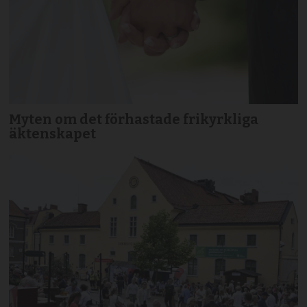
Myten om det förhastade frikyrkliga
äktenskapet