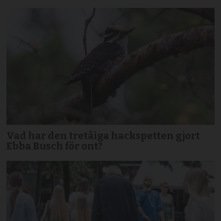
Vad har den tretåiga hackspetten gjort
Ebba Busch för ont?