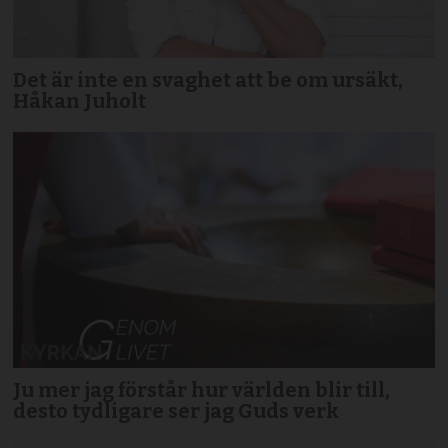
Det är inte en svaghet att be om ursäkt,
Håkan Juholt
Ju mer jag förstår hur världen blir till,
desto tydligare ser jag Guds verk