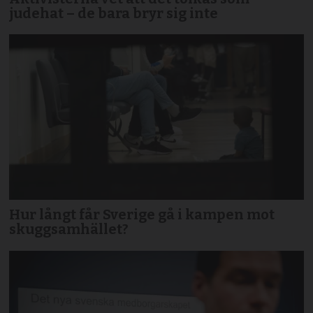
judehat – de bara bryr sig inte
Hur långt får Sverige gå i kampen mot
skuggsamhället?