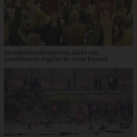
Socialdemokraternas åsikt om
samkönade vigslar är rena kaoset