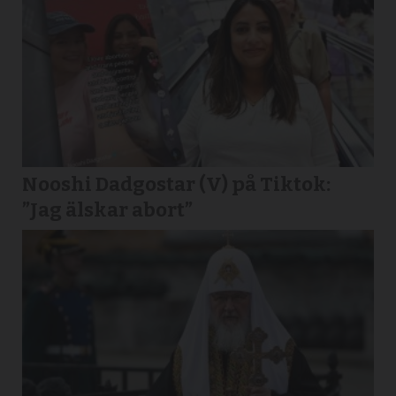
Nooshi Dadgostar (V) på Tiktok:
”Jag älskar abort”