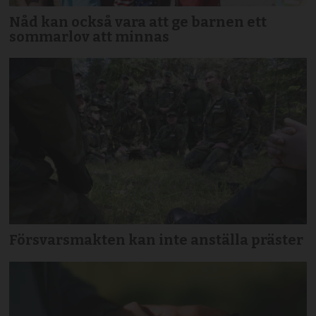
Nåd kan också vara att ge barnen ett
sommarlov att minnas
Försvarsmakten kan inte anställa präster