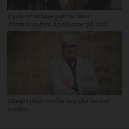
Rysk-ortodoxe patriarken:
Atombomben är ett svar på bön
Obegripligt varför jag ska be om
ursäkt