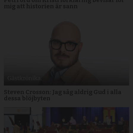
Petri ord om Kristi förklaring bevisar för
mig att historien är sann
Steven Crosson: Jag såg aldrig Gud i alla
dessa blöjbyten