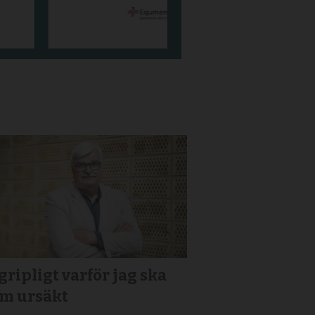
ripligt varför jag ska
om ursäkt