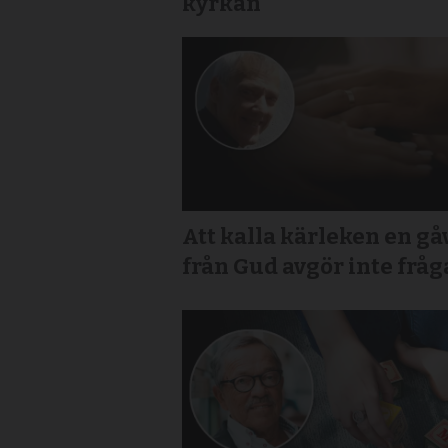
kyrkan
Att kalla kärleken en gå
från Gud avgör inte frå