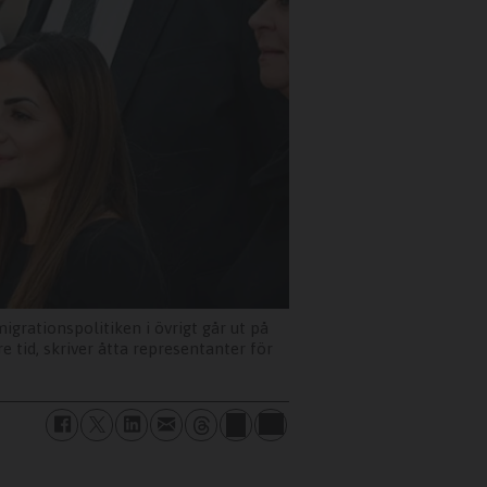
igrationspolitiken i övrigt går ut på
e tid, skriver åtta representanter för