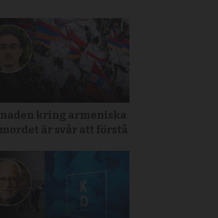
tnaden kring armeniska
mordet är svår att förstå