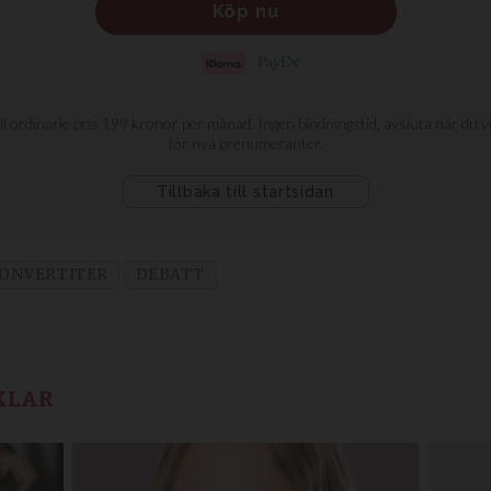
ONVERTITER
DEBATT
KLAR