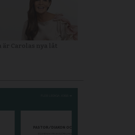
a är Carolas nya låt