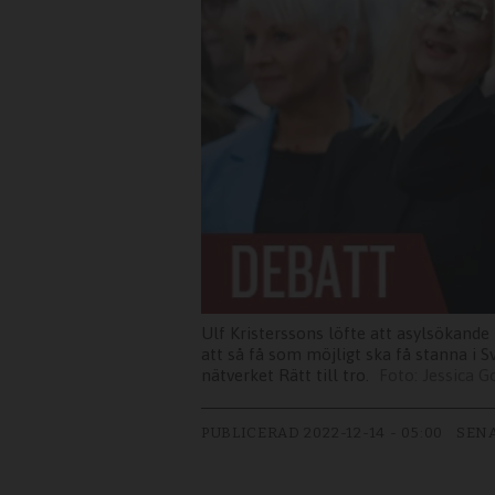
Ulf Kristerssons löfte att asylsökande
att så få som möjligt ska få stanna i S
nätverket Rätt till tro.
Jessica 
PUBLICERAD
2022-12-14 - 05:00
SEN