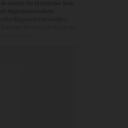
 de utsätts för förföljelse. Som
 att Migrationsverkets
godtyckliga och rättsosäkra.
 kan vara kristna på riktigt om
Matteus 10:34.