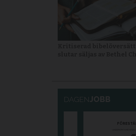
Kritiserad bibelöversät
slutar säljas av Bethel 