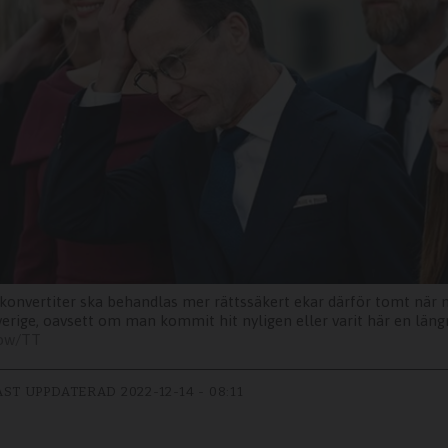
 konvertiter ska behandlas mer rättssäkert ekar därför tomt när m
verige, oavsett om man kommit hit nyligen eller varit här en längr
Gow/TT
AST UPPDATERAD
2022-12-14 - 08:11