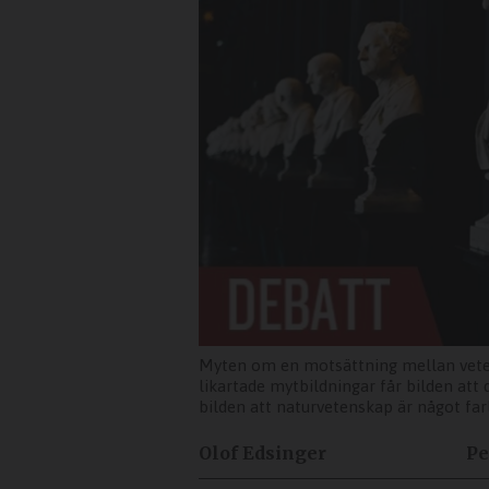
Myten om en motsättning mellan vetens
likartade mytbildningar får bilden att 
bilden att naturvetenskap är något farl
Olof Edsinger
Pe