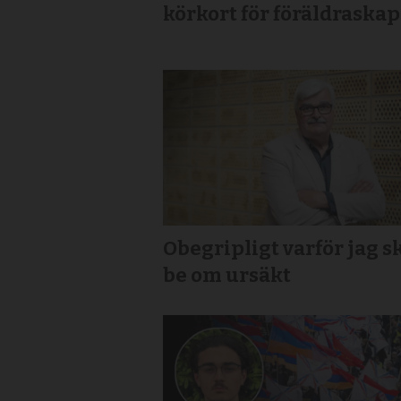
körkort för föräldraskap
Obegripligt varför jag s
be om ursäkt