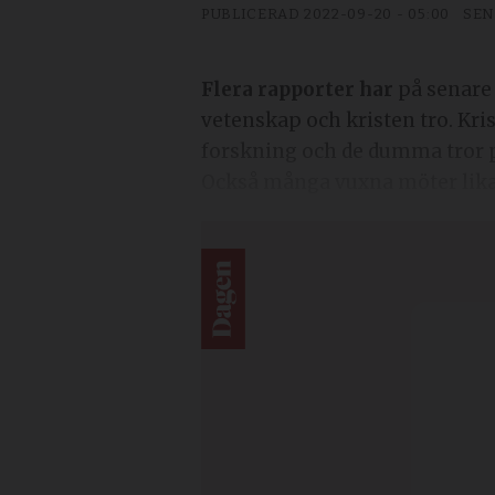
PUBLICERAD
2022-09-20 - 05:00
SEN
Flera rapporter har
på senare 
vetenskap och kristen tro. Kris
forskning och de dumma tror 
Också många vuxna möter likar