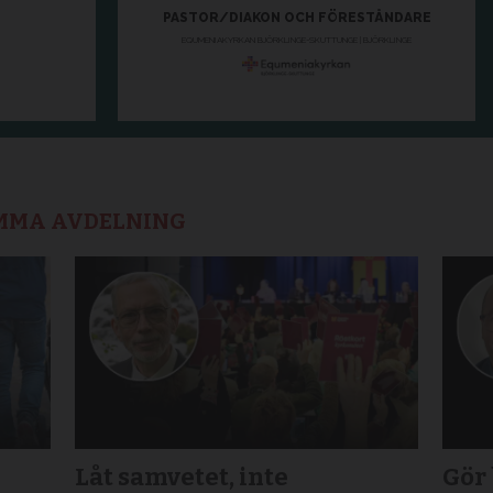
AMMA AVDELNING
Låt samvetet, inte
Gör