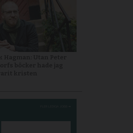
k Hagman: Utan Peter
orfs böcker hade jag
varit kristen