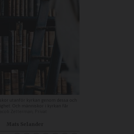
niskor utanför kyrkan genom dessa och
lighet. Och människor i kyrkan får
acob Zetterman, Privat
Mats Selander