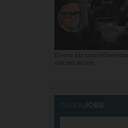
Elever får inte vilseledas
sitt val av tro