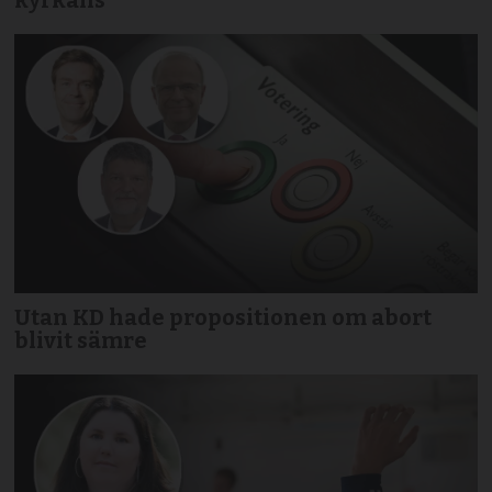
kyrkans
Utan KD hade propositionen om abort
blivit sämre