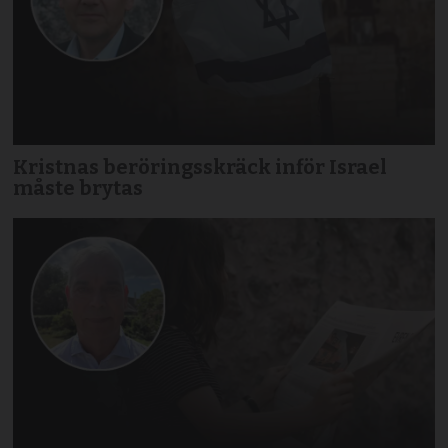
Kristnas beröringsskräck inför Israel
måste brytas