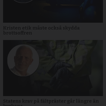
Kristen etik måste också skydda
brottsoffren
Statens krav på fältpräster går längre än