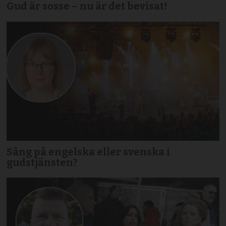
Gud är sosse – nu är det bevisat!
Sång på engelska eller svenska i
gudstjänsten?