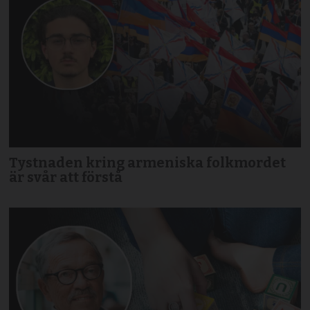
Tystnaden kring armeniska folkmordet
är svår att förstå