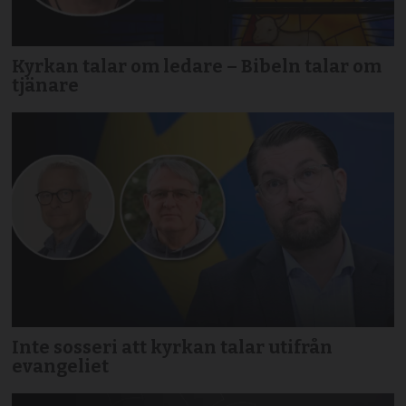
Kyrkan talar om ledare – Bibeln talar om
tjänare
Inte sosseri att kyrkan talar utifrån
evangeliet