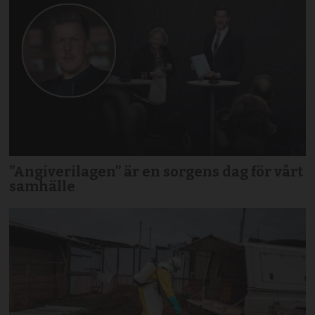
”Angiverilagen” är en sorgens dag för vårt
samhälle