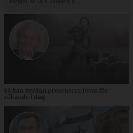
kategorier som passar dig.
Så kan kyrkan presentera Jesus för
sökande i dag