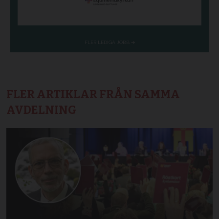
FLER ARTIKLAR FRÅN SAMMA
AVDELNING