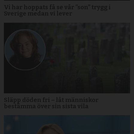
Vi har hoppats få se vår ”son” trygg i
Sverige medan vi lever
Släpp döden fri – låt människor
bestämma över sin sista vila