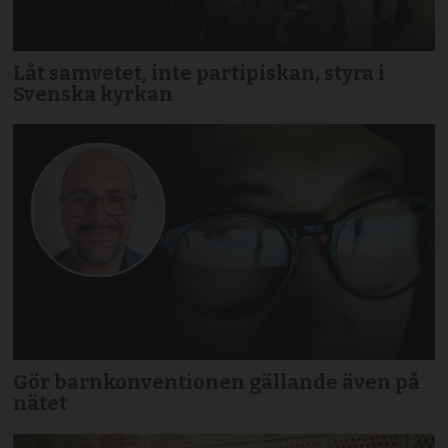
Låt samvetet, inte partipiskan, styra i
Svenska kyrkan
Gör barnkonventionen gällande även på
nätet