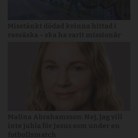
Misstänkt dödad kvinna hittad i
resväska – ska ha varit missionär
Malina Abrahamsson: Nej, jag vill
inte jubla för Jesus som under en
fotbollsmatch