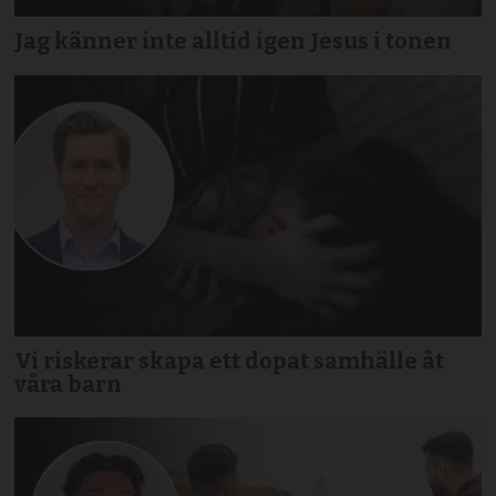
Jag känner inte alltid igen Jesus i tonen
Vi riskerar skapa ett dopat samhälle åt
våra barn