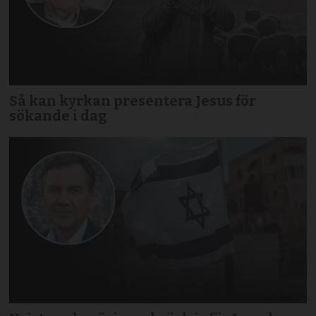
Så kan kyrkan presentera Jesus för
sökande i dag