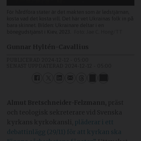
För hårdföra stater är det makten som är ledstjärnan,
kosta vad det kosta vill. Det här vet Ukrainas folk in på
bara skinnet. Bilden: Ukrainare deltar i en
bönegudstjänst i Kiev, 2023.
Jae C. Hong/TT
Gunnar Hyltén-Cavallius
PUBLICERAD
2024-12-12 - 05:00
SENAST UPPDATERAD
2024-12-12 - 05:00
Almut Bretschneider-Felzmann,
präst
och teologisk sekreterare vid Svenska
kyrkans kyrkokansli,
pläderar i ett
debattinlägg (29/11) för att kyrkan ska