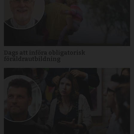
Dags att införa obligatorisk
föräldrautbildning