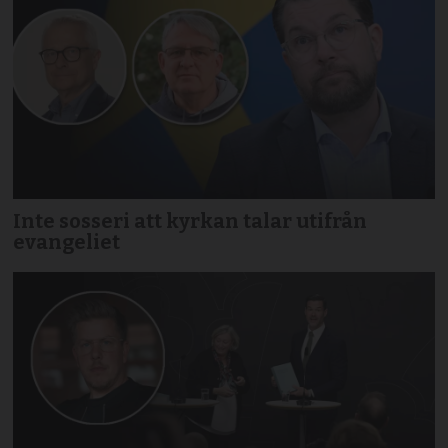
Inte sosseri att kyrkan talar utifrån
evangeliet