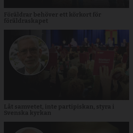
Föräldrar behöver ett körkort för
föräldraskapet
Låt samvetet, inte partipiskan, styra i
Svenska kyrkan