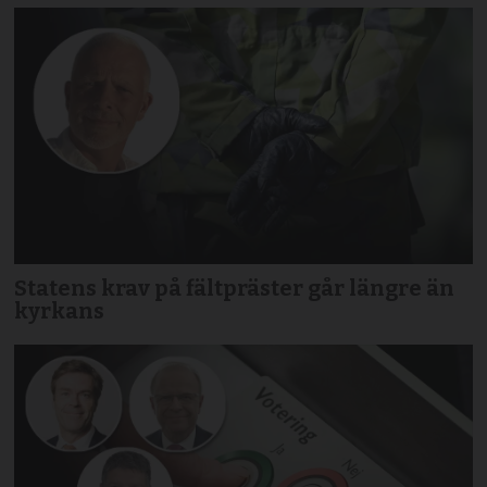
Statens krav på fältpräster går längre än
kyrkans