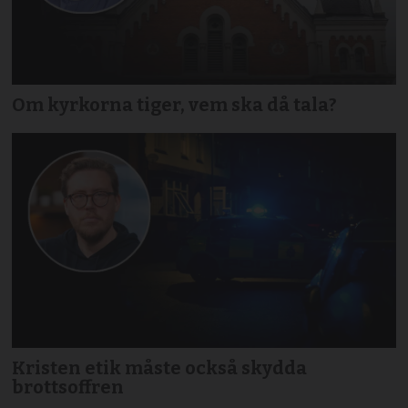
Om kyrkorna tiger, vem ska då tala?
Kristen etik måste också skydda
brottsoffren