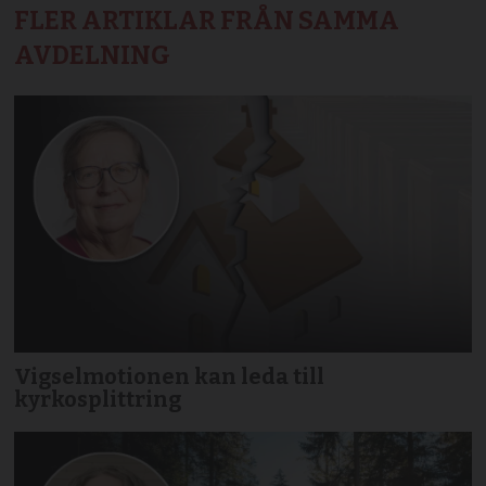
FLER ARTIKLAR FRÅN SAMMA
AVDELNING
Vigselmotionen kan leda till
kyrkosplittring