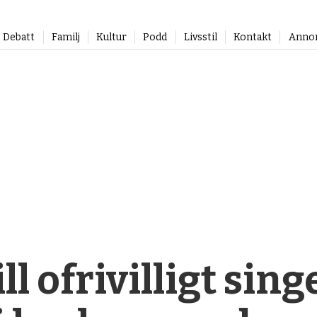
Debatt
Familj
Kultur
Podd
Livsstil
Kontakt
Anno
ll ofrivilligt sin