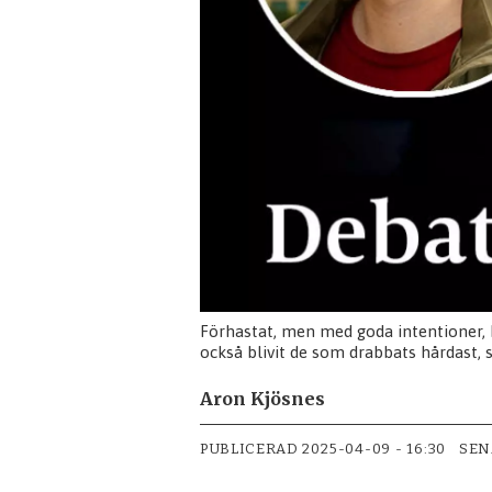
Förhastat, men med goda intentioner, k
också blivit de som drabbats hårdast, 
Aron Kjösnes
PUBLICERAD
2025-04-09 - 16:30
SEN