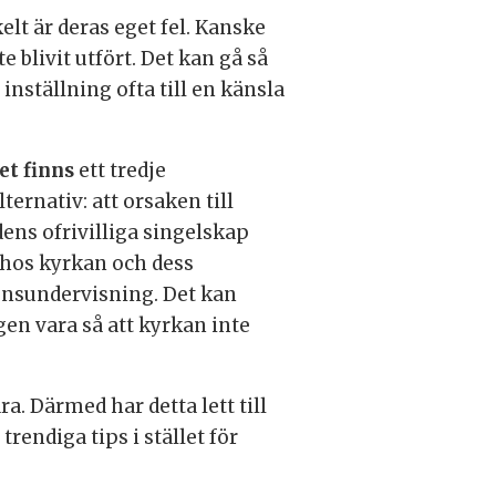
lt är deras eget fel. Kanske
 blivit utfört. Det kan gå så
 inställning ofta till en känsla
et finns
ett tredje
ternativ: att orsaken till
dens ofrivilliga singelskap
 hos kyrkan och dess
onsundervisning. Det kan
en vara så att kyrkan inte
ra. Därmed har detta lett till
rendiga tips i stället för