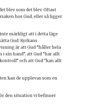
det blev som det blev. Oftast
orsaken hos Gud, eller så ligger
inte märkligt att i detta läge
sätta Gud. Kyrkans
isning är att Gud ”håller hela
 i sin hand”, att Gud ”har allt
kontroll” och att Gud ”kan allt
heten kan de upplevas som en
ör den situation vi befinner