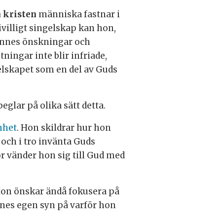
 kristen
människa fastnar i
rivilligt singelskap kan hon,
nnes önskningar och
tningar inte blir infriade,
ngelskapet som en del av Guds
eglar på olika sätt detta.
mhet
. Hon skildrar hur hon
 och i tro invänta Guds
ör vänder hon sig till Gud med
 Hon önskar ändå fokusera på
Hennes egen syn på varför hon