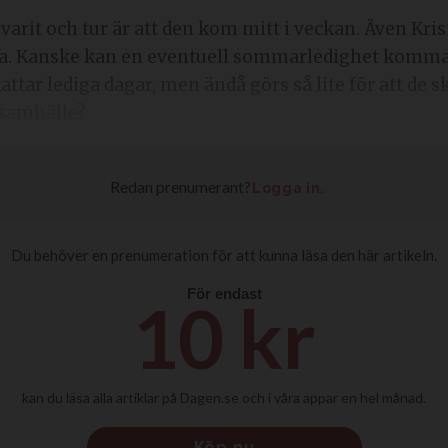
varit och tur är att den kom mitt i veckan. Även Kr
ka. Kanske kan en eventuell sommarledighet komma 
tar lediga dagar, men ändå görs så lite för att de ska
 samhälle?