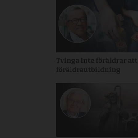
Tvinga inte föräldrar att
föräldrautbildning