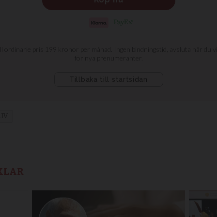
IV
KLAR