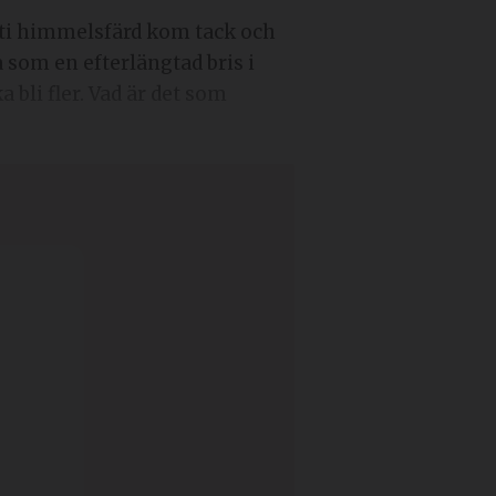
isti himmelsfärd kom tack och
som en efterlängtad bris i
 bli fler. Vad är det som