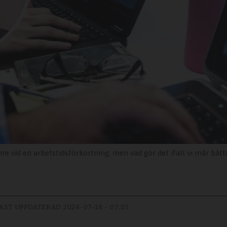
e vid en arbetstidsförkortning, men vad gör det ifall vi mår bättr
AST UPPDATERAD
2024-07-18 - 07:05