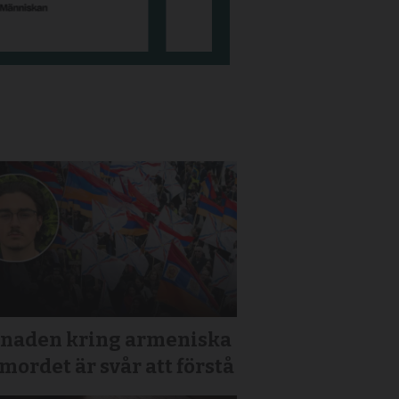
tnaden kring armeniska
mordet är svår att förstå