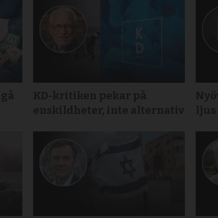
 gå
KD-kritiken pekar på
Nyö
enskildheter, inte alternativ
ljus