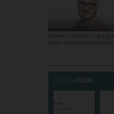
Steven Crosson: Jag såg 
Gud i alla dessa blöjbyte