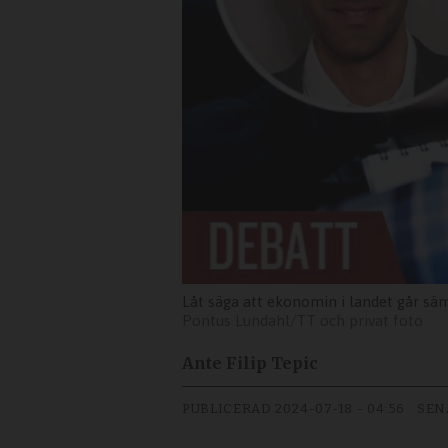
Låt säga att ekonomin i landet går sämr
Pontus Lundahl/TT och privat foto
Ante Filip Tepic
PUBLICERAD
2024-07-18 - 04:56
SEN