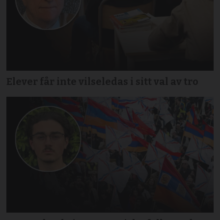
Elever får inte vilseledas i sitt val av tro