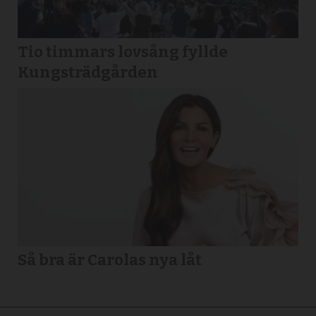
Tio timmars lovsång fyllde
Kungsträdgården
Så bra är Carolas nya låt