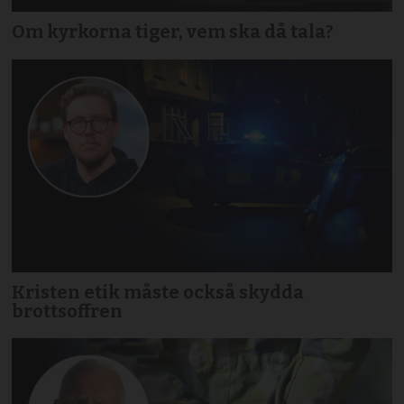
Om kyrkorna tiger, vem ska då tala?
Kristen etik måste också skydda
brottsoffren