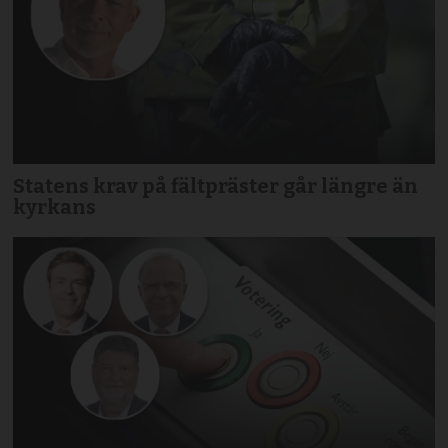
Statens krav på fältpräster går längre än
kyrkans