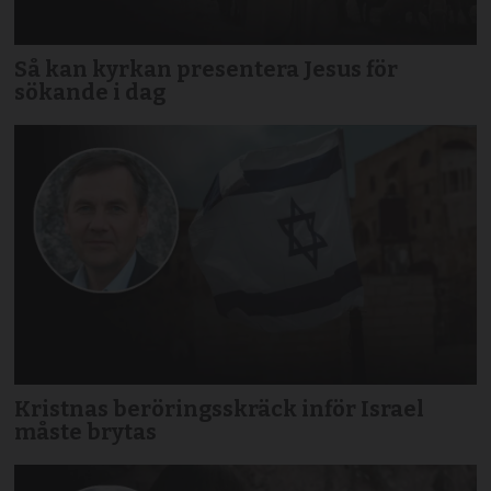
Så kan kyrkan presentera Jesus för
sökande i dag
Kristnas beröringsskräck inför Israel
måste brytas