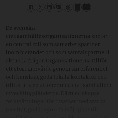
De svenska
civilsamhällesorganisationerna
spelar
en central roll som samarbetspartner
inom biståndet och som samtalspartner i
aktuella frågor. Organisationerna tillför
ett stort mervärde genom sin erfarenhet
och kunskap, goda lokala kontakter och
tillitsfulla relationer med civilsamhället i
utvecklingsländerna. Därmed skapas
förutsättningar för insatser med starka
resultat, god insyn och möjlighet till
uppföljning, samt till snabbare upptäckt