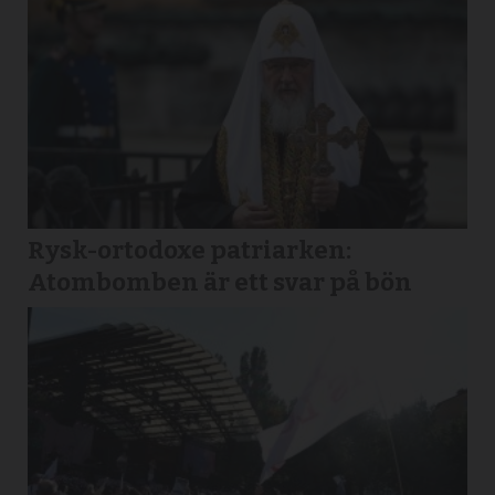
Rysk-ortodoxe patriarken:
Atombomben är ett svar på bön