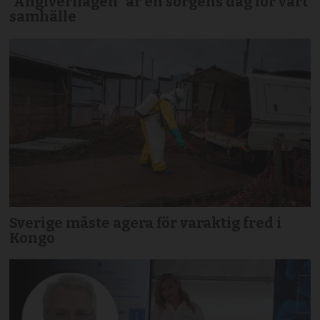
”Angiverilagen” är en sorgens dag för vårt
samhälle
Sverige måste agera för varaktig fred i
Kongo