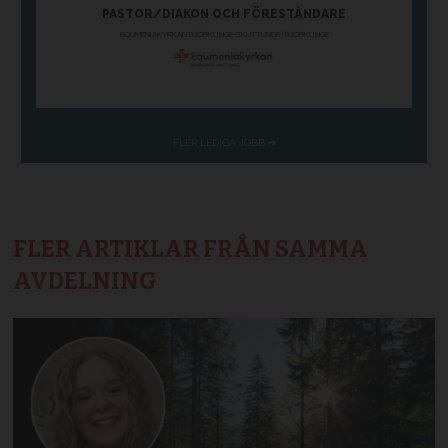
FLER ARTIKLAR FRÅN SAMMA
AVDELNING