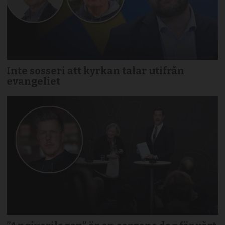
Inte sosseri att kyrkan talar utifrån
evangeliet