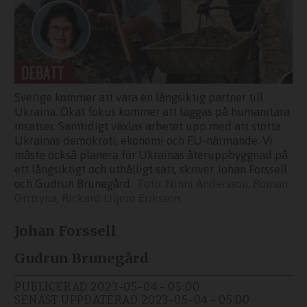
Sverige kommer att vara en långsiktig partner till
Ukraina. Ökat fokus kommer att läggas på humanitära
insatser. Samtidigt växlas arbetet upp med att stötta
Ukrainas demokrati, ekonomi och EU-närmande. Vi
måste också planera för Ukrainas återuppbyggnad på
ett långsiktigt och uthålligt sätt, skriver Johan Forssell
och Gudrun Brunegård.
Ninni Andersson, Roman
Gritsyna, Rickard Liljero Eriksson
Johan Forssell
Gudrun Brunegård
PUBLICERAD
2023-05-04 - 05:00
SENAST UPPDATERAD
2023-05-04 - 05:00