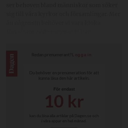
ser behoven bland människor som söker
sig till våra kyrkor och församlingar. Mer
än någonsin behöver vi vara kloka
förvaltare av de resurser vi har.