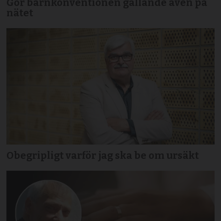
Gör barnkonventionen gällande även på
nätet
Obegripligt varför jag ska be om ursäkt