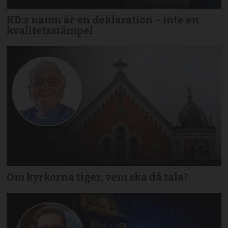
KD:s namn är en deklaration – inte en
kvalitetsstämpel
Om kyrkorna tiger, vem ska då tala?