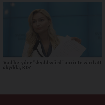
Vad betyder ”skyddsvärd” om inte värd att
skydda, KD?