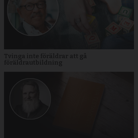
Tvinga inte föräldrar att gå
föräldrautbildning