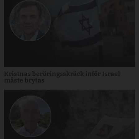
Kristnas beröringsskräck inför Israel
måste brytas