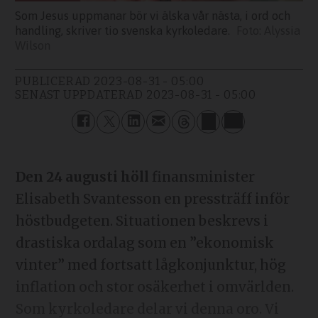
Som Jesus uppmanar bör vi älska vår nästa, i ord och
handling, skriver tio svenska kyrkoledare.
Alyssia
Wilson
PUBLICERAD
2023-08-31 - 05:00
SENAST UPPDATERAD
2023-08-31 - 05:00
Den 24 augusti höll
finansminister
Elisabeth Svantesson en pressträff inför
höstbudgeten. Situationen beskrevs i
drastiska ordalag som en ”ekonomisk
vinter” med fortsatt lågkonjunktur, hög
inflation och stor osäkerhet i omvärlden.
Som kyrkoledare delar vi denna oro. Vi