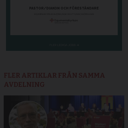
FLER ARTIKLAR FRÅN SAMMA
AVDELNING