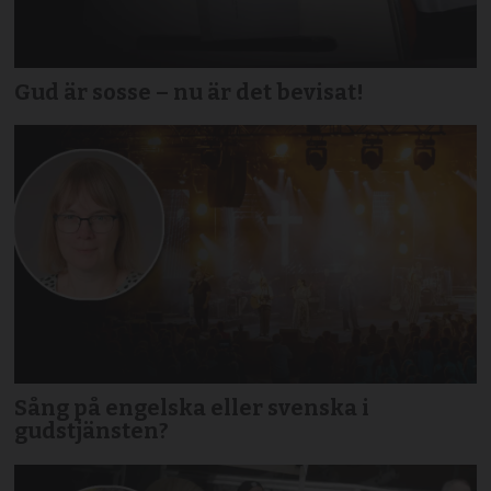
Gud är sosse – nu är det bevisat!
Sång på engelska eller svenska i
gudstjänsten?