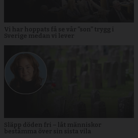
Vi har hoppats få se vår ”son” trygg i
Sverige medan vi lever
Släpp döden fri – låt människor
bestämma över sin sista vila