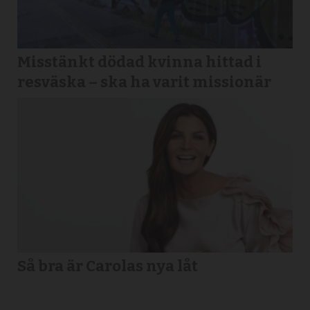
Misstänkt dödad kvinna hittad i
resväska – ska ha varit missionär
Så bra är Carolas nya låt