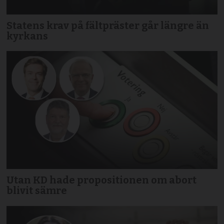
Statens krav på fältpräster går längre än
kyrkans
Utan KD hade propositionen om abort
blivit sämre