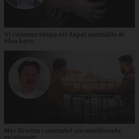
Vi riskerar skapa ett dopat samhälle åt
våra barn
Mer Kristus i samtalet om samkönade
relationer