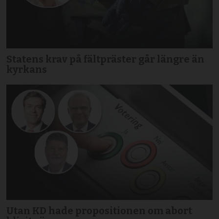
Statens krav på fältpräster går längre än
kyrkans
Utan KD hade propositionen om abort