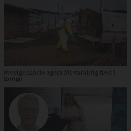
Sverige måste agera för varaktig fred i
Kongo