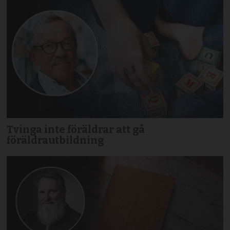
Tvinga inte föräldrar att gå
föräldrautbildning