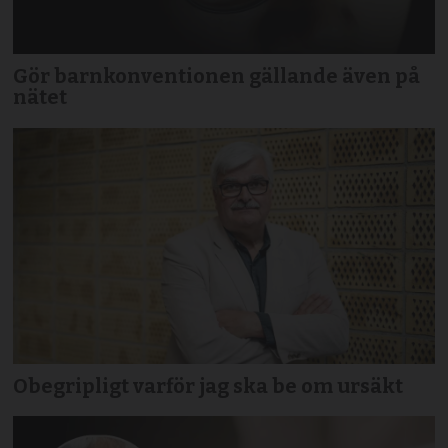
Gör barnkonventionen gällande även på
nätet
Obegripligt varför jag ska be om ursäkt