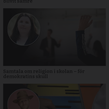
blivit sämre
Samtala om religion i skolan – för
demokratins skull