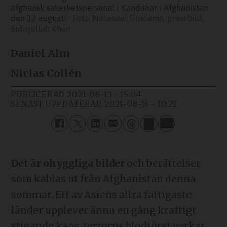
afghansk säkerhetspersonal i Kandahar i Afghanistan
den 12 augusti.
Natanael Gindemo, pressbild,
Sidiqullah Khan
Daniel Alm
Niclas Collén
PUBLICERAD
2021-08-13 - 15:04
SENAST UPPDATERAD
2021-08-16 - 10:21
Det är ohyggliga bilder
och berättelser
som kablas ut från Afghanistan denna
sommar. Ett av Asiens allra fattigaste
länder upplever ännu en gång kraftigt
stigande kaos, terrorns blodtörst verkar