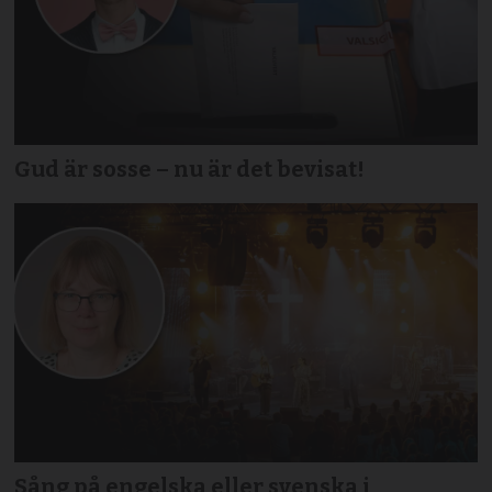
Gud är sosse – nu är det bevisat!
Sång på engelska eller svenska i