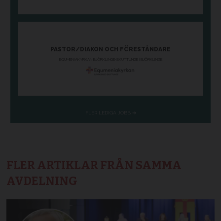
FLER ARTIKLAR FRÅN SAMMA
AVDELNING