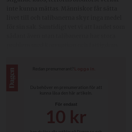
inte kunna mättas. Människor får sätta
livet till och talibanerna skyr inga medel
för sin sak. Samtidigt vet vi att landet som
sådant även utan talibanerna har stora
problem med korruption och fattigdom.