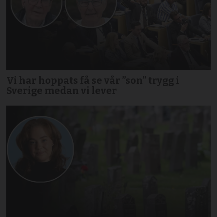
Vi har hoppats få se vår ”son” trygg i
Sverige medan vi lever