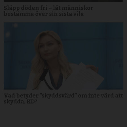
Släpp döden fri – låt människor
bestämma över sin sista vila
Vad betyder ”skyddsvärd” om inte värd att
skydda, KD?