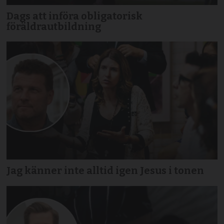
Dags att införa obligatorisk
föräldrautbildning
Jag känner inte alltid igen Jesus i tonen