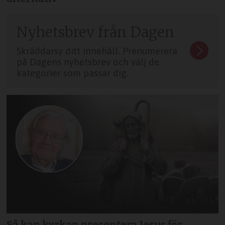
Nyhetsbrev från Dagen
Skräddarsy ditt innehåll. Prenumerera
på Dagens nyhetsbrev och välj de
kategorier som passar dig.
Så kan kyrkan presentera Jesus för