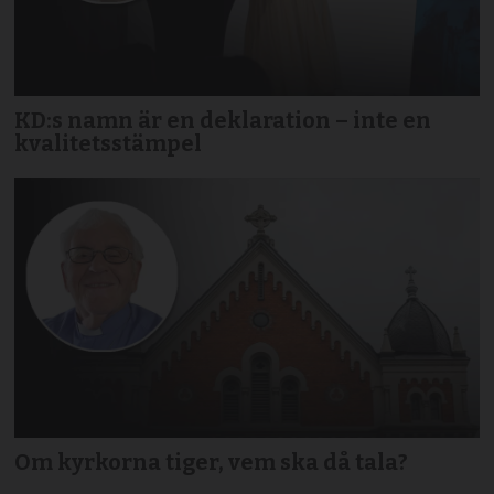
KD:s namn är en deklaration – inte en
kvalitetsstämpel
Om kyrkorna tiger, vem ska då tala?