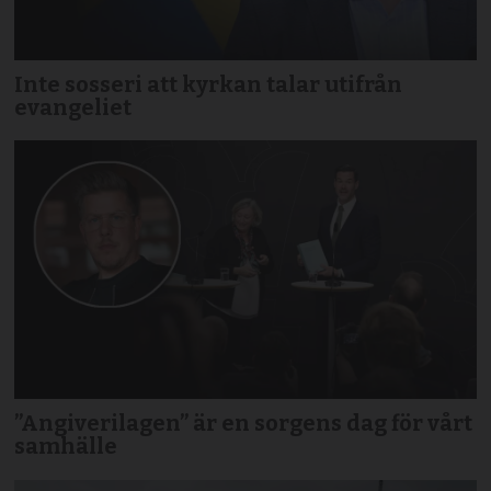
Inte sosseri att kyrkan talar utifrån
evangeliet
”Angiverilagen” är en sorgens dag för vårt
samhälle