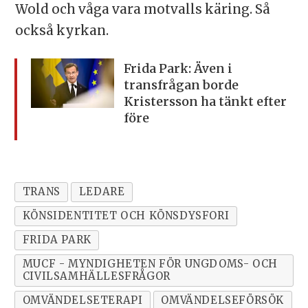
Wold och våga vara motvalls käring. Så
också kyrkan.
Frida Park: Även i
transfrågan borde
Kristersson ha tänkt efter
före
TRANS
LEDARE
KÖNSIDENTITET OCH KÖNSDYSFORI
FRIDA PARK
MUCF - MYNDIGHETEN FÖR UNGDOMS- OCH
CIVILSAMHÄLLESFRÅGOR
OMVÄNDELSETERAPI
OMVÄNDELSEFÖRSÖK