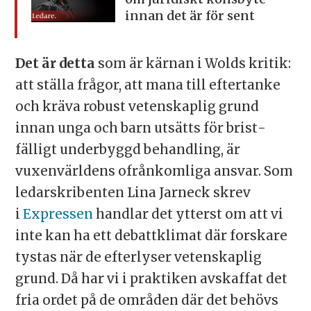
innan det är för sent
Det är detta
som är kärnan i Wolds kritik:
att ställa frågor, att mana till efter­tanke
och kräva robust vetenskaplig grund
innan unga och barn utsätts för brist­
fälligt underbyggd behandling, är
vuxenvärldens ofrånkomliga ansvar. Som
ledarskribenten Lina Jarneck skrev
i
Expressen
handlar det ytterst om att vi
inte kan ha ett debattklimat där forskare
tystas när de efterlyser vetenskaplig
grund. Då har vi i praktiken avskaffat det
fria ordet på de områden där det behövs