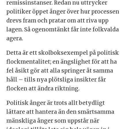
remissinstanser. Redan nu uttrycker
politiker öppet ånger över hur processen
drevs fram och pratar om att riva upp
lagen. Så ogenomtänkt får inte folkvalda
agera.
Detta är ett skolboksexempel på politisk
flockmentalitet; en ängslighet för att ha
fel åsikt gör att alla springer åt samma
håll – tills nya plötsliga insikter får
flocken att ändra riktning.
Politisk ånger är trots allt betydligt
lättare att hantera än den smärtsamma
mänskliga ånger som uppstår när