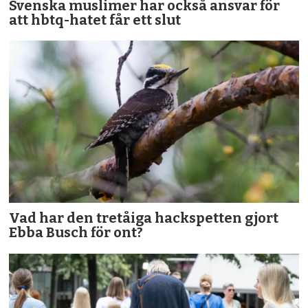
Svenska muslimer har också ansvar för
att hbtq-hatet får ett slut
Vad har den tretåiga hackspetten gjort
Ebba Busch för ont?