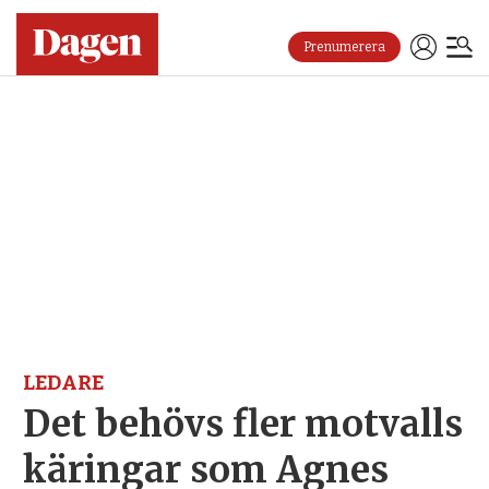
Prenumerera
LEDARE
Det behövs fler motvalls
käringar som Agnes