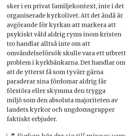
sker i en privat familjekontext, inte i det
organiserade kyrkolivet. Att det ändå är
avgörande för kyrkan att markera att
psykiskt våld aldrig ryms inom kristen
tro handlar alltså inte om att
omvändelseförsök skulle vara ett utbrett
problem i kyrkbänkarna. Det handlar om
att de ytterst få som tyvärr gärna
paraderar sina fördomar aldrig får
förstöra eller skymma den trygga
miljö som den absoluta majoriteten av
landets kyrkor och ungdomsgrupper
faktiskt erbjuder.