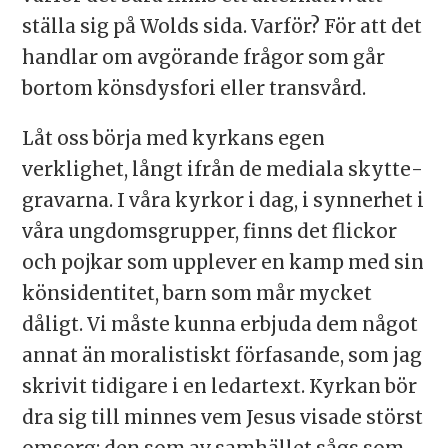
ställa sig på Wolds sida. Varför? För att det
handlar om avgörande frågor som går
bortom könsdysfori eller transvård.
Låt oss börja med kyrkans egen
verklighet, långt ifrån de mediala skytte­
gravarna. I våra kyrkor i dag, i synnerhet i
våra ungdomsgrupper, finns det flickor
och pojkar som upplever en kamp med sin
könsidentitet, barn som mår mycket
dåligt. Vi måste kunna erbjuda dem något
annat än moralistiskt för­fasande, som jag
skrivit tidigare i en ledartext. Kyrkan bör
dra sig till minnes vem Jesus visade störst