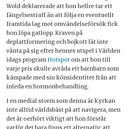
Wold deklarerade att hon hellre tar ett
fängelsestraff än att följa en eventuellt
framtida lag mot omvändelseförsök fick
hon löpa gatlopp. Kraven på
deplattformering och bojkott lät inte
vänta på sig efter hennes utspel i Världen
idags program
Hotspot
om att hon till
varje pris skulle avråda ett barnbarn som
kämpade med sin könsidentitet från att
inleda en hormonbehandling.
I en medial storm som denna är kyrkan
inte alltid världsbäst på att navigera, men
det är oerhört viktigt att hon förstår
varför det bara finns ett alternativ: att