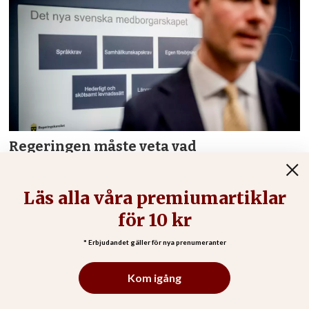
Regeringen måste veta vad
medborgarskapsprovet ska mäta