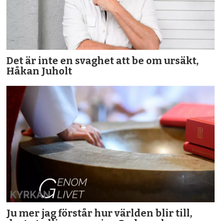
Det är inte en svaghet att be om ursäkt,
Håkan Juholt
Ju mer jag förstår hur världen blir till,