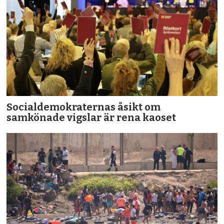
Socialdemokraternas åsikt om
samkönade vigslar är rena kaoset