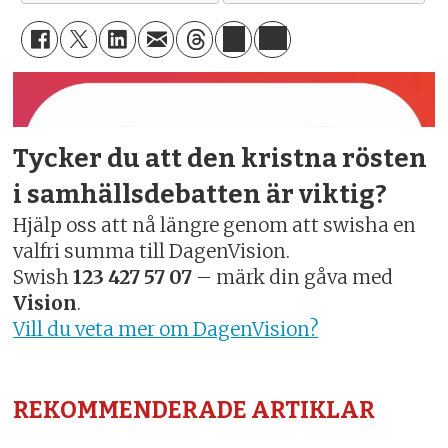
Tycker du att den kristna rösten
i samhällsdebatten är viktig?
Hjälp oss att nå längre genom att swisha en
valfri summa till DagenVision.
Swish
123 427 57 07
– märk din gåva med
Vision
.
Vill du veta mer om DagenVision?
REKOMMENDERADE ARTIKLAR