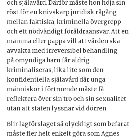
och själa­vård. Därför måste hon höja sin
röst för en knivskarp juridisk rågång
mellan faktiska, kriminella övergrepp
och ett nödvändigt föräldraansvar. Att en
mamma eller pappa vill att vården ska
avvakta med irreversibel behandling
på omyndiga barn får aldrig
kriminaliseras, lika lite som den
konfidentiella själavård där unga
människor i förtroende måste få
reflektera över sin tro och sin sexualitet
utan att staten lyssnar vid dörren.
Blir lagförslaget så olyckligt som befarat
måste fler helt enkelt göra som Agnes