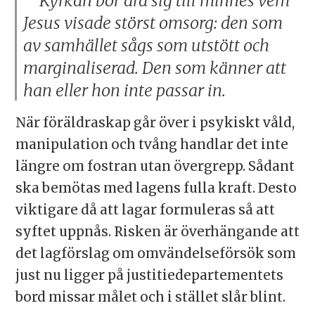
Kyrkan bör dra sig till minnes vem
Jesus visade störst omsorg: den som
av samhället sågs som utstött och
marginaliserad. Den som känner att
han eller hon inte passar in.
När föräldraskap går över i psykiskt våld,
manipulation och tvång handlar det inte
längre om fostran utan övergrepp. Sådant
ska bemötas med lagens fulla kraft. Desto
viktigare då att lagar formuleras så att
syftet uppnås. Risken är överhängande att
det lagförslag om omvändelseförsök som
just nu ligger på justitiedepartementets
bord missar målet och i stället slår blint.