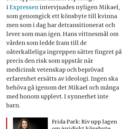
i
Expressen
intervjuades nyligen Mikael,
som genomgick ett könsbyte till kvinna
men som i dag har detransitionerat och
lever som man igen. Hans vittnesmål om
vården som ledde fram till de
oåterkalleliga ingreppen sätter fingret på
precis den risk som uppstår när
medicinsk vetenskap och beprövad
erfarenhet ersätts av ideologi. Ingen ska
behöva gå igenom det Mikael och många
med honom upplevt. I synnerhet inte
barn.
Frida Park: Riv upp lagen
om juridiskt
könsbyte