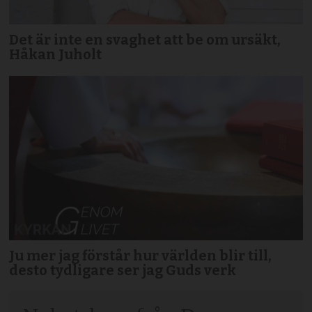
Det är inte en svaghet att be om ursäkt,
Håkan Juholt
Ju mer jag förstår hur världen blir till,
desto tydligare ser jag Guds verk