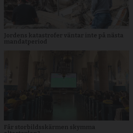
Jordens katastrofer väntar inte på nästa
mandatperiod
Får storbildsskärmen skymma