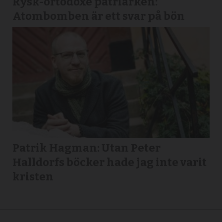
Rysk-ortodoxe patriarken:
Atombomben är ett svar på bön
Patrik Hagman: Utan Peter
Halldorfs böcker hade jag inte varit
kristen