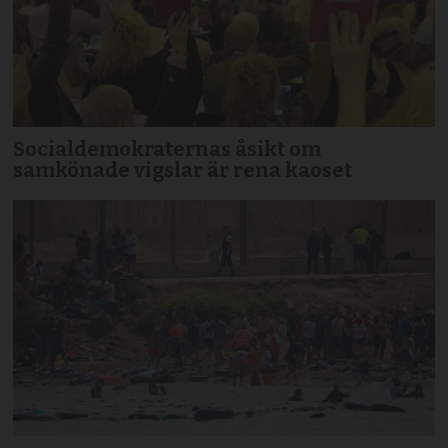
Socialdemokraternas åsikt om
samkönade vigslar är rena kaoset