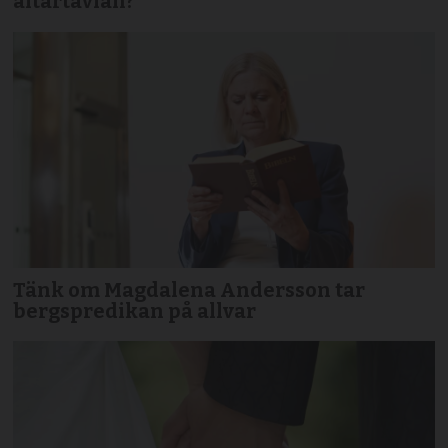
altartavlan?
Tänk om Magdalena Andersson tar
bergspredikan på allvar