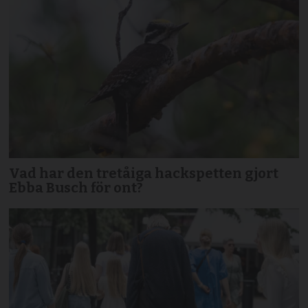
Vad har den tretåiga hackspetten gjort
Ebba Busch för ont?