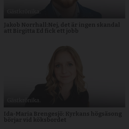
Jakob Norrhall:Nej, det är ingen skandal
att Birgitta Ed fick ett jobb
Ida-Maria Brengesjö: Kyrkans högsäsong
börjar vid köksbordet