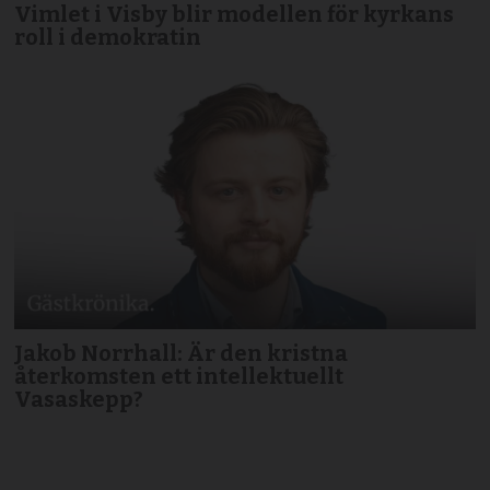
Vimlet i Visby blir modellen för kyrkans
roll i demokratin
Jakob Norrhall: Är den kristna
återkomsten ett intellektuellt
Vasaskepp?