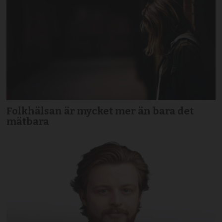
Folkhälsan är mycket mer än bara det
mätbara