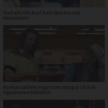
Vad ett rött kort kan lära oss om
demokrati
Kyrkan måste våga vara motpol i klick-
egoismens tidevarv