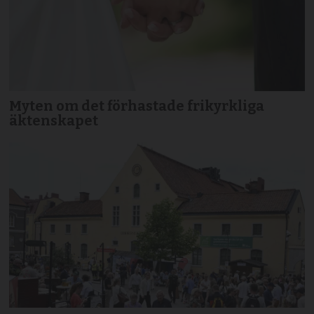
Myten om det förhastade frikyrkliga
äktenskapet