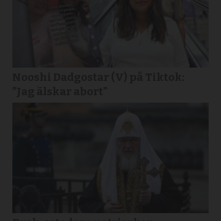
Nooshi Dadgostar (V) på Tiktok:
”Jag älskar abort”