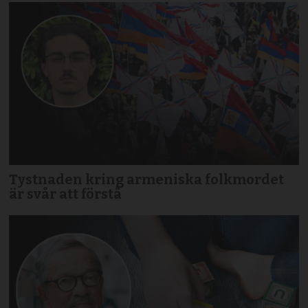
Tystnaden kring armeniska folkmordet
är svår att förstå