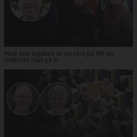
Med den logiken är en röst på MP en
indirekt röst på V