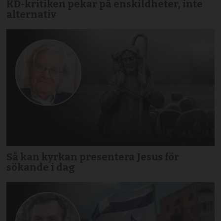
KD-kritiken pekar på enskildheter, inte
alternativ
Så kan kyrkan presentera Jesus för
sökande i dag