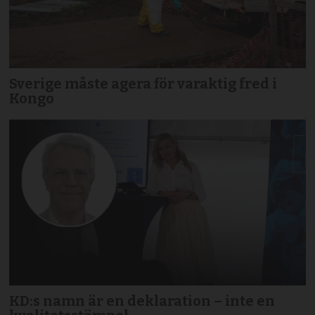
Sverige måste agera för varaktig fred i
Kongo
KD:s namn är en deklaration – inte en