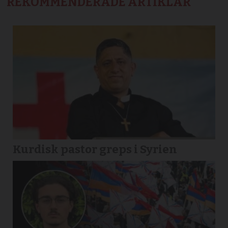
REKOMMENDERADE ARTIKLAR
Kurdisk pastor greps i Syrien