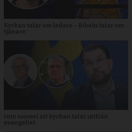
Kyrkan talar om ledare – Bibeln talar om
tjänare
Inte sosseri att kyrkan talar utifrån
evangeliet