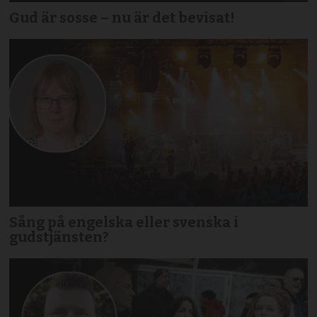
Gud är sosse – nu är det bevisat!
Sång på engelska eller svenska i
gudstjänsten?