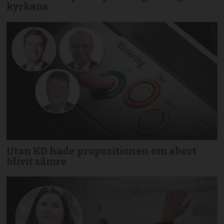
kyrkans
Utan KD hade propositionen om abort
blivit sämre