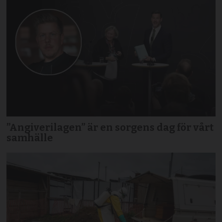
”Angiverilagen” är en sorgens dag för vårt
samhälle