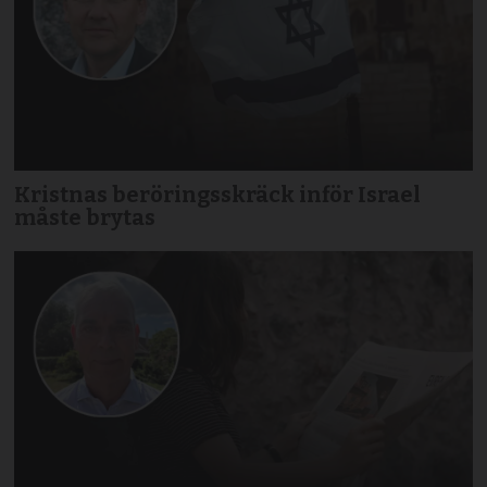
Kristnas beröringsskräck inför Israel
måste brytas