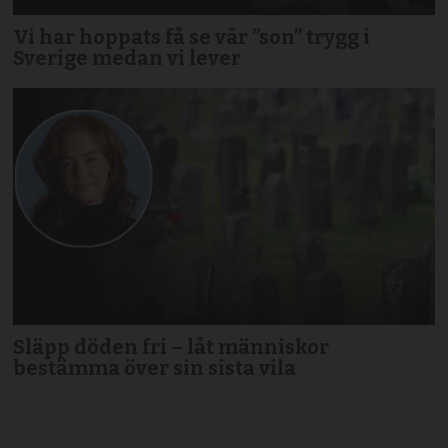
Vi har hoppats få se vår ”son” trygg i
Sverige medan vi lever
Släpp döden fri – låt människor
bestämma över sin sista vila