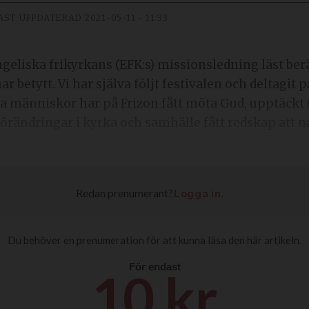
AST UPPDATERAD
2021-05-11 - 11:33
ngeliska frikyrkans (EFK:s) missionsledning läst ber
 betytt. Vi har själva följt festivalen och deltagit p
a människor har på Frizon fått möta Gud, upptäckt t
 förändringar i kyrka och samhälle fått redskap att 