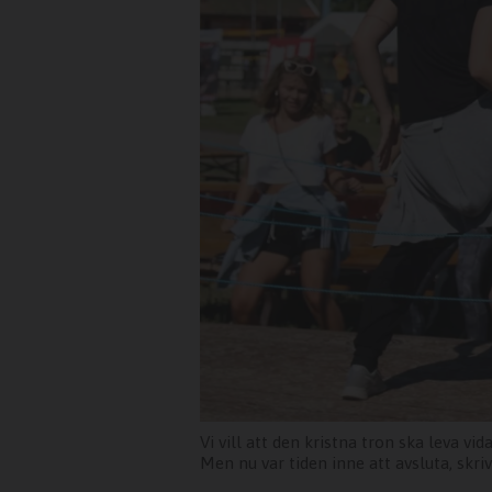
Vi vill att den kristna tron ska leva v
Men nu var tiden inne att avsluta, skri