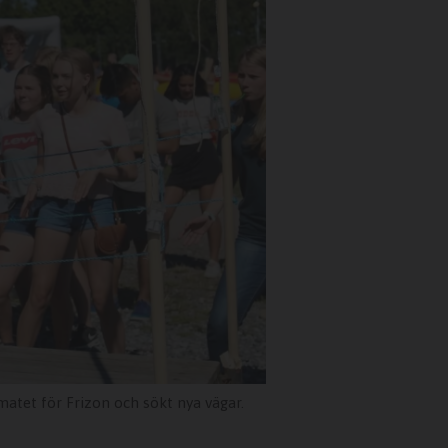
rmatet för Frizon och sökt nya vägar.