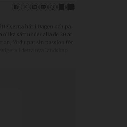
ättelserna här i Dagen och på
å olika sätt under alla de 20 år
ron, fördjupat sin passion för
navigera i detta nya landskap