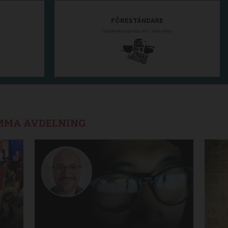
AMMA AVDELNING