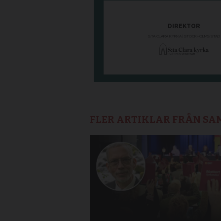
FLER ARTIKLAR FRÅN S