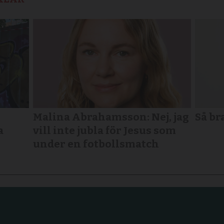
Malina Abrahamsson: Nej, jag
Så br
a
vill inte jubla för Jesus som
under en fotbollsmatch