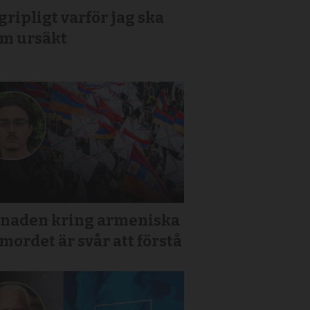
ripligt varför jag ska
om ursäkt
tnaden kring armeniska
mordet är svår att förstå