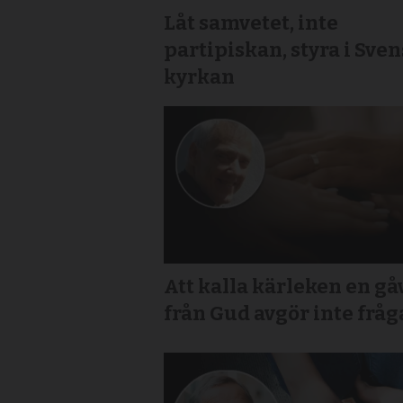
Låt samvetet, inte
partipiskan, styra i Sve
kyrkan
Att kalla kärleken en gå
från Gud avgör inte frå