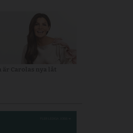
a är Carolas nya låt