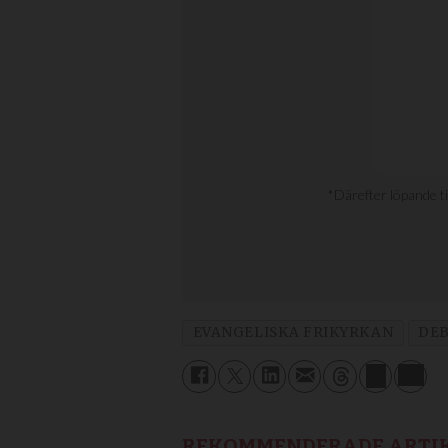
EVANGELISKA FRIKYRKAN
DE
REKOMMENDERADE ARTI