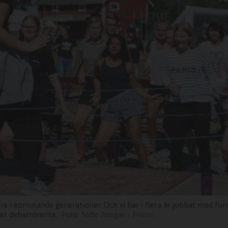
idare i kommande generationer. Och vi har i flera år jobbat med fo
ver debattörerna.
Sofie Ansgar / Frizon