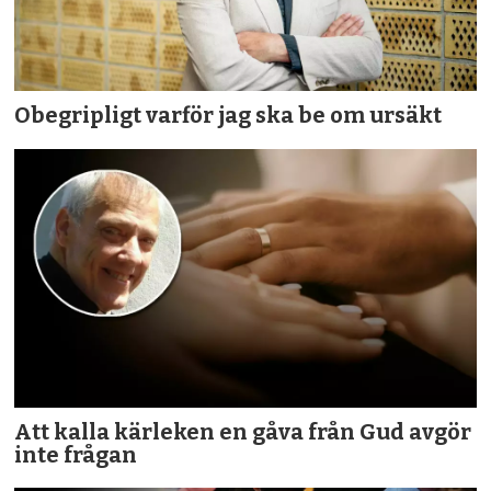
Obegripligt varför jag ska be om ursäkt
Att kalla kärleken en gåva från Gud avgör
inte frågan