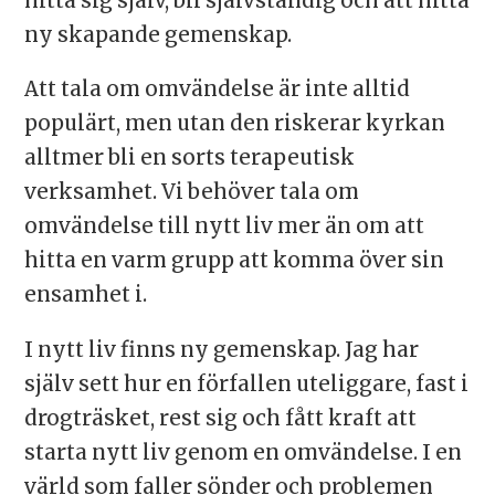
hitta sig själv, bli självständig och att hitta
ny skapande gemenskap.
Att tala om omvändelse är inte alltid
populärt, men utan den riskerar kyrkan
alltmer bli en sorts terapeutisk
verksamhet. Vi behöver tala om
omvändelse till nytt liv mer än om att
hitta en varm grupp att komma över sin
ensamhet i.
I nytt liv finns ny gemenskap. Jag har
själv sett hur en förfallen uteliggare, fast i
drogträsket, rest sig och fått kraft att
starta nytt liv genom en omvändelse. I en
värld som faller sönder och problemen