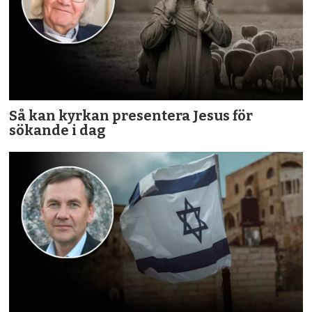
Så kan kyrkan presentera Jesus för
sökande i dag