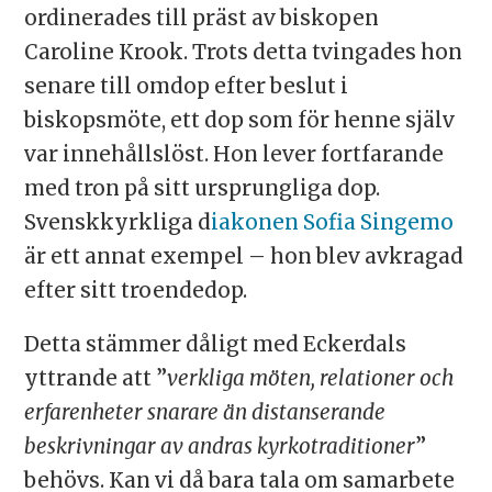
ordinerades till präst av biskopen
Caroline Krook. Trots detta tvingades hon
senare till omdop efter beslut i
biskopsmöte, ett dop som för henne själv
var innehållslöst. Hon lever fortfarande
med tron på sitt ursprungliga dop.
Svenskkyrkliga d
iakonen Sofia Singemo
är ett annat exempel – hon blev avkragad
efter sitt troendedop.
Detta stämmer dåligt med Eckerdals
yttrande att ”
verkliga möten, relationer och
erfarenheter snarare än distanserande
beskrivningar av andras kyrkotraditioner
”
behövs. Kan vi då bara tala om samarbete