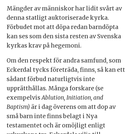
Mängder av människor har lidit svårt av
denna statligt auktoriserade kyrka.
Förbudet mot att döpa redan barndöpta
kan ses som den sista resten av Svenska
kyrkas krav på hegemoni.
Om den respekt för andra samfund, som
Eckerdal tycks företräda, finns, så kan ett
sådant förbud naturligtvis inte
upprätthållas. Många forskare (se
exempelvis
Ablution, Initiation, and
Baptism)
är i dag överens om att dop av
små barn inte finns belagt i Nya
testamentet och är omöjligt enligt