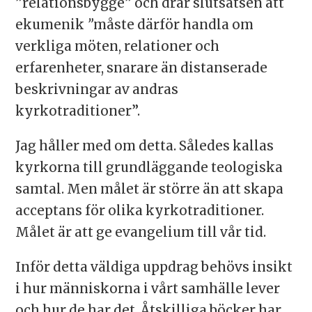
”relationsbygge” och drar slutsatsen att
ekumenik
”
måste därför handla om
verkliga möten, relationer och
erfarenheter, snarare än distanserade
beskrivningar av andras
kyrkotraditioner”.
Jag håller med om detta. Således kallas
kyrkorna till grundläggande teologiska
samtal. Men målet är större än att skapa
acceptans för olika kyrkotraditioner.
Målet är att ge evangelium till vår tid.
Inför detta väldiga uppdrag behövs insikt
i hur människorna i vårt samhälle lever
och hur de har det. Åtskilliga böcker har