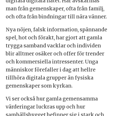
digitala digitala nätet. Här avskärmas
man från gemenskaper, ofta från familj,
och ofta från bindningar till nära vänner.
Nya nöjen, falsk information, spännande
spel, hot och förakt, har gjort att gamla
trygga samband vacklar och individen
blir alltmer osäker och offer för trender
och kommersiella intressenter. Unga
människor förefaller i dag att hellre
tillhöra digitala grupper än fysiska
gemenskaper som kyrkan.
Vi ser också hur gamla gemensamma
värderingar luckras upp och hur
samhällsbygget befinner sig i stark och