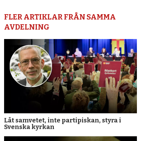
FLER ARTIKLAR FRÅN SAMMA
AVDELNING
Låt samvetet, inte partipiskan, styra i
Svenska kyrkan