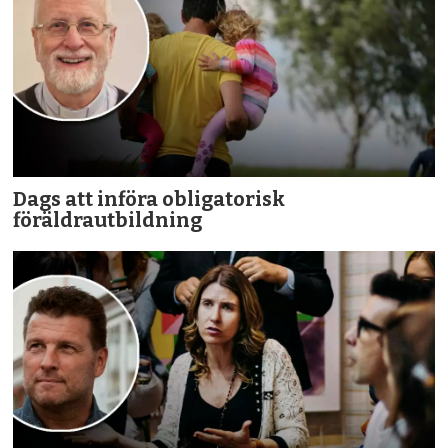
Dags att införa obligatorisk
föräldrautbildning