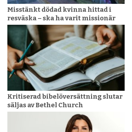
Misstänkt dödad kvinna hittad i
resväska – ska ha varit missionär
Kritiserad bibelöversättning slutar
säljas av Bethel Church