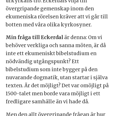
urkyrkans tro. Eckerdals vilja till
övergripande gemenskap inom den
ekumeniska rörelsen kräver att vi går till
botten med våra olika kyrkosyner.
Min fråga till Eckerdal
är denna: Om vi
behöver verkliga och sanna möten, är då
inte ett ekumeniskt bibelstudium en
nödvändig utgångspunkt? Ett
bibelstudium som inte bygger på den
nuvarande dogmatik, utan startar i själva
texten. Är det möjligt? Det var omöjligt på
1500-talet men borde vara möjligt i ett
fredligare samhälle än vi hade då.
Men den allt övergripande frågan är hur