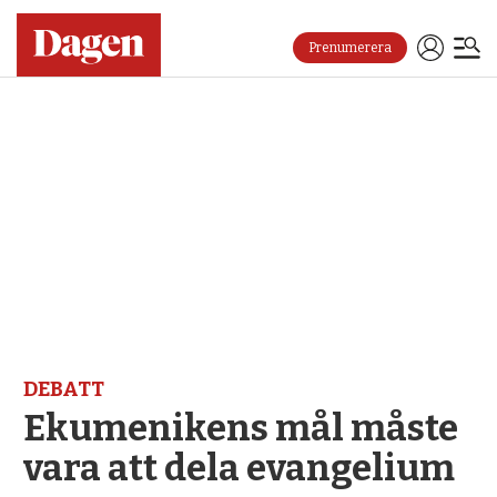
Prenumerera
DEBATT
Ekumenikens mål måste
vara att dela evangelium