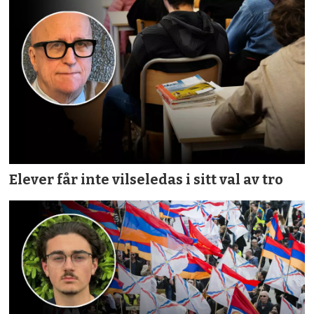
Elever får inte vilseledas i sitt val av tro