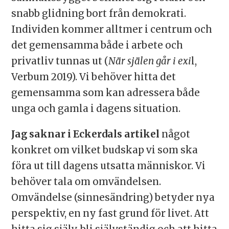
snabb glidning bort från demokrati.
Individen kommer alltmer i centrum och
det gemensamma både i arbete och
privatliv tunnas ut (
När själen går i exi
l,
Verbum 2019). Vi behöver hitta det
gemensamma som kan adressera både
unga och gamla i dagens situation.
Jag saknar i Eckerdals artikel
något
konkret om vilket budskap vi som ska
föra ut till dagens utsatta människor. Vi
behöver tala om omvändelsen.
Omvändelse (sinnesändring) betyder nya
perspektiv, en ny fast grund för livet. Att