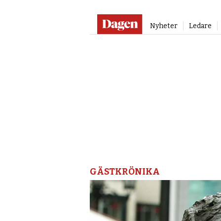
Nyheter
Ledare
GÄSTKRÖNIKA