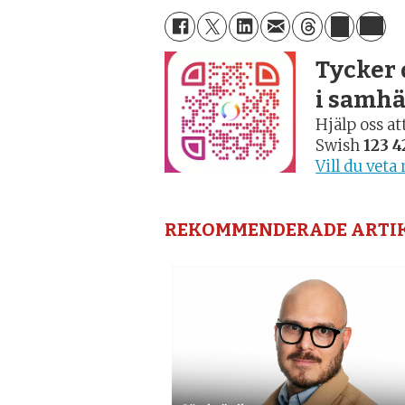
Tycker 
i samhä
Hjälp oss a
Swish
123 4
Vill du vet
REKOMMENDERADE ARTI