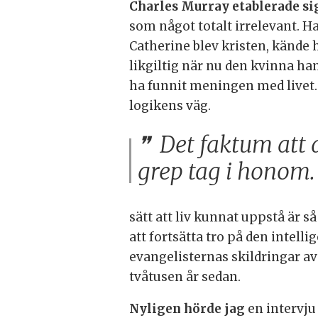
Charles Murray etablerade si
som något totalt irrelevant. Ha
Catherine blev kristen, kände h
likgiltig när nu den kvinna ha
ha funnit meningen med livet. 
logikens väg.
Det faktum att d
grep tag i honom.
sätt att liv kunnat uppstå är s
att fortsätta tro på den intel
evangelisternas skildringar av
tvåtusen år sedan.
Nyligen hörde jag
en intervju