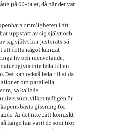
ng på 00-talet, då när det var
penbara orimligheten i att
har uppstått av sig självt och
av sig självt har justerats så
t att detta något kunnat
inga liv och medvetande,
naturligtvis inte leda till en
o. Det kan också leda till vilda
ationer om parallella
sum, så kallade
universum, vilket tydligen är
kapens bästa gissning för
ande. Är det inte rätt komiskt
t så länge har varit de som tror