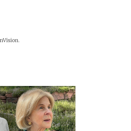
enVision.