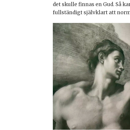
det skulle finnas en Gud. Så k
fullständigt självklart att no