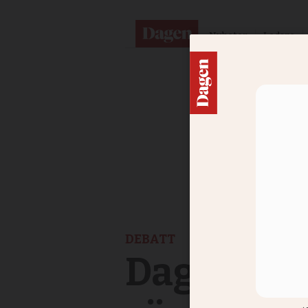
Nyheter
Ledare
DEBATT
Dagens tr