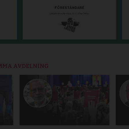
AMMA AVDELNING