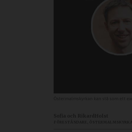
Östermalmskyrkan kan stå som ett exempe
Sofia och Rikard
Holst
FÖRESTÅNDARE, ÖSTERMALMSKYRKA