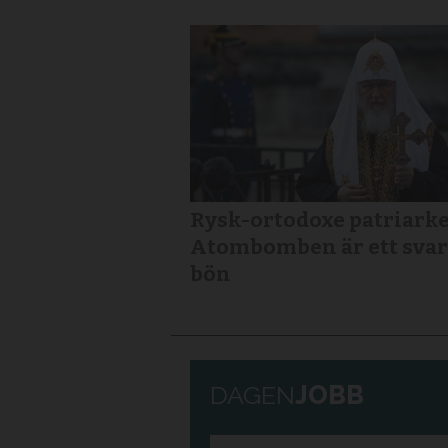
Rysk-ortodoxe patriarke
Atombomben är ett svar
bön