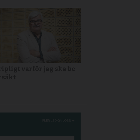
ipligt varför jag ska be
rsäkt