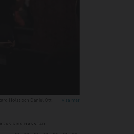
Holst och Daniel Ottosson.
Matthew de Livera och pri
RKAN KRISTIANSTAD