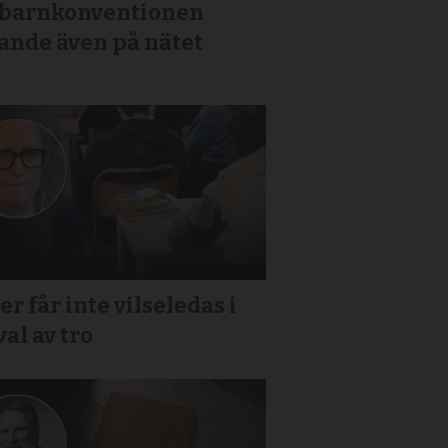
 barnkonventionen
ande även på nätet
er får inte vilseledas i
 val av tro