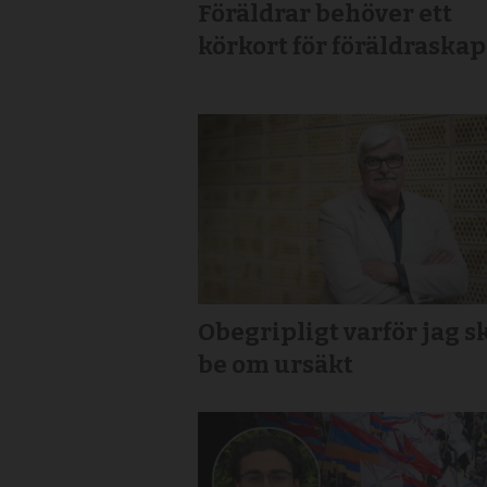
Föräldrar behöver ett
körkort för föräldraskap
Obegripligt varför jag s
be om ursäkt