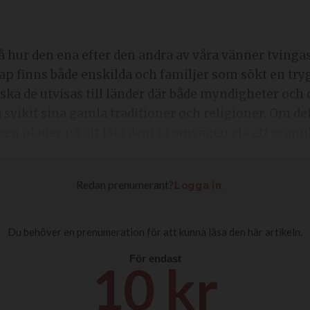
inns både enskilda och familjer som sökt en trygg t
u ska de utvisas till länder där både myndigheter oc
 svikit sina gamla traditioner och religioner. Om det 
gen planer på att låta dem ta omvägen via ett grann