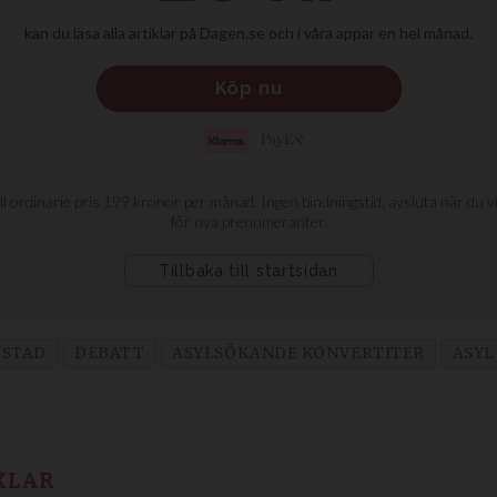
NSTAD
DEBATT
ASYLSÖKANDE KONVERTITER
ASYL
KLAR