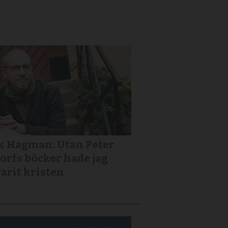
k Hagman: Utan Peter
orfs böcker hade jag
varit kristen