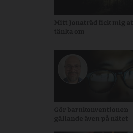
Mitt Jonaträd fick mig at
tänka om
Gör barnkonventionen
gällande även på nätet