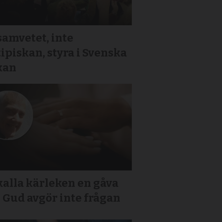
samvetet, inte
ipiskan, styra i Svenska
kan
kalla kärleken en gåva
 Gud avgör inte frågan