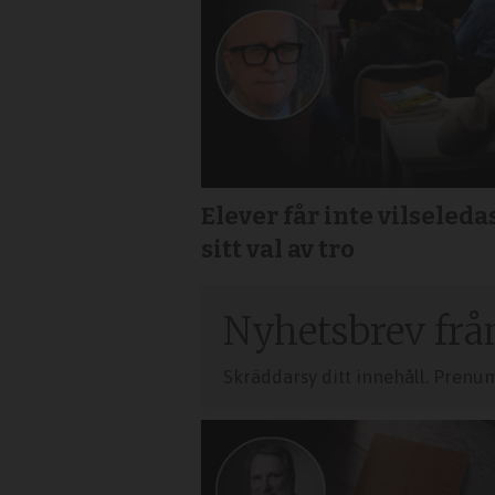
Elever får inte vilseledas
sitt val av tro
Nyhetsbrev frå
Skräddarsy ditt innehåll. Prenu