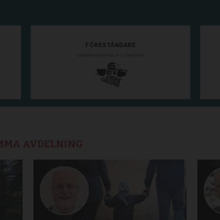
AMMA AVDELNING