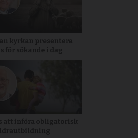
kan kyrkan presentera
s för sökande i dag
 att införa obligatorisk
äldrautbildning