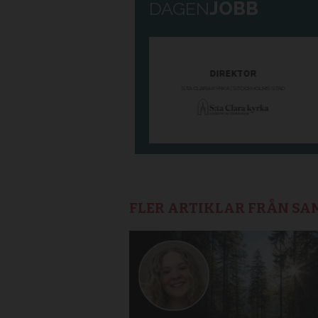
FLER ARTIKLAR FRÅN S