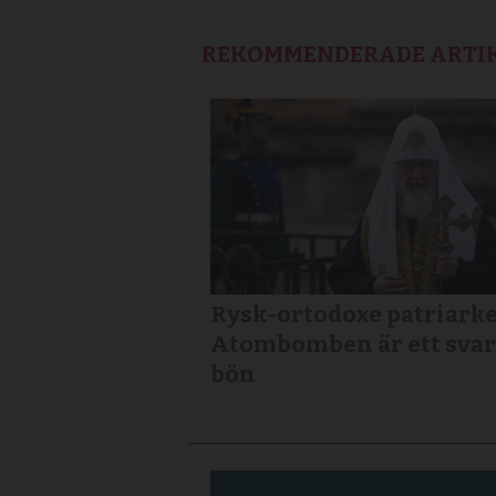
REKOMMENDERADE ARTI
Rysk-ortodoxe patriarke
Atombomben är ett svar
bön