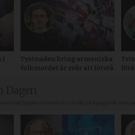
 i
Tystnaden kring armeniska
Tvin
folkmordet är svår att förstå
för
n Dagen
merera på Dagens nyhetsbrev och välj de kategorier som pas