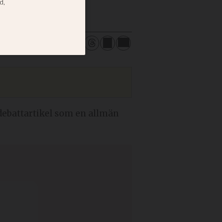
 debattartikel som en allmän