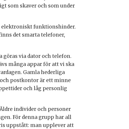
dligt som skaver och som under
tt elektroniskt funktionshinder.
finns det smarta telefoner,
ka göras via dator och telefon.
ävs många appar för att vi ska
vardagen. Gamla hederliga
och postkontor är ett minne
öppettider och låg personlig
 Äldre individer och personer
gen. För denna grupp har all
kris uppstått: man upplever att