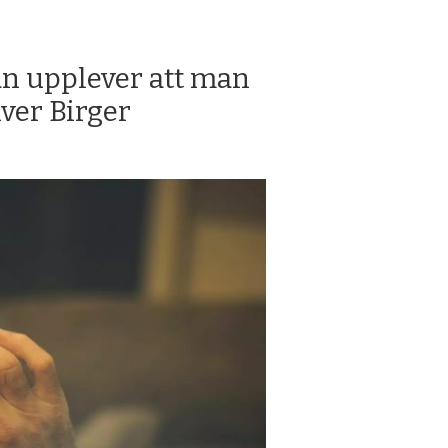
an upplever att man
iver Birger