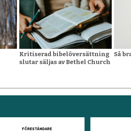
Kritiserad bibelöversättning
Så br
slutar säljas av Bethel Church