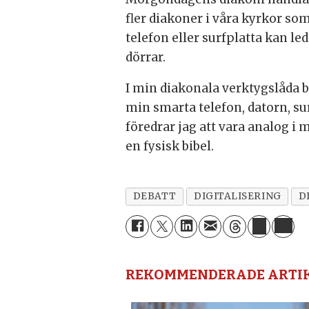
fler diakoner i våra kyrkor som
telefon eller surfplatta kan le
dörrar.
I min diakonala verktygslåda b
min smarta telefon, datorn, su
föredrar jag att vara analog i 
en fysisk bibel.
DEBATT
DIGITALISERING
D
REKOMMENDERADE ARTI