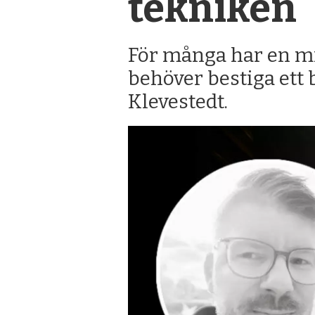
tekniken
För många har en mi
behöver bestiga ett b
Klevestedt.