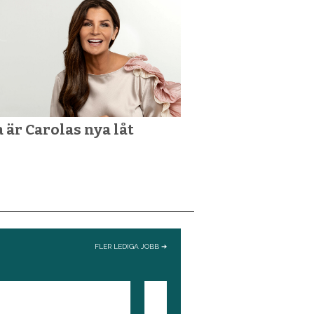
a är Carolas nya låt