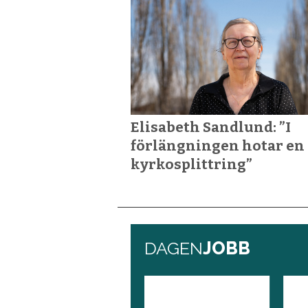
Elisabeth Sandlund: ”I
förlängningen hotar en
kyrkosplittring”