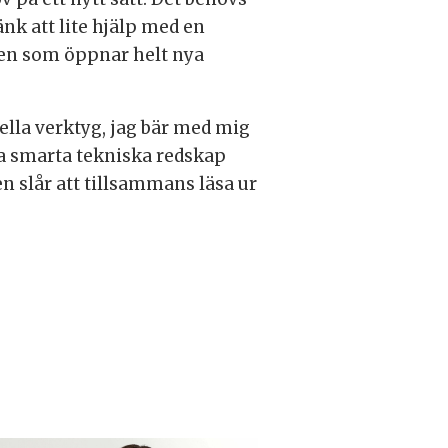
änk att lite hjälp med en
möten som öppnar helt nya
ella verktyg, jag bär med mig
la smarta tekniska redskap
en slår att tillsammans läsa ur