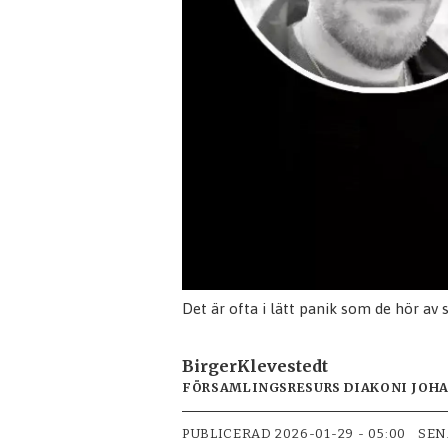
Det är ofta i lätt panik som de hör av si
Birger
Klevestedt
FÖRSAMLINGSRESURS DIAKONI JOH
PUBLICERAD
2026-01-29 - 05:00
SEN