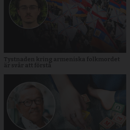
Tystnaden kring armeniska folkmordet
är svår att förstå