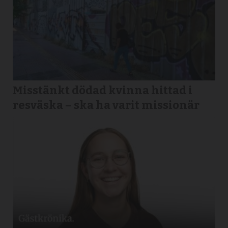
Misstänkt dödad kvinna hittad i
resväska – ska ha varit missionär