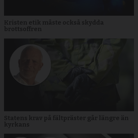
Kristen etik måste också skydda
brottsoffren
Statens krav på fältpräster går längre än
kyrkans