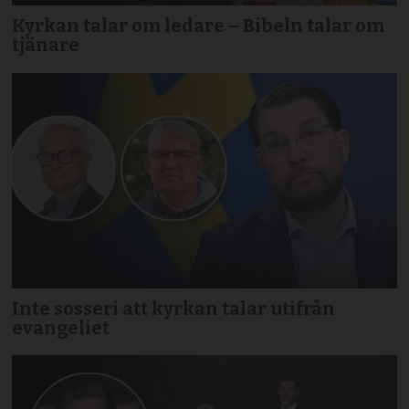
Kyrkan talar om ledare – Bibeln talar om
tjänare
Inte sosseri att kyrkan talar utifrån
evangeliet