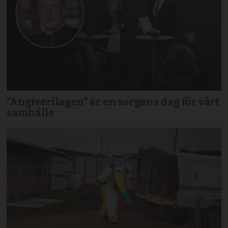
”Angiverilagen” är en sorgens dag för vårt
samhälle