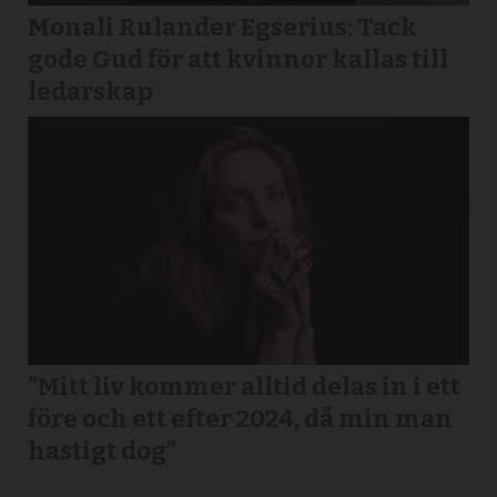
Monali Rulander Egserius: Tack
gode Gud för att kvinnor kallas till
ledarskap
”Mitt liv kommer alltid delas in i ett
före och ett efter 2024, då min man
hastigt dog”