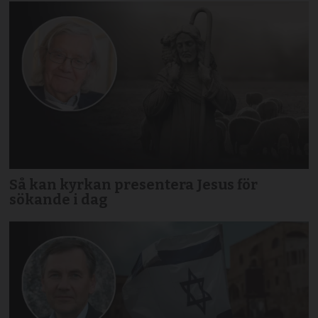
Så kan kyrkan presentera Jesus för
sökande i dag