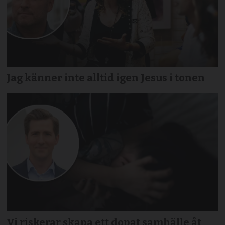
Jag känner inte alltid igen Jesus i tonen
Vi riskerar skapa ett dopat samhälle åt