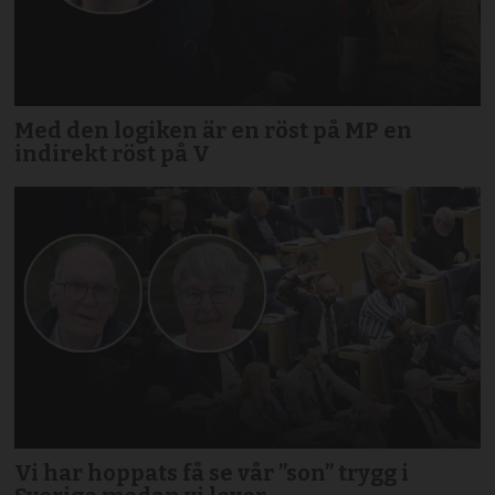
Med den logiken är en röst på MP en
indirekt röst på V
Vi har hoppats få se vår ”son” trygg i