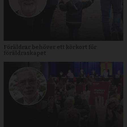
Föräldrar behöver ett körkort för
föräldraskapet