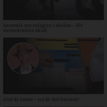
Samtala om religion i skolan – för
demokratins skull
Gud är sosse – nu är det bevisat!