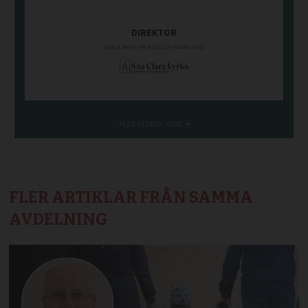
FLER ARTIKLAR FRÅN SAMMA
AVDELNING