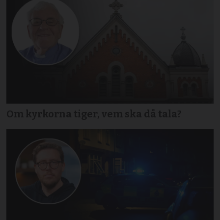
Om kyrkorna tiger, vem ska då tala?