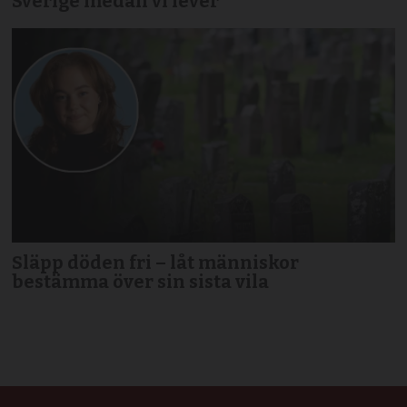
Sverige medan vi lever
Släpp döden fri – låt människor
bestämma över sin sista vila