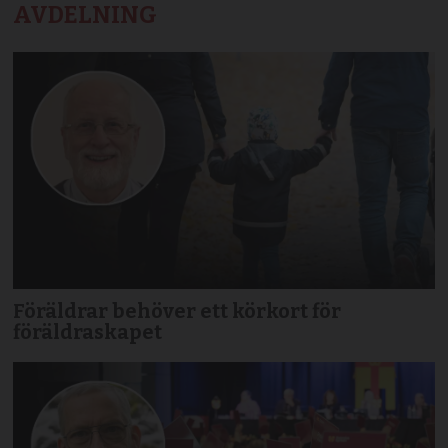
AVDELNING
Föräldrar behöver ett körkort för
föräldraskapet