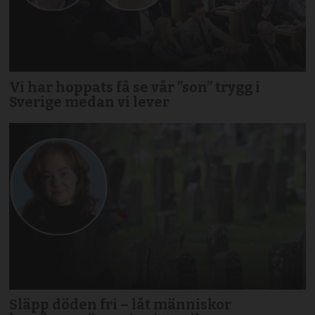
Vi har hoppats få se vår ”son” trygg i
Sverige medan vi lever
Släpp döden fri – låt människor