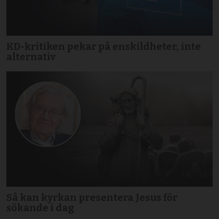
KD-kritiken pekar på enskildheter, inte
alternativ
Så kan kyrkan presentera Jesus för
sökande i dag