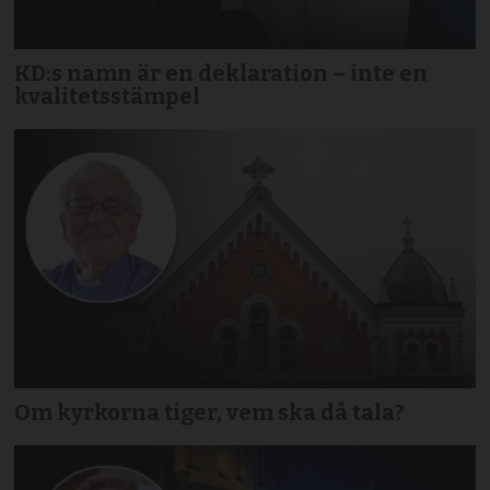
KD:s namn är en deklaration – inte en
kvalitetsstämpel
Om kyrkorna tiger, vem ska då tala?