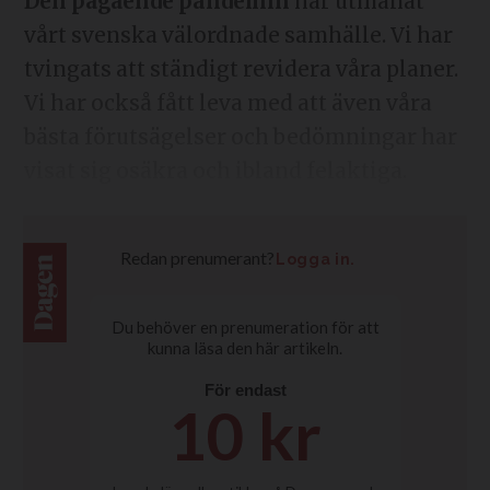
Den pågående pandemin
har utmanat
vårt svenska välordnade samhälle. Vi har
tvingats att ständigt revidera våra planer.
Vi har också fått leva med att även våra
bästa förutsägelser och bedömningar har
visat sig osäkra och ibland felaktiga.