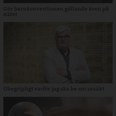
Gör barnkonventionen gällande även på
nätet
Obegripligt varför jag ska be om ursäkt