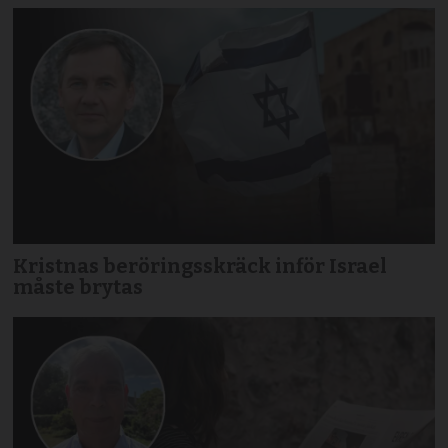
Kristnas beröringsskräck inför Israel
måste brytas