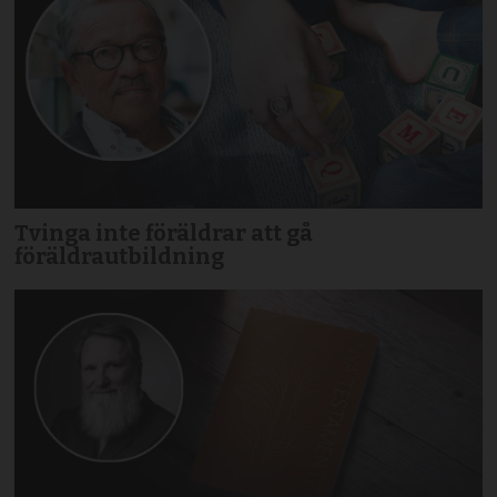
Tvinga inte föräldrar att gå
föräldrautbildning