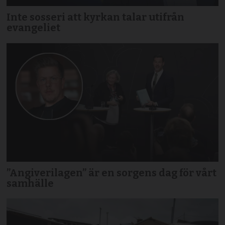
Inte sosseri att kyrkan talar utifrån
evangeliet
”Angiverilagen” är en sorgens dag för vårt
samhälle