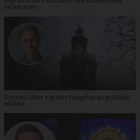
Mer Kristus i samtalet om samkönade
relationer
Kyrkan låter sig inte fängslas av politisk
etikett