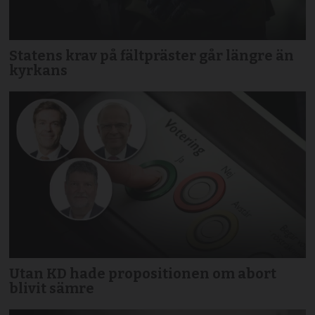
Statens krav på fältpräster går längre än
kyrkans
Utan KD hade propositionen om abort
blivit sämre