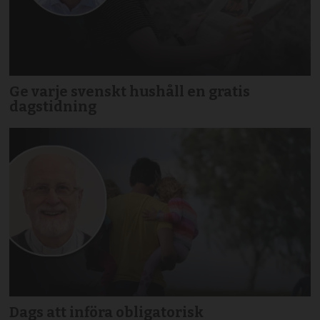
Ge varje svenskt hushåll en gratis
dagstidning
Dags att införa obligatorisk