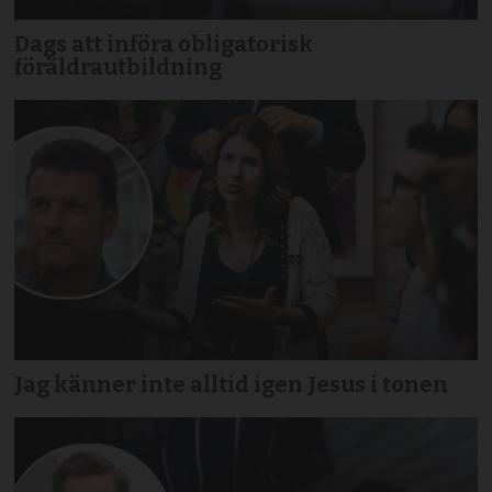
Dags att införa obligatorisk
föräldrautbildning
Jag känner inte alltid igen Jesus i tonen