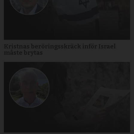
Kristnas beröringsskräck inför Israel
måste brytas