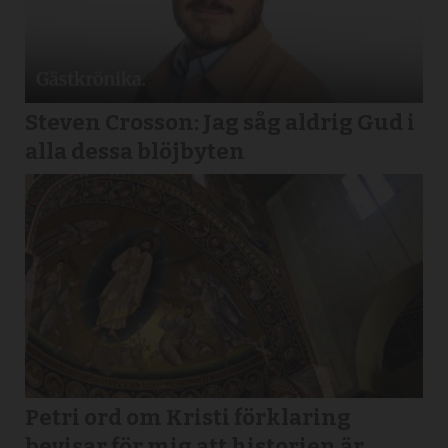
Steven Crosson: Jag såg aldrig Gud i
alla dessa blöjbyten
Petri ord om Kristi förklaring
bevisar för mig att historien är