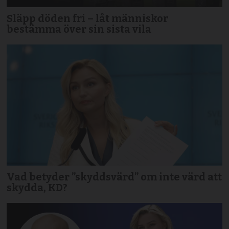
Släpp döden fri – låt människor
bestämma över sin sista vila
Vad betyder ”skyddsvärd” om inte värd att
skydda, KD?