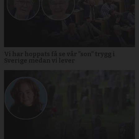
Vi har hoppats få se vår ”son” trygg i
Sverige medan vi lever