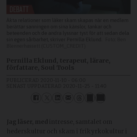
Äkta relationer som läker skam skapas när en medlem
berättar sanningen om sina känslor, tankar och
beteenden och de andra lyssnar tyst för att sedan dela
sin egen sårbarhet, skriver Pernilla Eklund.
Ben
Blennerhassett (CUSTOM_CREDIT)
Pernilla Eklund, terapeut, lärare,
författare, Soul Tools
PUBLICERAD
2020-11-10 - 06:00
SENAST UPPDATERAD
2020-11-25 - 11:40
Jag läser, med
intresse, samtalet om
hederskultur och skam i frikyrkokultur i