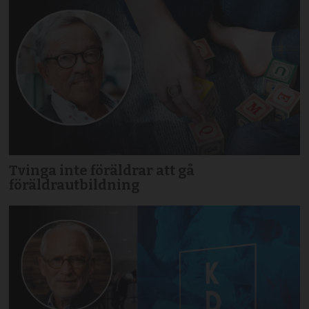
Tvinga inte föräldrar att gå
föräldrautbildning