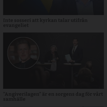
Inte sosseri att kyrkan talar utifrån
evangeliet
”Angiverilagen” är en sorgens dag för vårt
samhälle