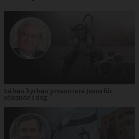
Så kan kyrkan presentera Jesus för
sökande i dag