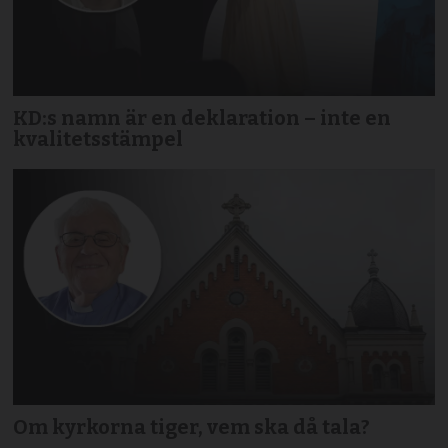
KD:s namn är en deklaration – inte en
kvalitetsstämpel
Om kyrkorna tiger, vem ska då tala?