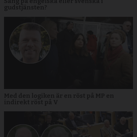
Sång på engelska eller svenska i
gudstjänsten?
Med den logiken är en röst på MP en
indirekt röst på V