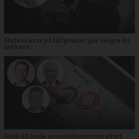
Statens krav på fältpräster går längre än
kyrkans
Utan KD hade propositionen om abort