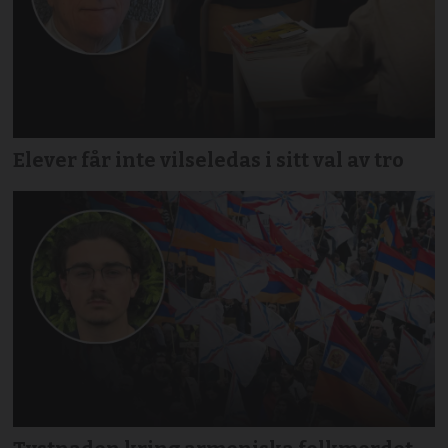
Elever får inte vilseledas i sitt val av tro