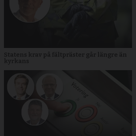
Statens krav på fältpräster går längre än
kyrkans