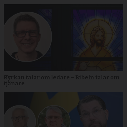
Kyrkan talar om ledare – Bibeln talar om
tjänare