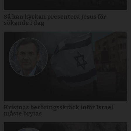
Så kan kyrkan presentera Jesus för
sökande i dag
Kristnas beröringsskräck inför Israel
måste brytas