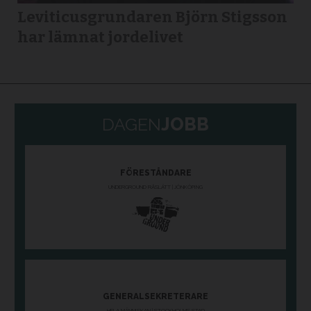
Leviticusgrundaren Björn Stigsson
har lämnat jordelivet