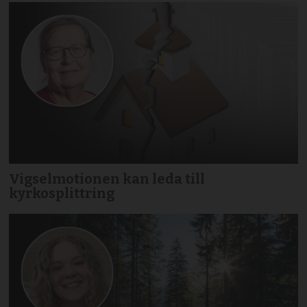
Vigselmotionen kan leda till
kyrkosplittring