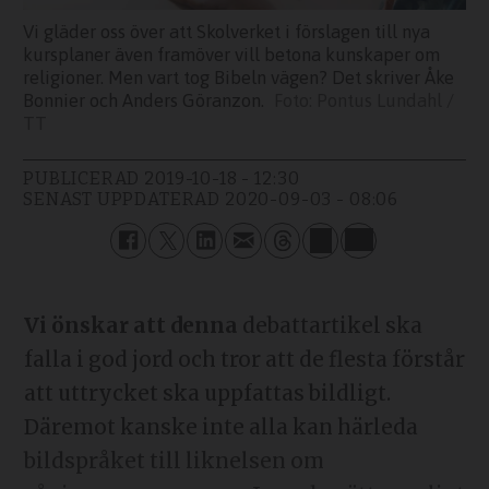
Vi gläder oss över att Skolverket i förslagen till nya
kursplaner även framöver vill betona kunskaper om
religioner. Men vart tog Bibeln vägen? Det skriver Åke
Bonnier och Anders Göranzon.
Pontus Lundahl /
TT
PUBLICERAD
2019-10-18 - 12:30
SENAST UPPDATERAD
2020-09-03 - 08:06
Vi önskar att denna
debattartikel ska
falla i god jord och tror att de flesta förstår
att uttrycket ska uppfattas bildligt.
Däremot kanske inte alla kan härleda
bildspråket till liknelsen om