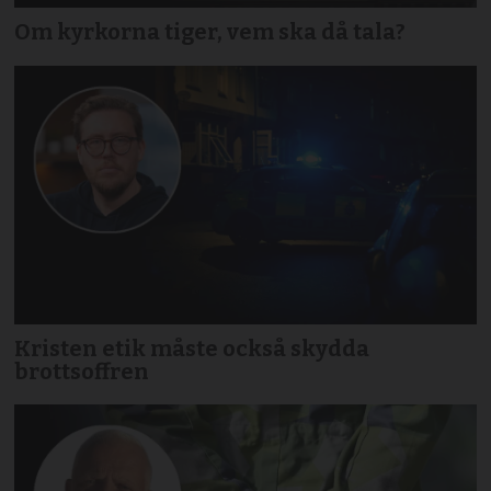
Om kyrkorna tiger, vem ska då tala?
Kristen etik måste också skydda
brottsoffren