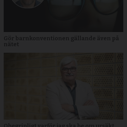
Gör barnkonventionen gällande även på
nätet
Obegripligt varför jag ska be om ursäkt