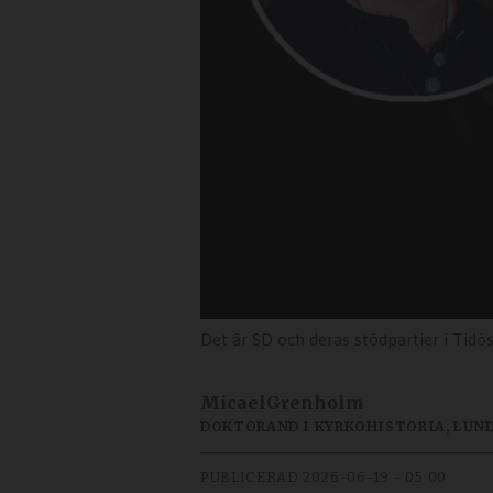
Det är SD och deras stödpartier i Tid
Micael
Grenholm
DOKTORAND I KYRKOHISTORIA, LUN
PUBLICERAD
2026-06-19 - 05:00