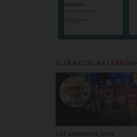
FLER ARTIKLAR FRÅN S
Låt samvetet, inte