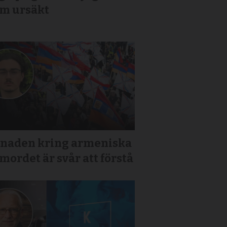
om ursäkt
tnaden kring armeniska
mordet är svår att förstå