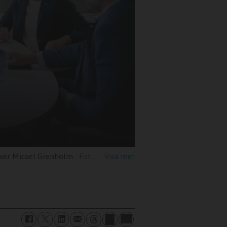
iver Micael Grenholm.
Kristdemokraterna, Privat