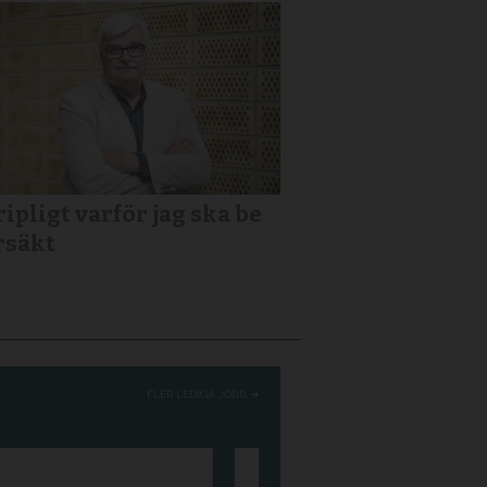
ipligt varför jag ska be
rsäkt