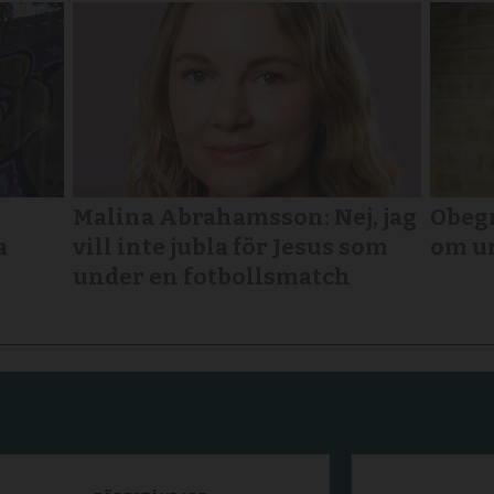
Malina Abrahamsson: Nej, jag
Obegr
a
vill inte jubla för Jesus som
om u
under en fotbollsmatch