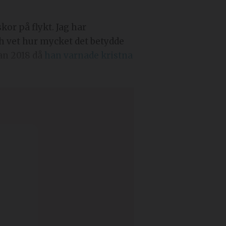
ch vet hur mycket det betydde
an 2018 då
han varnade kristna