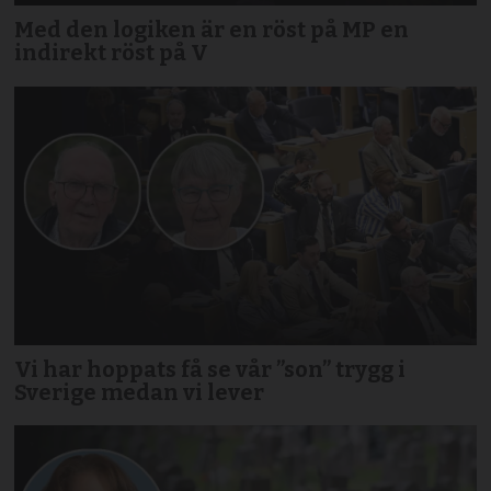
Med den logiken är en röst på MP en
indirekt röst på V
Vi har hoppats få se vår ”son” trygg i
Sverige medan vi lever