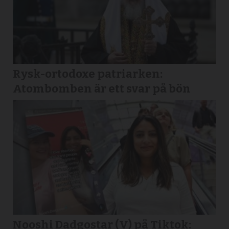
Rysk-ortodoxe patriarken:
Atombomben är ett svar på bön
Nooshi Dadgostar (V) på Tiktok: