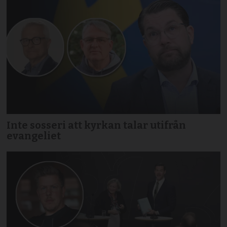
Inte sosseri att kyrkan talar utifrån
evangeliet