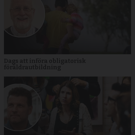
Dags att införa obligatorisk
föräldrautbildning