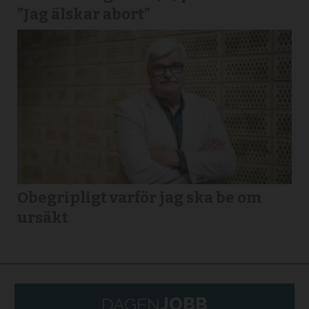
”Jag älskar abort”
Obegripligt varför jag ska be om
ursäkt