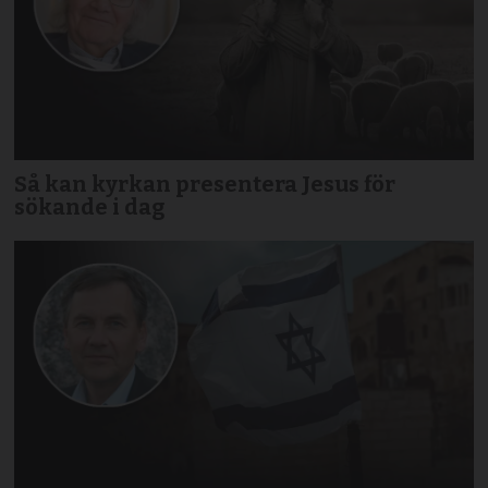
Så kan kyrkan presentera Jesus för
sökande i dag