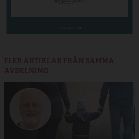
FLER ARTIKLAR FRÅN SAMMA
AVDELNING