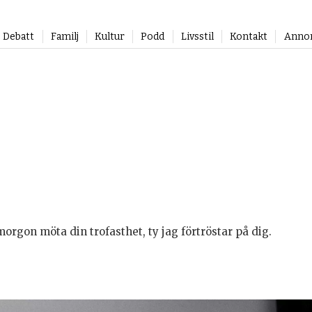
Debatt
Familj
Kultur
Podd
Livsstil
Kontakt
Anno
orgon möta din trofasthet, ty jag förtröstar på dig.