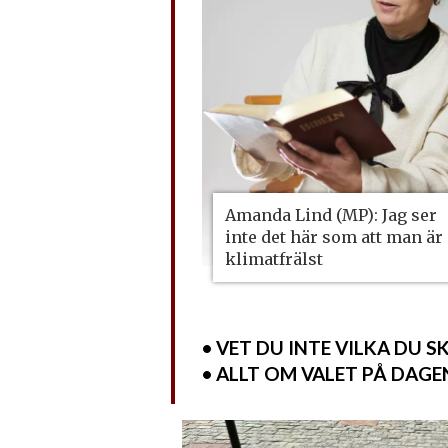
Amanda Lind (MP): Jag ser
inte det här som att man är
klimatfrälst
• VET DU INTE VILKA DU 
• ALLT OM VALET PÅ DAGE