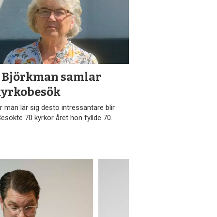
 Björkman samlar
kyrkobesök
 man lär sig desto intressantare blir
Besökte 70 kyrkor året hon fyllde 70.