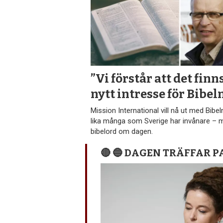
”Vi förstår att det finns
nytt intresse för Bibel
Mission International vill nå ut med Bibeln 
lika många som Sverige har invånare – 
bibelord om dagen.
🔴 🔵 DAGEN TRÄFFAR 