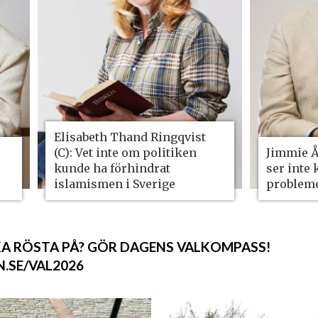
Elisabeth Thand Ring­qvist
(C): Vet inte om politiken
Jimmie Å
kunde ha förhindrat
ser inte
islamismen i Sverige
problem
SKA RÖSTA PÅ? GÖR DAGENS VALKOMPASS!
N.SE/VAL2026