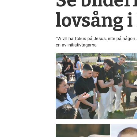
Se bilder
lovsång 
”Vi vill ha fokus på Jesus, inte på någo
en av initiativtagarna.