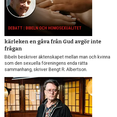
DEBATT | BIBELN OCH HOMOSEXUALITET
kärleken en gåva från Gud avgör inte
frågan
Bibeln beskriver äktenskapet mellan man och kvinna
som den sexuella föreningens enda rätta
sammanhang, skriver Bengt R. Albertson.