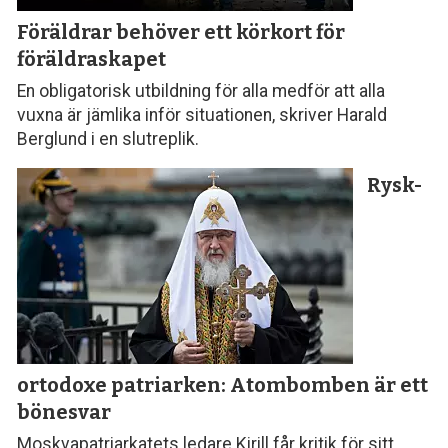
Föräldrar behöver ett körkort för
föräldraskapet
En obligatorisk utbildning för alla medför att alla
vuxna är jämlika inför situationen, skriver Harald
Berglund i en slutreplik.
Rysk-
ortodoxe patriarken: Atombomben är ett
bönesvar
Moskvapatriarkatets ledare Kirill får kritik för sitt