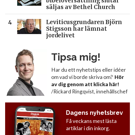
bibelöversättning slutar
säljas av Bethel Church
Leviticusgrundaren Björn
Stigsson har lämnat
jordelivet
Tipsa mig!
Har du ett nyhetstips eller idéer
om vad vi borde skriva om?
Hör
av dig genom att klicka här!
/Rickard Ringqvist, innehållschef
Dagens nyhetsbrev
Få veckans mest lästa
artiklar i din inkorg.