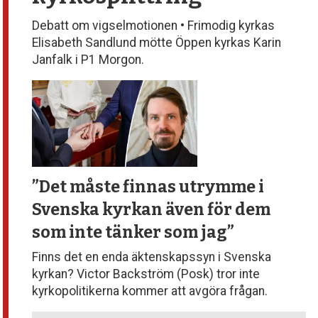
Debatt om vigselmotionen • Frimodig kyrkas
Elisabeth Sandlund mötte Öppen kyrkas Karin
Janfalk i P1 Morgon.
”Det måste finnas utrymme
i
Svenska kyrkan även för dem
som inte tänker som jag”
Finns det en enda äktenskapssyn i Svenska
kyrkan? Victor Backström (Posk) tror inte
kyrkopolitikerna kommer att avgöra frågan.