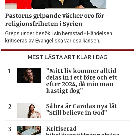
Pastorns gripande väcker oro för
religionsfriheten i Syrien
Greps under besök i sin hemstad • Händelsen
kritiseras av Evangeliska världsalliansen.
MEST LÄSTA ARTIKLAR I DAG
”Mitt liv kommer alltid
delas in i ett före och ett
efter 2024, då min man
hastigt dog”
Så bra är Carolas nya låt
”Still believe in God”
Kritiserad