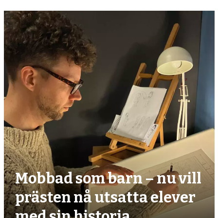
Mobbad som barn – nu vill
prästen nå utsatta elever
med sin historia