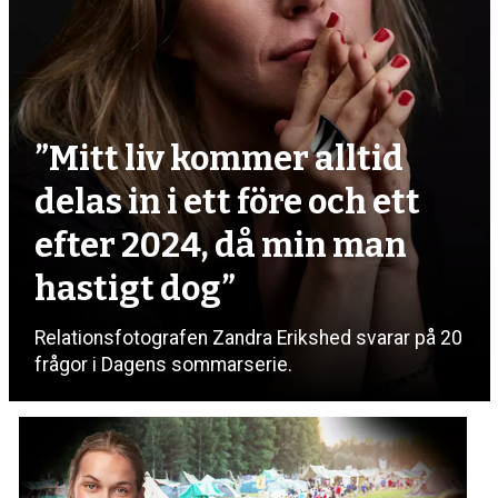
”Mitt liv kommer alltid
delas in i ett före och ett
efter 2024, då min man
hastigt dog”
Relationsfotografen Zandra Erikshed svarar på 20
frågor i Dagens sommarserie.