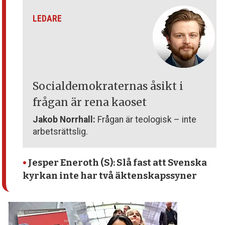
LEDARE
Socialdemokraternas åsikt i
frågan är rena kaoset
Jakob Norrhall:
Frågan är teologisk – inte
arbetsrättslig.
•
Jesper Eneroth (S): Slå fast att Svenska
kyrkan inte har två äktenskapssyner