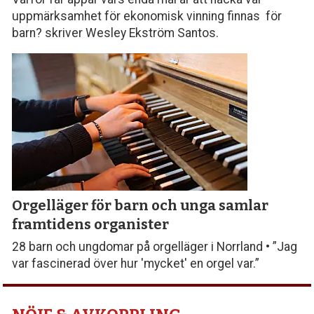
uppmärksamhet för ekonomisk vinning finnas för
barn? skriver Wesley Ekström Santos.
Orgelläger för barn och unga samlar
framtidens organister
28 barn och ungdomar på orgelläger i Norrland • ”Jag
var fascinerad över hur 'mycket' en orgel var.”