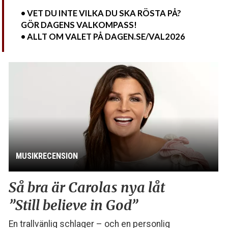
• VET DU INTE VILKA DU SKA RÖSTA PÅ?
GÖR DAGENS VALKOMPASS!
• ALLT OM VALET PÅ DAGEN.SE/VAL2026
MUSIKRECENSION
Så bra är Carolas nya låt
”Still believe in God”
En trallvänlig schlager – och en personlig