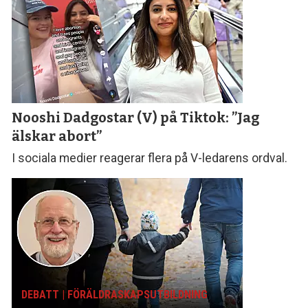
Nooshi Dadgostar (V) på Tiktok: ”Jag
älskar abort”
I sociala medier reagerar flera på V-ledarens ordval.
DEBATT | FÖRÄLDRASKAPS­UTBILDNING