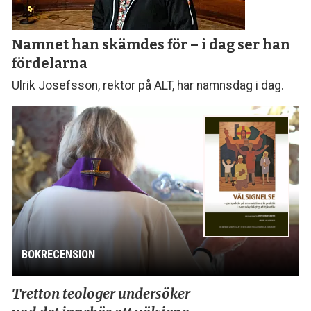
Namnet han skämdes för – i dag ser han
fördelarna
Ulrik Josefsson, rektor på ALT, har namnsdag i dag.
BOKRECENSION
Tretton teologer undersöker