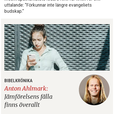
uttalande: ”Förkunnar inte längre evangeliets
budskap.”
BIBELKRÖNIKA
Anton Ahlmark:
Jämförelsens fälla
finns överallt