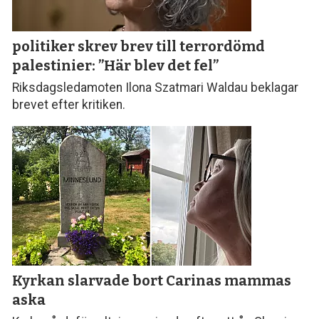
politiker skrev brev till terror­dömd
palestinier: ”Här blev det fel”
Riksdagsledamoten Ilona Szatmari Waldau beklagar
brevet efter kritiken.
Kyrkan slarvade bort
Carinas mammas
aska