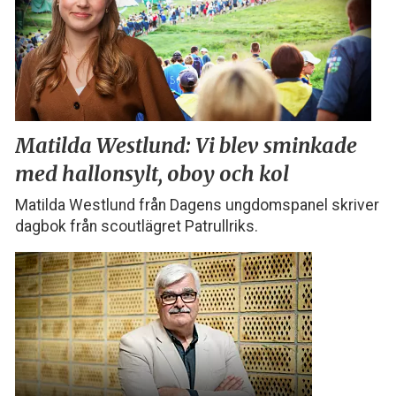
Matilda Westlund:
Vi blev sminkade
med
hallonsylt, oboy och kol
Matilda Westlund från Dagens ungdomspanel skriver
dagbok från scoutlägret Patrullriks.