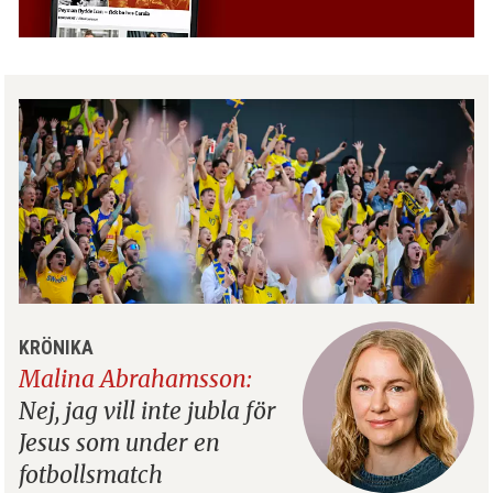
KRÖNIKA
Malina Abrahamsson:
Nej, jag vill inte jubla för
Jesus som under en
fotbollsmatch