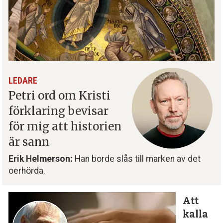
LEDARE
Petri ord om Kristi
förklaring bevisar
för mig att historien
är sann
Erik Helmerson:
Han borde slås till marken av det
oerhörda.
Att
kalla