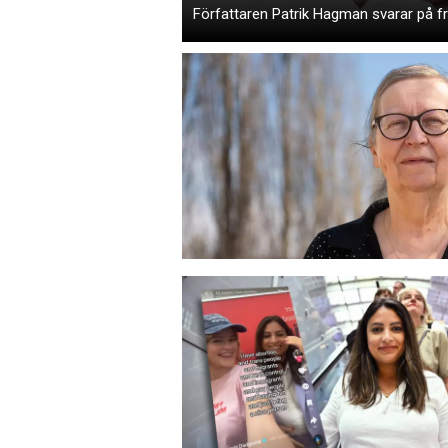
Författaren Patrik Hagman svarar på frå