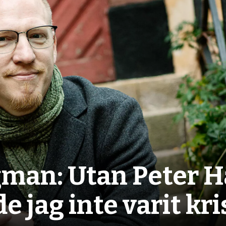
man: Utan Peter H
e jag inte varit kr