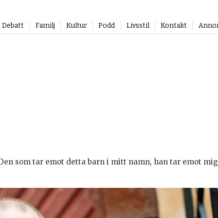
Debatt
Familj
Kultur
Podd
Livsstil
Kontakt
Anno
”Den som tar emot detta barn i mitt namn, han tar emot mig