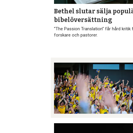
Bethel slutar sälja popul
bibel­översättning
”The Passion Translation” får hård kritik 
forskare och pastorer.