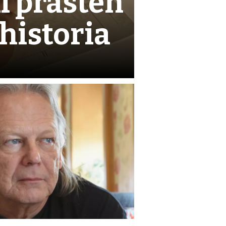
l prästen
 historia