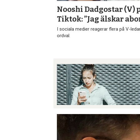
Nooshi Dadgostar (V) 
Tiktok: ”Jag älskar abo
I sociala medier reagerar flera på V-led
ordval.