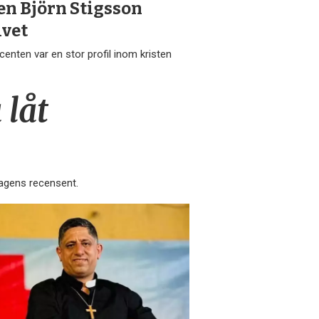
n Björn Stigsson
ivet
centen var en stor profil inom kristen
 låt
Dagens recensent.