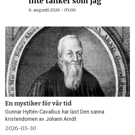
inte tänker som jag”
6. augusti 2026 - 05:00
En mystiker för vår tid
Gunnar Hyltén-Cavallius har läst Den sanna
kristendomen av Johann Arndt
2026-03-30