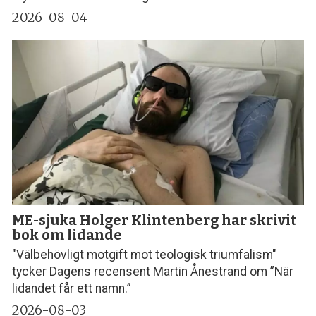
2026-08-04
ME-sjuka Holger Klintenberg har skrivit
bok om lidande
"Välbehövligt motgift mot teologisk triumfalism"
tycker Dagens recensent Martin Ånestrand om ”När
lidandet får ett namn.”
2026-08-03