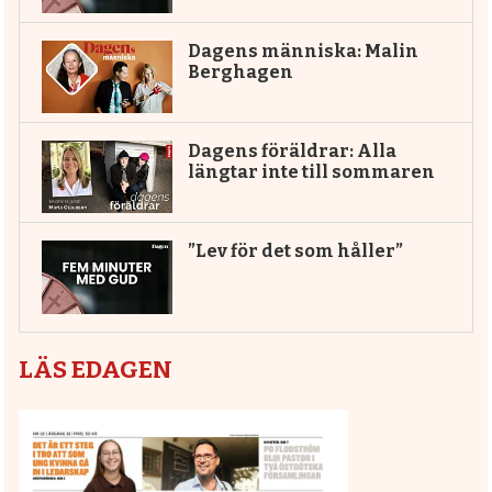
Dagens människa: Malin
Berghagen
Dagens föräldrar: Alla
längtar inte till sommaren
”Lev för det som håller”
LÄS EDAGEN