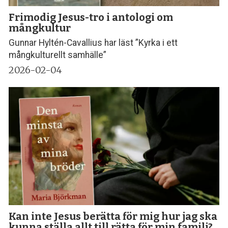
Frimodig Jesus-tro i antologi om
mångkultur
Gunnar Hyltén-Cavallius har läst ”Kyrka i ett
mångkulturellt samhälle”
2026-02-04
Kan inte Jesus berätta för mig hur jag ska
kunna ställa allt till rätta för min familj?