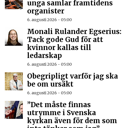
unga samlar framtidens
organister
6. augusti 2026 - 05:00
Monali Rulander Egserius:
Tack gode Gud för att
kvinnor kallas till
ledarskap
6. augusti 2026 - 05:00
Obegripligt varför jag ska
be om ursäkt
6. augusti 2026 - 05:00
”Det måste finnas
utrymme i Svenska
kyrkan även för dem som