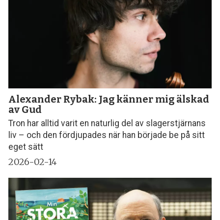
Alexander Rybak: Jag känner mig älskad
av Gud
Tron har alltid varit en naturlig del av slagerstjärnans
liv – och den fördjupades när han började be på sitt
eget sätt
2026-02-14