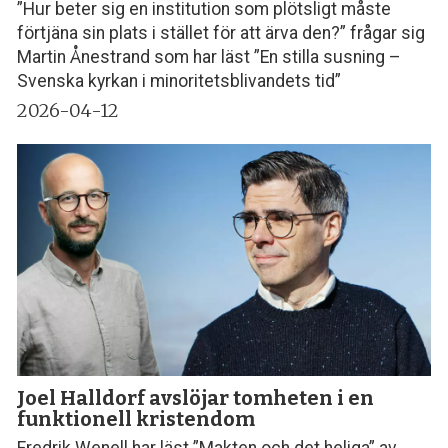
”Hur beter sig en institution som plötsligt måste
förtjäna sin plats i stället för att ärva den?” frågar sig
Martin Ånestrand som har läst ”En stilla susning –
Svenska kyrkan i minoritetsblivandets tid”
2026-04-12
Joel Halldorf avslöjar tomheten i en
funktionell kristendom
Fredrik Wenell har läst ”Makten och det heliga” av