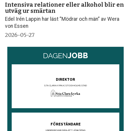
Intensiva relationer eller alkohol blir en
utväg ur smärtan
Edel Irén Lappin har läst ”Mödrar och män” av Wera
von Essen
2026-05-27