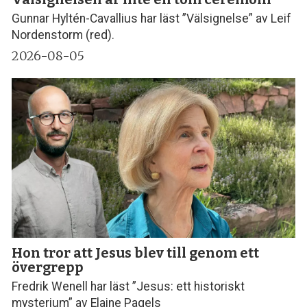
Gunnar Hyltén-Cavallius har läst ”Välsignelse” av Leif
Nordenstorm (red).
2026-08-05
Hon tror att Jesus blev till genom ett
övergrepp
Fredrik Wenell har läst ”Jesus: ett historiskt
mysterium” av Elaine Pagels