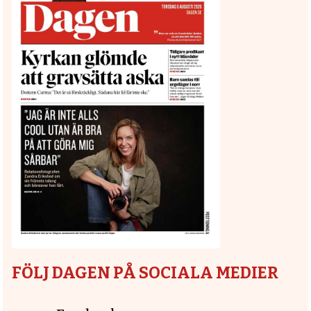
FÖLJ DAGEN PÅ SOCIALA MEDIER