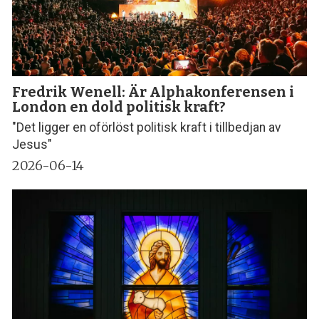
Fredrik Wenell: Är Alphakonferensen i
London en dold politisk kraft?
"Det ligger en oförlöst politisk kraft i tillbedjan av
Jesus"
2026-06-14