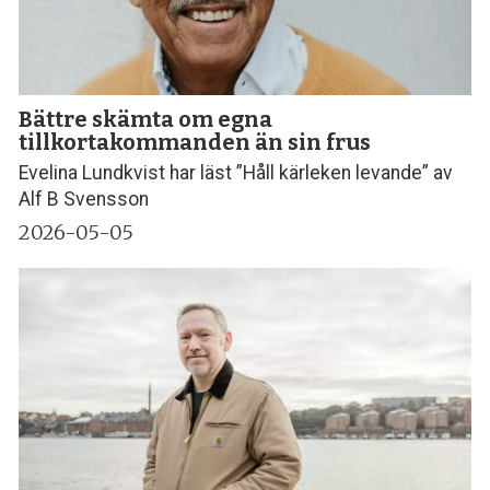
Bättre skämta om egna
tillkortakommanden än sin frus
Evelina Lundkvist har läst ”Håll kärleken levande” av
Alf B Svensson
2026-05-05