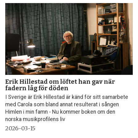
Erik Hillestad om löftet han gav när
fadern låg för döden
I Sverige är Erik Hillestad är känd för sitt samarbete
med Carola som bland annat resulterat i sången
Himlen i min famn - Nu kommer boken om den
norska musikprofilens liv
2026-03-15