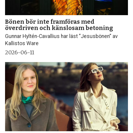
Bönen bör inte framföras med
överdriven och känslosam betoning
Gunnar Hyltén-Cavallius har läst ”Jesusbönen” av
Kallistos Ware
2026-06-11