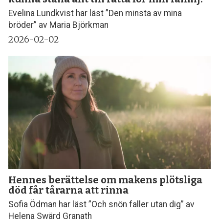
Evelina Lundkvist har läst ”Den minsta av mina
bröder” av Maria Björkman
2026-02-02
Hennes berättelse om makens plötsliga
död får tårarna att rinna
Sofia Ödman har läst ”Och snön faller utan dig” av
Helena Swärd Granath