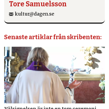
Tore Samuelsson
kultur@dagen.se
Senaste artiklar från skribenten:
Välsignelsen är inte en tom ceremoni