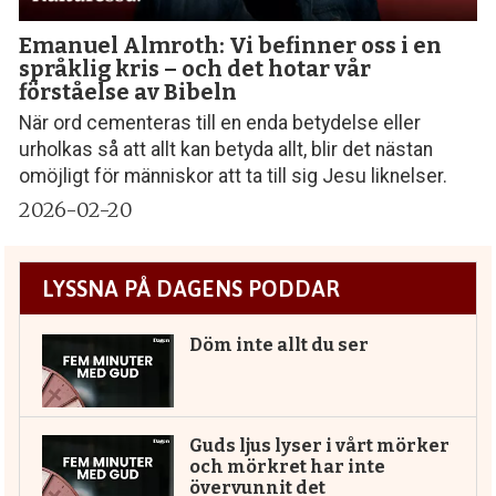
Emanuel Almroth: Vi befinner oss i en
språklig kris – och det hotar vår
förståelse av Bibeln
När ord cementeras till en enda betydelse eller
urholkas så att allt kan betyda allt, blir det nästan
omöjligt för människor att ta till sig Jesu liknelser.
2026-02-20
LYSSNA PÅ DAGENS PODDAR
Döm inte allt du ser
Guds ljus lyser i vårt mörker
och mörkret har inte
övervunnit det