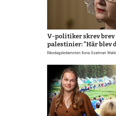
V-politiker skrev brev 
palestinier: ”Här blev d
Riksdagsledamoten Ilona Szatmari Waldau