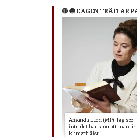
🔴 🔵 DAGEN TRÄFFAR 
Amanda Lind (MP): Jag ser
inte det här som att man är
klimatfrälst