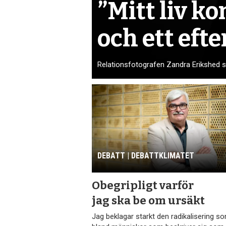
”Mitt liv ko
och ett eft
Relationsfotografen Zandra Erikshed s
DEBATT | DEBATTKLIMATET
Obegripligt varför
jag ska be om ursäkt
Jag beklagar starkt den radikalisering s