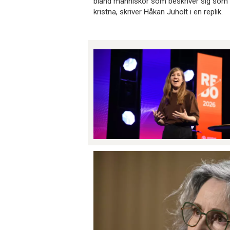
bland människor som beskriver sig som
kristna, skriver Håkan Juholt i en replik.