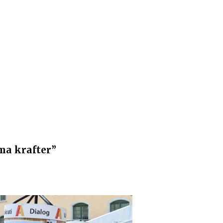
ma krafter”