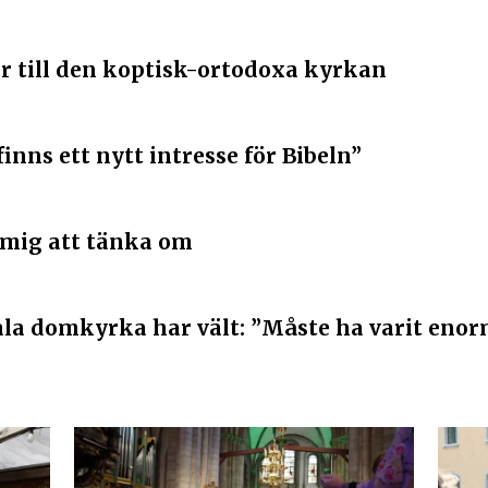
r till den koptisk-ortodoxa kyrkan
 finns ett nytt intresse för Bibeln”
 mig att tänka om
ala domkyrka har vält: ”Måste ha varit enor