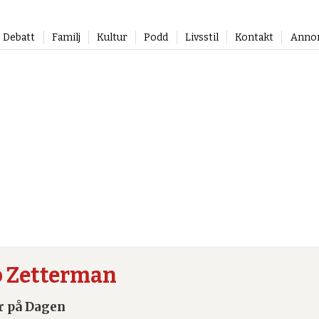
Debatt
Familj
Kultur
Podd
Livsstil
Kontakt
Anno
b Zetterman
r på Dagen