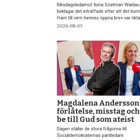
Riksdagsledamot Ilona Szatmari Waldau
beklagar det inträffade efter att det ko
fram till vem hennes öppna brev var rikta
2026-08-05
Magdalena Andersson
förlåtelse, misstag och
be till Gud som ateist
Dagen ställer de stora frågorna till
Socialdemokraternas partiledare