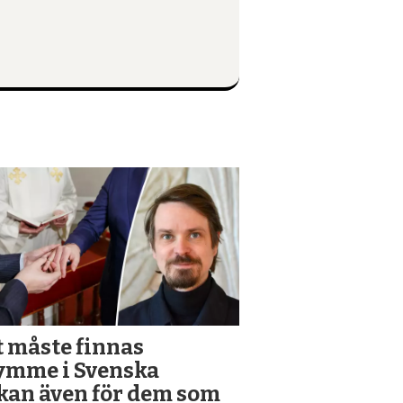
t måste finnas
ymme i Svenska
kan även för dem som