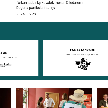
förkunnade i kyrkovalet, menar S-ledaren i
Dagens partiledarintervju
2026-06-29