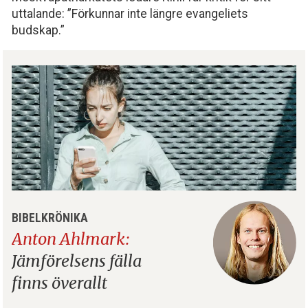
uttalande: ”Förkunnar inte längre evangeliets
budskap.”
BIBELKRÖNIKA
Anton Ahlmark:
Jämförelsens fälla
finns överallt