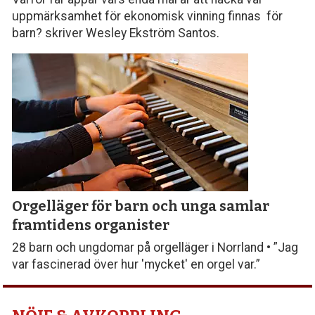
uppmärksamhet för ekonomisk vinning finnas för
barn? skriver Wesley Ekström Santos.
Orgelläger för barn och unga samlar
framtidens organister
28 barn och ungdomar på orgelläger i Norrland • ”Jag
var fascinerad över hur 'mycket' en orgel var.”