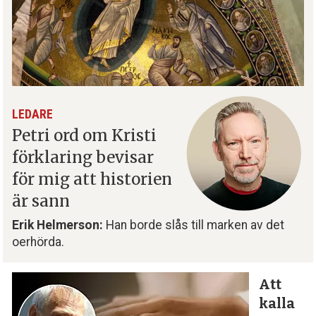
LEDARE
Petri ord om Kristi
förklaring bevisar
för mig att historien
är sann
Erik Helmerson:
Han borde slås till marken av det
oerhörda.
Att
kalla