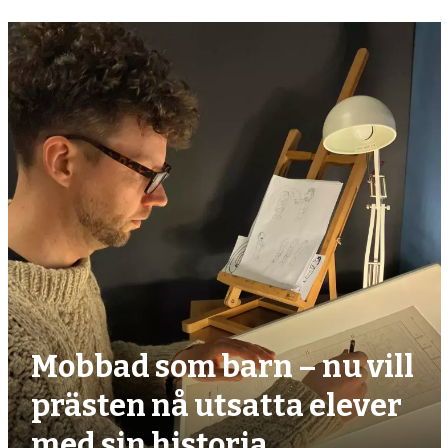
Mobbad som barn – nu vill
prästen nå utsatta elever
med sin historia