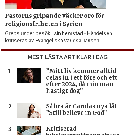
Pastorns gripande väcker oro för
religionsfriheten i Syrien
Greps under besök i sin hemstad • Händelsen
kritiseras av Evangeliska världsalliansen.
MEST LÄSTA ARTIKLAR I DAG
”Mitt liv kommer alltid
delas in i ett före och ett
efter 2024, då min man
hastigt dog”
Så bra är Carolas nya låt
”Still believe in God”
Kritiserad