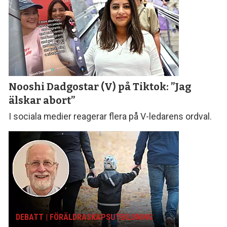
Nooshi Dadgostar (V) på Tiktok: ”Jag
älskar abort”
I sociala medier reagerar flera på V-ledarens ordval.
DEBATT | FÖRÄLDRASKAPS­UTBILDNING