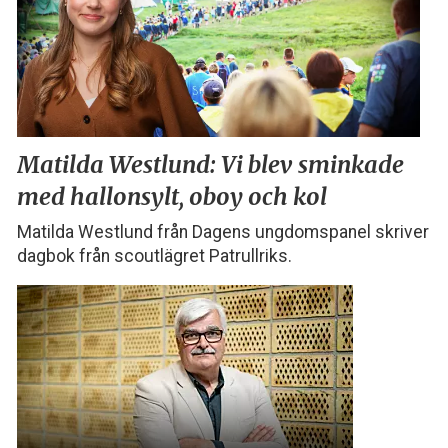
Matilda Westlund:
Vi blev sminkade
med
hallonsylt, oboy och kol
Matilda Westlund från Dagens ungdomspanel skriver
dagbok från scoutlägret Patrullriks.