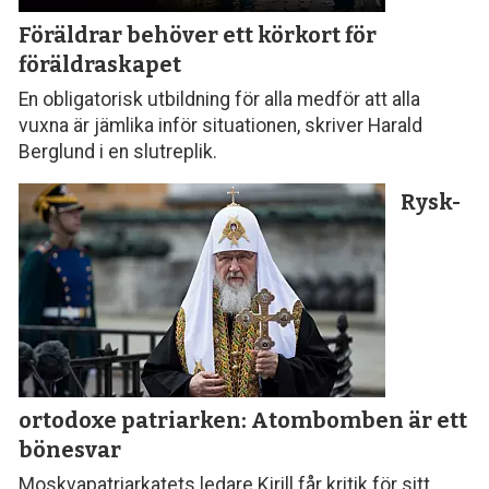
Föräldrar behöver ett körkort för
föräldraskapet
En obligatorisk utbildning för alla medför att alla
vuxna är jämlika inför situationen, skriver Harald
Berglund i en slutreplik.
Rysk-
ortodoxe patriarken: Atombomben är ett
bönesvar
Moskvapatriarkatets ledare Kirill får kritik för sitt