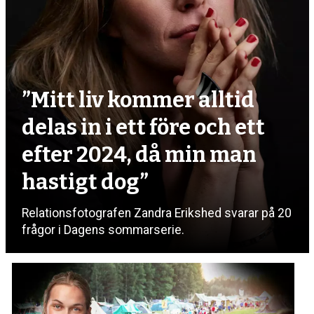
”Mitt liv kommer alltid
delas in i ett före och ett
efter 2024, då min man
hastigt dog”
Relationsfotografen Zandra Erikshed svarar på 20
frågor i Dagens sommarserie.