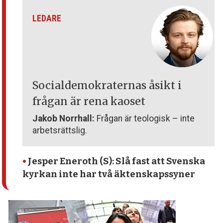
LEDARE
Socialdemokraternas åsikt i
frågan är rena kaoset
Jakob Norrhall:
Frågan är teologisk – inte
arbetsrättslig.
•
Jesper Eneroth (S): Slå fast att Svenska
kyrkan inte har två äktenskapssyner