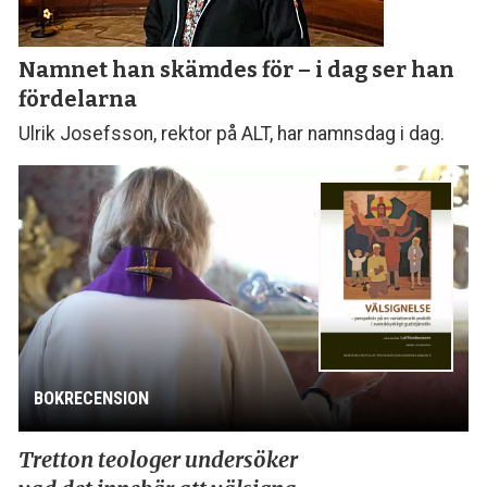
Namnet han skämdes för – i dag ser han
fördelarna
Ulrik Josefsson, rektor på ALT, har namnsdag i dag.
BOKRECENSION
Tretton teologer undersöker