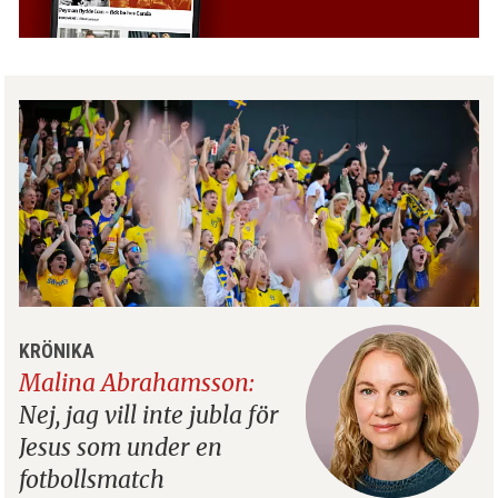
KRÖNIKA
Malina Abrahamsson:
Nej, jag vill inte jubla för
Jesus som under en
fotbollsmatch