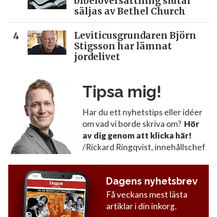
bibelöversättning slutar
säljas av Bethel Church
Leviticusgrundaren Björn
Stigsson har lämnat
jordelivet
Tipsa mig!
Har du ett nyhetstips eller idéer
om vad vi borde skriva om?
Hör
av dig genom att klicka här!
/Rickard Ringqvist, innehållschef
Dagens nyhetsbrev
Få veckans mest lästa
artiklar i din inkorg.