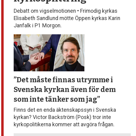
Debatt om vigselmotionen • Frimodig kyrkas
Elisabeth Sandlund mötte Öppen kyrkas Karin
Janfalk i P1 Morgon.
”Det måste finnas utrymme
i
Svenska kyrkan även för dem
som inte tänker som jag”
Finns det en enda äktenskapssyn i Svenska
kyrkan? Victor Backström (Posk) tror inte
kyrkopolitikerna kommer att avgöra frågan.