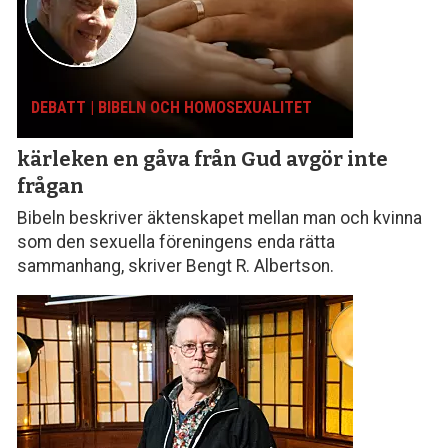
DEBATT | BIBELN OCH HOMOSEXUALITET
kärleken en gåva från Gud avgör inte
frågan
Bibeln beskriver äktenskapet mellan man och kvinna
som den sexuella föreningens enda rätta
sammanhang, skriver Bengt R. Albertson.