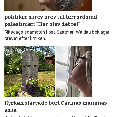
politiker skrev brev till terror­dömd
palestinier: ”Här blev det fel”
Riksdagsledamoten Ilona Szatmari Waldau beklagar
brevet efter kritiken.
Kyrkan slarvade bort
Carinas mammas
aska