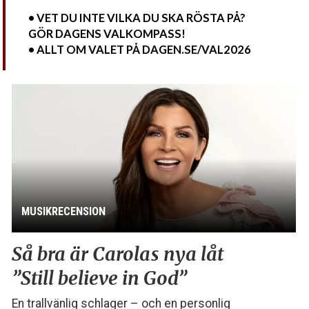
• VET DU INTE VILKA DU SKA RÖSTA PÅ?
GÖR DAGENS VALKOMPASS!
• ALLT OM VALET PÅ DAGEN.SE/VAL2026
MUSIKRECENSION
Så bra är Carolas nya låt
”Still believe in God”
En trallvänlig schlager – och en personlig