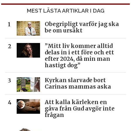
MEST LÄSTA ARTIKLAR I DAG
Obegripligt varför jag ska
be om ursäkt
”Mitt liv kommer alltid
delas in i ett före och ett
efter 2024, då min man
hastigt dog”
Kyrkan slarvade bort
Carinas mammas aska
Att kalla kärleken en
gåva från Gud avgör inte
frågan