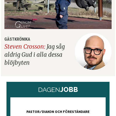
GÄSTKRÖNIKA
Steven Crosson:
Jag såg
aldrig Gud i alla dessa
blöjbyten