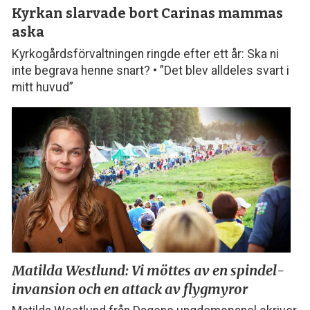
Kyrkan slarvade bort
Carinas mammas
aska
Kyrkogårdsförvaltningen ringde efter ett år: Ska ni
inte begrava henne snart? • ”Det blev alldeles svart i
mitt huvud”
Matilda Westlund: Vi möttes
av en spindel­­
invansion och
en attack av flygmyror