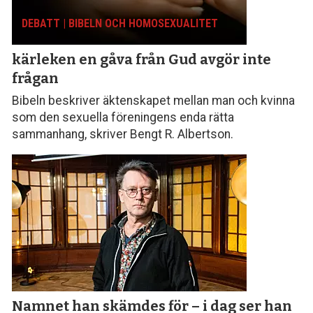
DEBATT | BIBELN OCH HOMOSEXUALITET
kärleken en gåva från Gud avgör inte
frågan
Bibeln beskriver äktenskapet mellan man och kvinna
som den sexuella föreningens enda rätta
sammanhang, skriver Bengt R. Albertson.
Namnet han skämdes för – i dag ser han