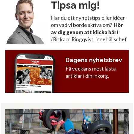
Tipsa mig!
Har du ett nyhetstips eller idéer
om vad vi borde skriva om?
Hör
av dig genom att klicka här!
/Rickard Ringqvist, innehållschef
Dagens nyhetsbrev
Få veckans mest lästa
artiklar i din inkorg.