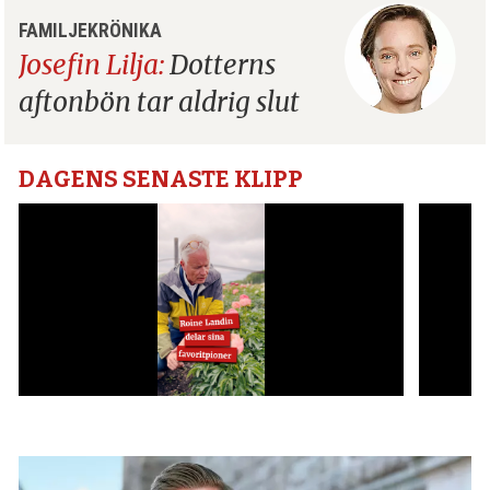
FAMILJEKRÖNIKA
Josefin Lilja:
Dotterns
aftonbön tar aldrig slut
DAGENS SENASTE KLIPP