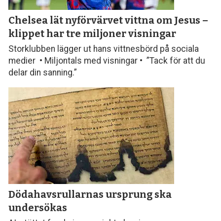
Chelsea lät nyförvärvet vittna om Jesus –
klippet har tre miljoner visningar
Storklubben lägger ut hans vittnesbörd på sociala
medier • Miljontals med visningar • ”Tack för att du
delar din sanning.”
Dödahavsrullarnas ursprung ska
undersökas