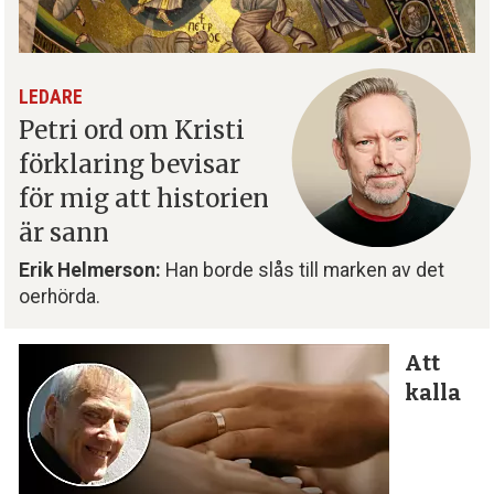
LEDARE
Petri ord om Kristi
förklaring bevisar
för mig att historien
är sann
Erik Helmerson:
Han borde slås till marken av det
oerhörda.
Att
kalla