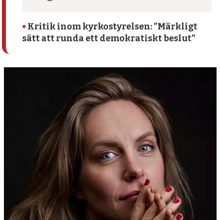
•
Kritik inom kyrko­styrelsen: ”Märkligt
sätt att runda ett demokratiskt beslut”