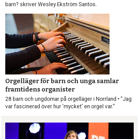
barn? skriver Wesley Ekström Santos.
Orgelläger för barn och unga samlar
framtidens organister
28 barn och ungdomar på orgelläger i Norrland • ”Jag
var fascinerad över hur 'mycket' en orgel var.”