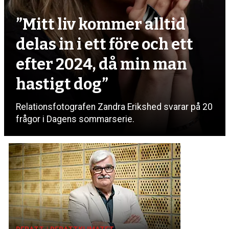
”Mitt liv kommer alltid
delas in i ett före och ett
efter 2024, då min man
hastigt dog”
Relationsfotografen Zandra Erikshed svarar på 20
frågor i Dagens sommarserie.