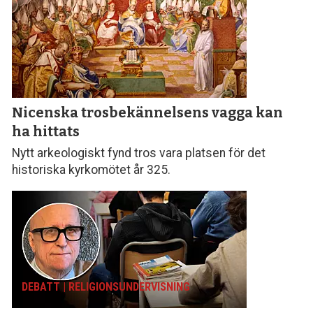
Nicenska tros­bekännelsens vagga kan
ha hittats
Nytt arkeologiskt fynd tros vara platsen för det
historiska kyrkomötet år 325.
DEBATT | RELIGIONS­UNDERVISNING