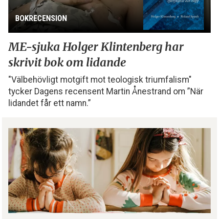
BOKRECENSION
ME-sjuka Holger Klintenberg
har
skrivit bok om lidande
"Välbehövligt motgift mot teologisk triumfalism"
tycker Dagens recensent Martin Ånestrand om ”När
lidandet får ett namn.”