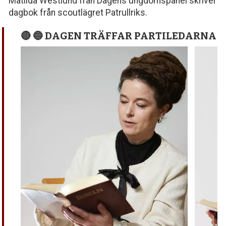
Matilda Westlund från Dagens ungdomspanel skriver
dagbok från scoutlägret Patrullriks.
🔴 🔵 DAGEN TRÄFFAR PARTILEDARNA