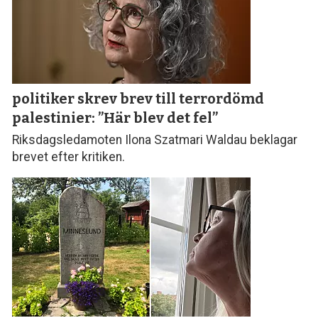
politiker skrev brev till terror­dömd
palestinier: ”Här blev det fel”
Riksdagsledamoten Ilona Szatmari Waldau beklagar
brevet efter kritiken.