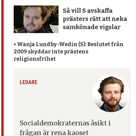
Så vill S avskaffa
prästers rätt att neka
samkönade vigslar
•
Wanja Lundby-Wedin (S): Beslutet från
2009 skyddar inte prästens
religionsfrihet
LEDARE
Socialdemokraternas åsikt
i
frågan är rena kaoset