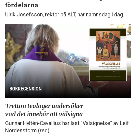
fördelarna
Ulrik Josefsson, rektor på ALT, har namnsdag i dag.
BOKRECENSION
Tretton teologer undersöker
vad det innebär att välsigna
Gunnar Hyltén-Cavallius har läst ”Välsignelse” av Leif
Nordenstorm (red).