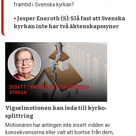
framtid i Svenska kyrkan?
•
Jesper Eneroth (S): Slå fast att Svenska
kyrkan inte har två äktenskapssyner
DEBATT | VIGSELDEBATTEN I SVENSKA
KYRKAN
Vigselmotionen kan
leda till kyrko­
splittring
Motionären har antingen inte insett vidden av
konsekvenserna eller valt att bortse från dem,