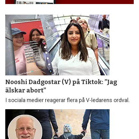
Nooshi Dadgostar (V) på Tiktok: ”Jag
älskar abort”
I sociala medier reagerar flera på V-ledarens ordval.