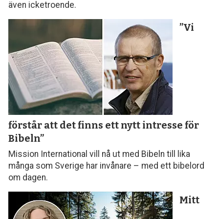
även icketroende.
”Vi
förstår att det finns ett nytt intresse för
Bibeln”
Mission International vill nå ut med Bibeln till lika
många som Sverige har invånare – med ett bibelord
om dagen.
Mitt