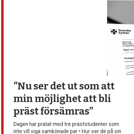
debatt,
kultur
”Nu ser det ut som att
min möjlighet att bli
präst försämras”
Dagen har pratat med tre präststudenter som
inte vill viga samkönade par • Hur ser de på sin