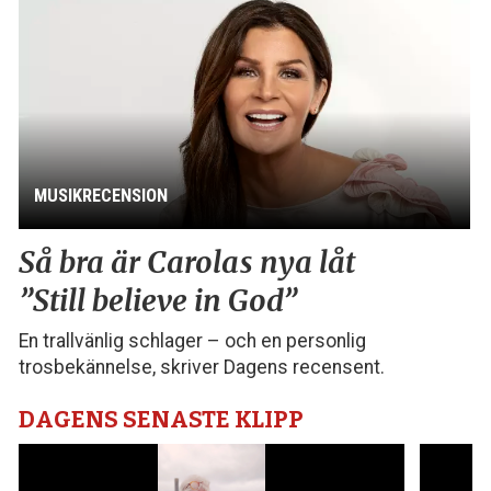
MUSIKRECENSION
Så bra är Carolas nya låt
”Still believe in God”
En trallvänlig schlager – och en personlig
trosbekännelse, skriver Dagens recensent.
DAGENS SENASTE KLIPP