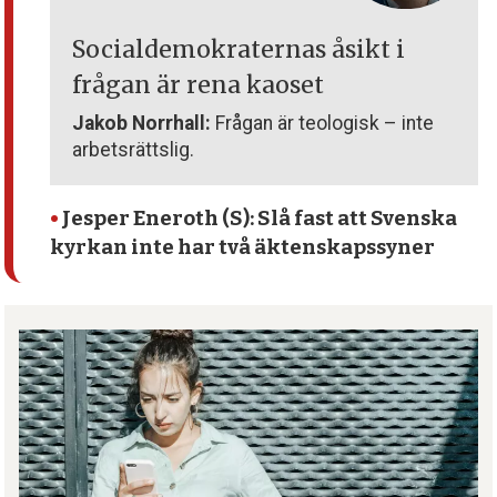
Socialdemokraternas åsikt i
frågan är rena kaoset
Jakob Norrhall:
Frågan är teologisk – inte
arbetsrättslig.
•
Jesper Eneroth (S): Slå fast att Svenska
kyrkan inte har två äktenskapssyner