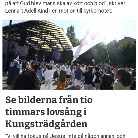
på att Gud blev människa av kött och blod”, skriver
Lennart Adell Kind i en motion till kyrkomötet.
Se bilderna från tio
timmars lovsång i
Kungsträdgården
”Vi vill ha fokus på Jesus, inte på någon annan, och