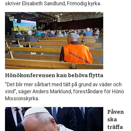
skriver Elisabeth Sandlund, Frimodig kyrka.
Hönökonferensen
kan behöva flytta
”Det blir mer sårbart med tält på grund av väder och
vind”, säger Anders Marklund, föreståndare för Hönö
Missionskyrka.
Påven
ska
träffa