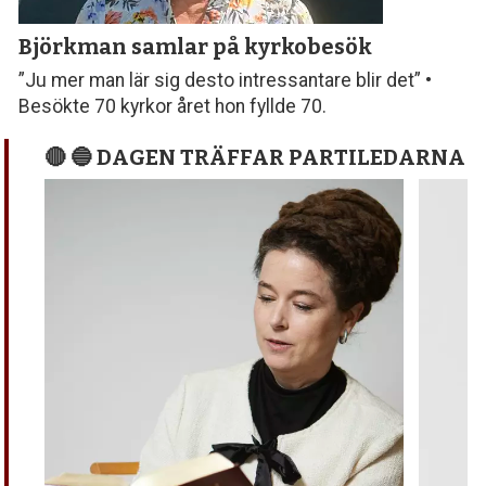
Björkman samlar
på kyrkobesök
”Ju mer man lär sig desto intressantare blir det” •
Besökte 70 kyrkor året hon fyllde 70.
🔴 🔵 DAGEN TRÄFFAR PARTILEDARNA