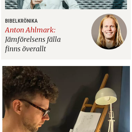
BIBELKRÖNIKA
Anton Ahlmark:
Jämförelsens fälla
finns överallt