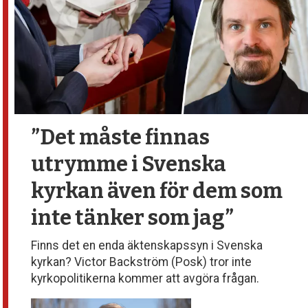
”Det måste finnas
utrymme
i Svenska
kyrkan även för dem
som
inte tänker som jag”
Finns det en enda äktenskapssyn i Svenska
kyrkan? Victor Backström (Posk) tror inte
kyrkopolitikerna kommer att avgöra frågan.