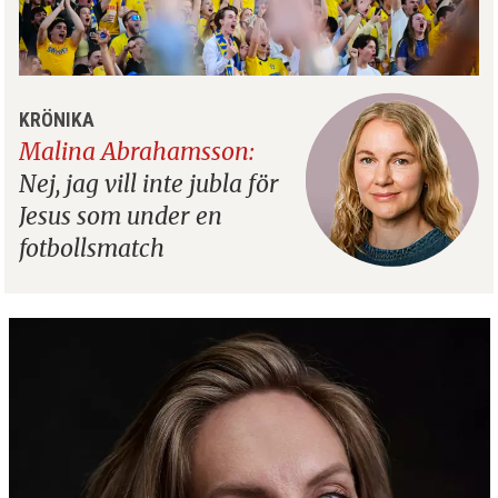
KRÖNIKA
Malina Abrahamsson:
Nej, jag vill inte jubla för
Jesus som under en
fotbollsmatch