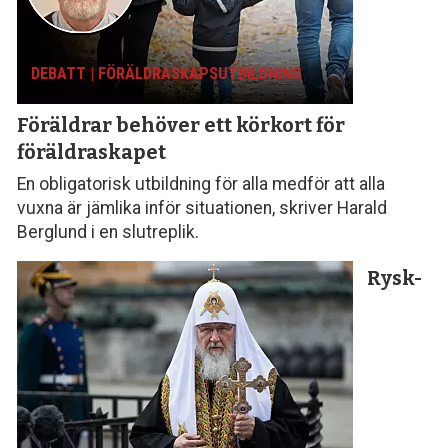
DEBATT | FÖRÄLDRASKAPS­UTBILDNING
Föräldrar behöver ett
körkort för
föräldraskapet
En obligatorisk utbildning för alla medför att alla
vuxna är jämlika inför situationen, skriver Harald
Berglund i en slutreplik.
Rysk-