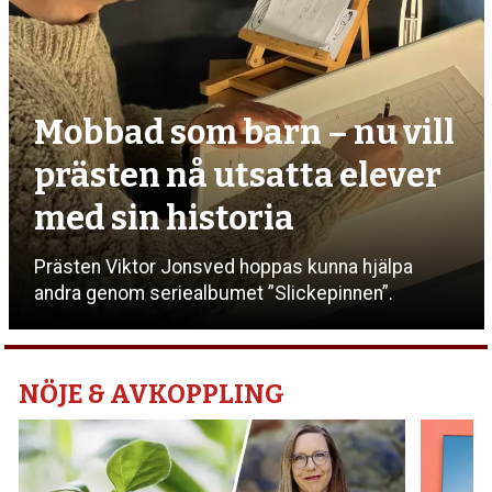
Mobbad som barn – nu vill
prästen nå utsatta elever
med sin historia
Prästen Viktor Jonsved hoppas kunna hjälpa
andra genom seriealbumet ”Slickepinnen”.
NÖJE & AVKOPPLING