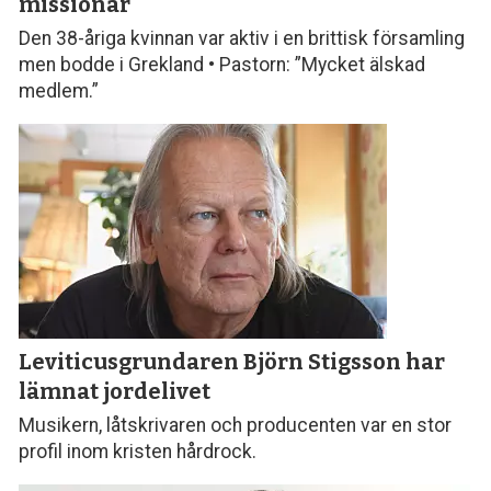
missionär
Den 38-åriga kvinnan var aktiv i en brittisk församling
men bodde i Grekland • Pastorn: ”Mycket älskad
medlem.”
Leviticusgrundaren Björn Stigsson
har
lämnat jordelivet
Musikern, låtskrivaren och producenten var en stor
profil inom kristen hårdrock.