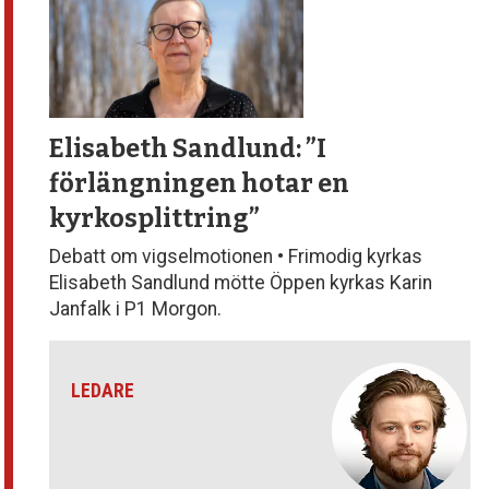
Elisabeth Sandlund: ”I
förlängningen
hotar en
kyrkosplittring”
Debatt om vigselmotionen • Frimodig kyrkas
Elisabeth Sandlund mötte Öppen kyrkas Karin
Janfalk i P1 Morgon.
LEDARE