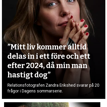
”Mitt liv kommer alltid
delas in i ett före och ett
efter 2024, då min man
hastigt dog”
Relationsfotografen Zandra Erikshed svarar på 20
frågor i Dagens sommarserie.