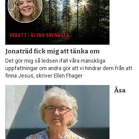
DEBATT | ÄLSKA SIN NÄSTA
Jonaträd fick
mig att tänka om
Det gör mig så ledsen ifall våra mänskliga
uppfattningar om andra gör att vi hindrar dem från att
finna Jesus, skriver Ellen Fhager
Åsa