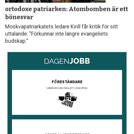
ortodoxe patriarken: Atombomben är ett
bönesvar
Moskvapatriarkatets ledare Kirill får kritik för sitt
uttalande: ”Förkunnar inte längre evangeliets
budskap.”