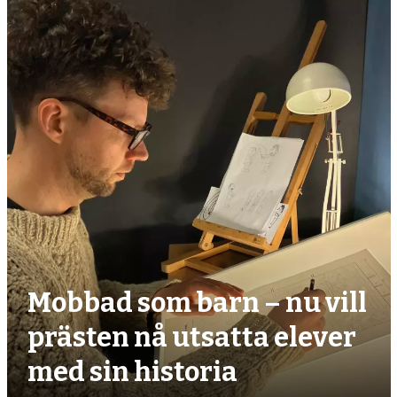
debatt,
kultur
Mobbad som barn – nu vill
prästen nå utsatta elever
med sin historia