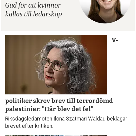
Gud för att kvinnor
kallas till ledarskap
V-
politiker skrev brev till terror­dömd
palestinier: ”Här blev det fel”
Riksdagsledamoten Ilona Szatmari Waldau beklagar
brevet efter kritiken.