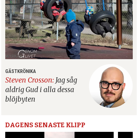
GÄSTKRÖNIKA
Steven Crosson:
Jag såg
aldrig Gud i alla dessa
blöjbyten
DAGENS SENASTE KLIPP