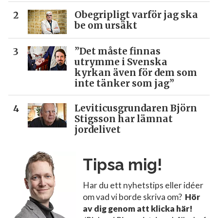
Obegripligt varför jag ska
be om ursäkt
”Det måste finnas
utrymme i Svenska
kyrkan även för dem som
inte tänker som jag”
Leviticusgrundaren Björn
Stigsson har lämnat
jordelivet
Tipsa mig!
Har du ett nyhetstips eller idéer
om vad vi borde skriva om?
Hör
av dig genom att klicka här!