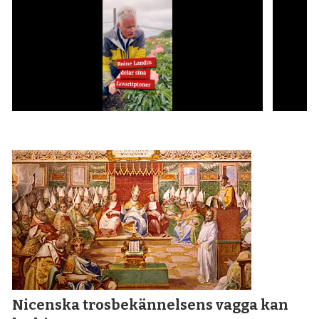
Nicenska tros­bekännelsens vagga kan