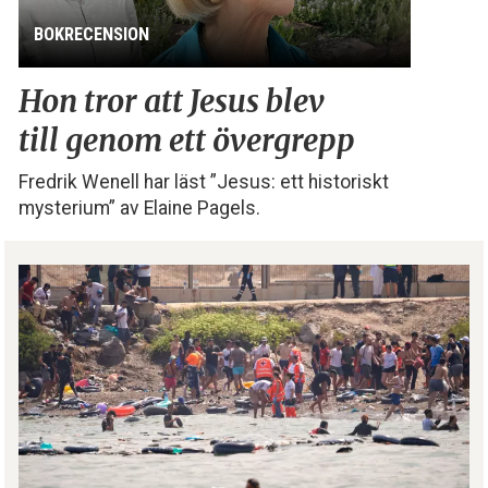
BOKRECENSION
Hon tror att Jesus blev
till genom ett övergrepp
Fredrik Wenell har läst ”Jesus: ett historiskt
mysterium” av Elaine Pagels.