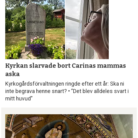
Kyrkan slarvade bort
Carinas mammas
aska
Kyrkogårdsförvaltningen ringde efter ett år: Ska ni
inte begrava henne snart? • ”Det blev alldeles svart i
mitt huvud”