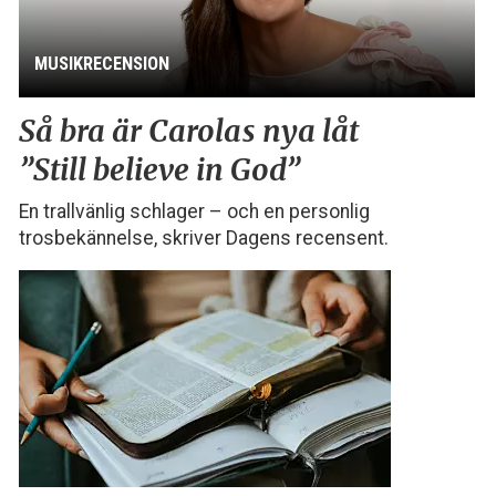
MUSIKRECENSION
Så bra är Carolas nya låt
”Still believe in God”
En trallvänlig schlager – och en personlig
trosbekännelse, skriver Dagens recensent.