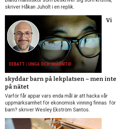
skriver Håkan Juholt i en replik.
Vi
DEBATT | UNGA OCH SKÄRMTID
skyddar barn på lekplatsen – men inte
på nätet
Varför får appar vars enda mål är att hacka vår
uppmärksamhet för ekonomisk vinning finnas för
barn? skriver Wesley Ekström Santos.