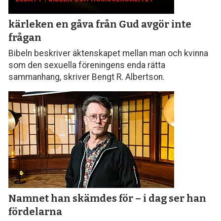
kärleken en gåva från Gud avgör inte
frågan
Bibeln beskriver äktenskapet mellan man och kvinna
som den sexuella föreningens enda rätta
sammanhang, skriver Bengt R. Albertson.
Namnet han skämdes för – i dag ser han
fördelarna