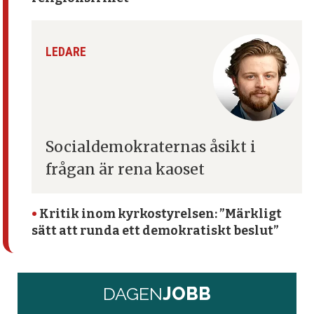
LEDARE
Socialdemokraternas åsikt
i
frågan är rena kaoset
•
Kritik inom kyrko­styrelsen: ”Märkligt
sätt att runda ett demokratiskt beslut”