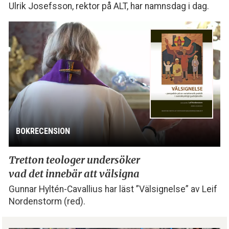
Ulrik Josefsson, rektor på ALT, har namnsdag i dag.
BOKRECENSION
Tretton teologer undersöker
vad det innebär att välsigna
Gunnar Hyltén-Cavallius har läst ”Välsignelse” av Leif
Nordenstorm (red).