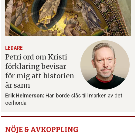
LEDARE
Petri ord om Kristi
förklaring bevisar
för mig att historien
är sann
Erik Helmerson:
Han borde slås till marken av det
oerhörda.
NÖJE & AVKOPPLING