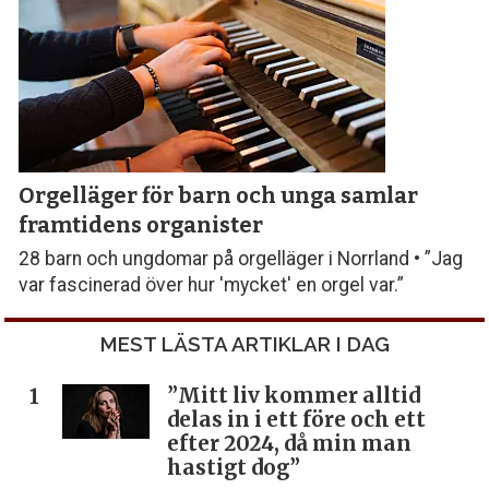
Orgelläger för barn och unga samlar
framtidens organister
28 barn och ungdomar på orgelläger i Norrland • ”Jag
var fascinerad över hur 'mycket' en orgel var.”
MEST LÄSTA ARTIKLAR I DAG
”Mitt liv kommer alltid
delas in i ett före och ett
efter 2024, då min man
hastigt dog”