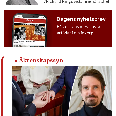
/Rickard Ringqvist, innehållschef
Dagens nyhetsbrev
Få veckans mest lästa
artiklar i din inkorg.
● Äktenskapssyn