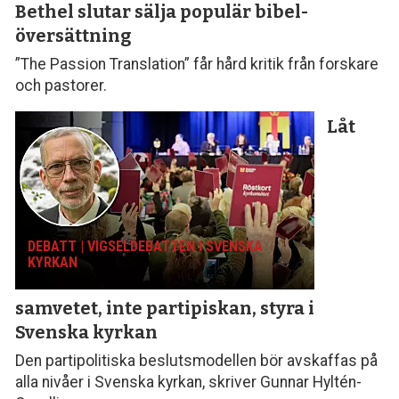
Bethel slutar sälja populär bibel­
översättning
”The Passion Translation” får hård kritik från forskare
och pastorer.
Låt
DEBATT | VIGSELDEBATTEN I SVENSKA
KYRKAN
samvetet, inte parti­piskan, styra i
Svenska kyrkan
Den partipolitiska beslutsmodellen bör avskaffas på
alla nivåer i Svenska kyrkan, skriver Gunnar Hyltén-