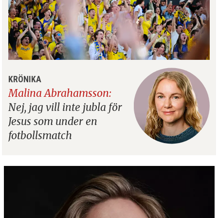
KRÖNIKA
Malina Abrahamsson:
Nej, jag vill inte jubla för
Jesus som under en
fotbollsmatch