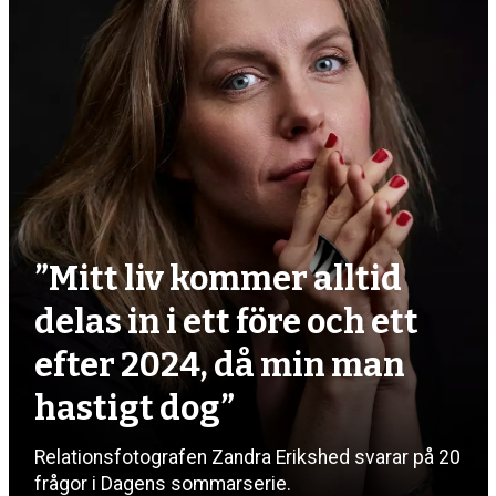
”Mitt liv kommer alltid
delas in i ett före och ett
efter 2024, då min man
hastigt dog”
Relationsfotografen Zandra Erikshed svarar på 20
frågor i Dagens sommarserie.