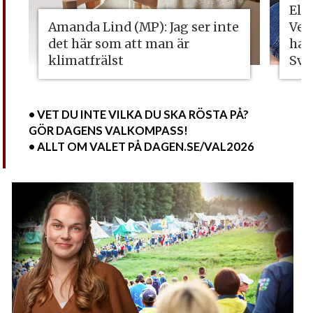
Eli
Amanda Lind (MP): Jag ser inte
Vet
det här som att man är
ha 
klimatfrälst
Sve
• VET DU INTE VILKA DU SKA RÖSTA PÅ?
GÖR DAGENS VALKOMPASS!
• ALLT OM VALET PÅ DAGEN.SE/VAL2026