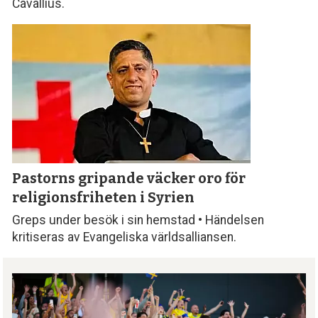
Cavallius.
Pastorns gripande väcker oro för
religionsfriheten i Syrien
Greps under besök i sin hemstad • Händelsen
kritiseras av Evangeliska världsalliansen.