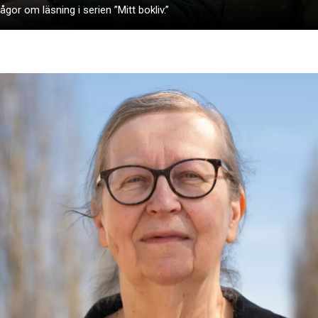
gor om läsning i serien ”Mitt bokliv.”