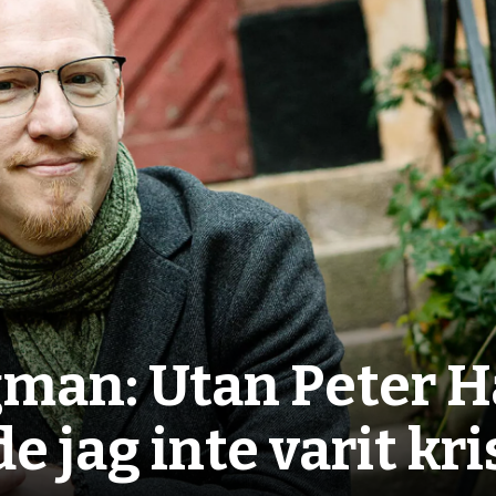
man: Utan Peter H
e jag inte varit kr