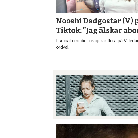
Nooshi Dadgostar (V) 
Tiktok: ”Jag älskar abo
I sociala medier reagerar flera på V-led
ordval.