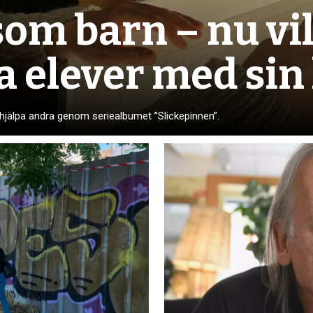
om barn – nu vil
a elever med sin
jälpa andra genom seriealbumet ”Slickepinnen”.