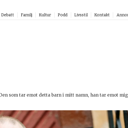
Debatt
Familj
Kultur
Podd
Livsstil
Kontakt
Anno
”Den som tar emot detta barn i mitt namn, han tar emot mig