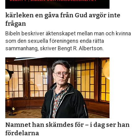
kärleken en gåva från Gud avgör inte
frågan
Bibeln beskriver äktenskapet mellan man och kvinna
som den sexuella föreningens enda rätta
sammanhang, skriver Bengt R. Albertson.
Namnet han skämdes för – i dag ser han
fördelarna