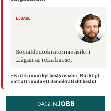
LEDARE
Socialdemokraternas åsikt
i
frågan är rena kaoset
•
Kritik inom kyrko­styrelsen: ”Märkligt
sätt att runda ett demokratiskt beslut”