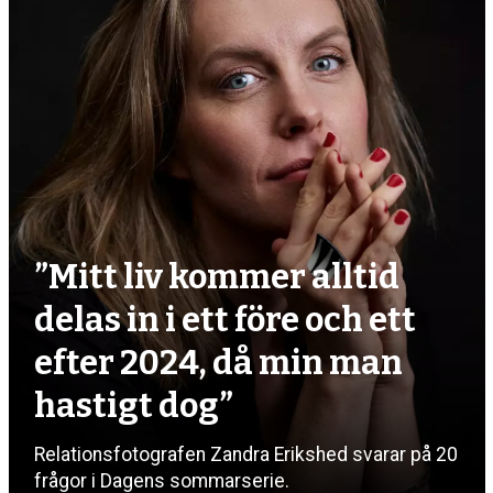
”Mitt liv kommer alltid
delas in i ett före och ett
efter 2024, då min man
hastigt dog”
Relationsfotografen Zandra Erikshed svarar på 20
frågor i Dagens sommarserie.