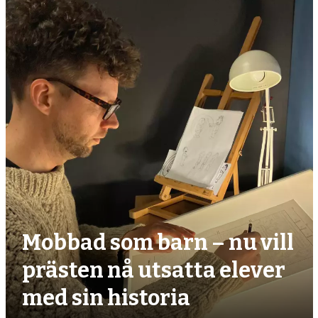
debatt,
kultur
Mobbad som barn – nu vill
prästen nå utsatta elever
med sin historia