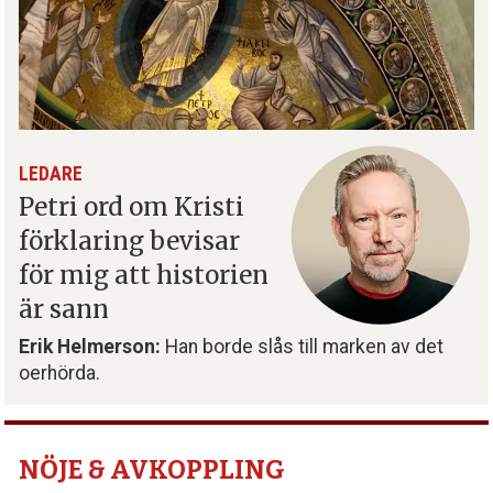
LEDARE
Petri ord om Kristi
förklaring bevisar
för mig att historien
är sann
Erik Helmerson:
Han borde slås till marken av det
oerhörda.
NÖJE & AVKOPPLING