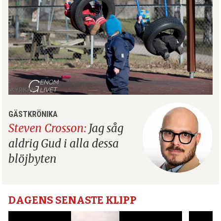
GÄSTKRÖNIKA
Steven Crosson:
Jag såg
aldrig Gud i alla dessa
blöjbyten
DAGENS SENASTE KLIPP