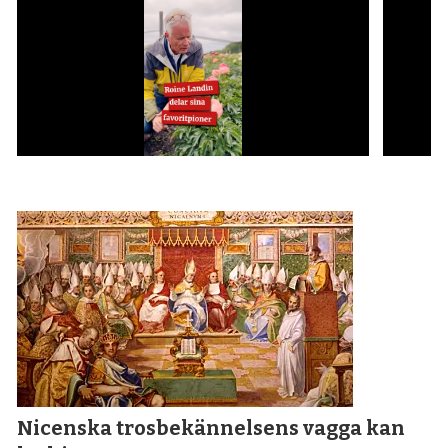
Nicenska tros­bekännelsens vagga kan