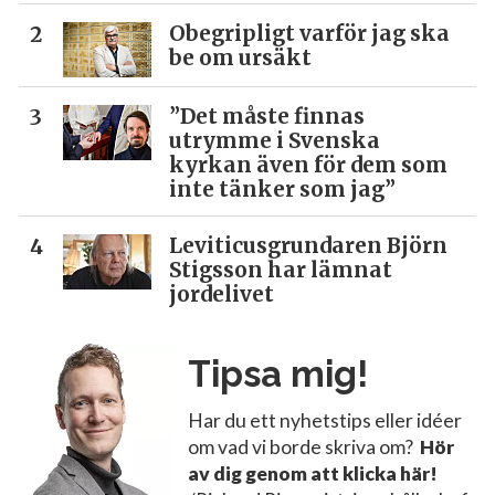
Obegripligt varför jag ska
be om ursäkt
”Det måste finnas
utrymme i Svenska
kyrkan även för dem som
inte tänker som jag”
Leviticusgrundaren Björn
Stigsson har lämnat
jordelivet
Tipsa mig!
Har du ett nyhetstips eller idéer
om vad vi borde skriva om?
Hör
av dig genom att klicka här!