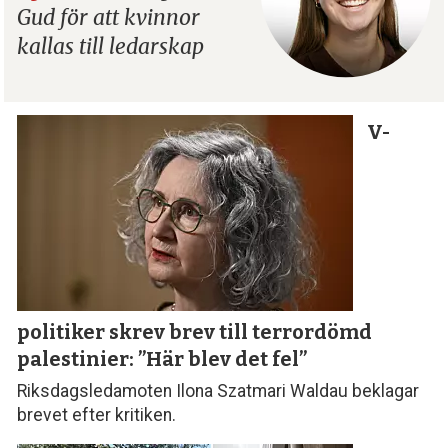
Gud för att kvinnor
kallas till ledarskap
V-
politiker skrev brev till terror­dömd
palestinier: ”Här blev det fel”
Riksdagsledamoten Ilona Szatmari Waldau beklagar
brevet efter kritiken.