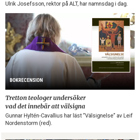
Ulrik Josefsson, rektor på ALT, har namnsdag i dag.
BOKRECENSION
Tretton teologer undersöker
vad det innebär att välsigna
Gunnar Hyltén-Cavallius har läst ”Välsignelse” av Leif
Nordenstorm (red).