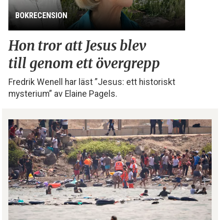
BOKRECENSION
Hon tror att Jesus blev
till genom ett övergrepp
Fredrik Wenell har läst ”Jesus: ett historiskt
mysterium” av Elaine Pagels.