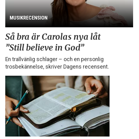
MUSIKRECENSION
Så bra är Carolas nya låt
”Still believe in God”
En trallvänlig schlager – och en personlig
trosbekännelse, skriver Dagens recensent.