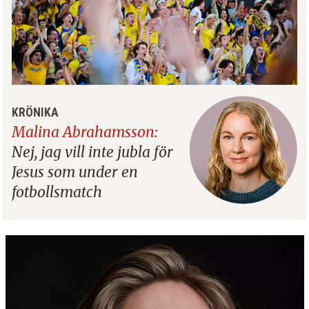
KRÖNIKA
Malina Abrahamsson:
Nej, jag vill inte jubla för
Jesus som under en
fotbollsmatch