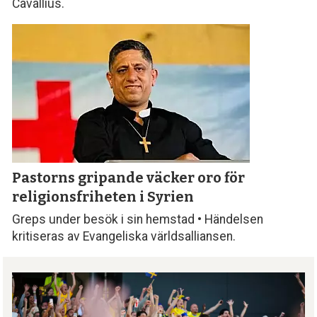
Cavallius.
Pastorns gripande väcker oro för
religionsfriheten i Syrien
Greps under besök i sin hemstad • Händelsen
kritiseras av Evangeliska världsalliansen.