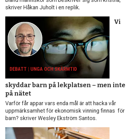
skriver Håkan Juholt i en replik.
Vi
DEBATT | UNGA OCH SKÄRMTID
skyddar barn på lekplatsen – men inte
på nätet
Varför får appar vars enda mål är att hacka vår
uppmärksamhet för ekonomisk vinning finnas för
barn? skriver Wesley Ekström Santos.