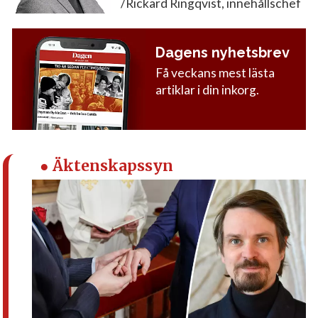
/Rickard Ringqvist, innehållschef
Dagens nyhetsbrev
Få veckans mest lästa
artiklar i din inkorg.
● Äktenskapssyn