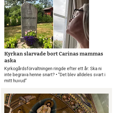
Kyrkan slarvade bort
Carinas mammas
aska
Kyrkogårdsförvaltningen ringde efter ett år: Ska ni
inte begrava henne snart? • ”Det blev alldeles svart i
mitt huvud”