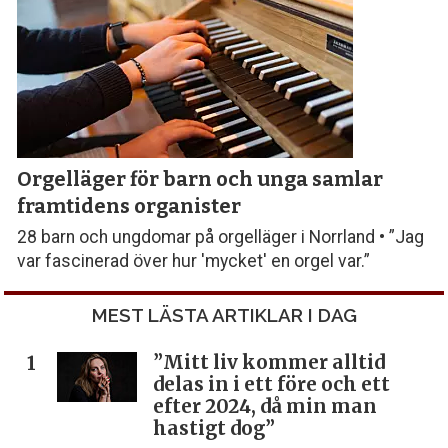
Orgelläger för barn och unga samlar
framtidens organister
28 barn och ungdomar på orgelläger i Norrland • ”Jag
var fascinerad över hur 'mycket' en orgel var.”
MEST LÄSTA ARTIKLAR I DAG
”Mitt liv kommer alltid
delas in i ett före och ett
efter 2024, då min man
hastigt dog”