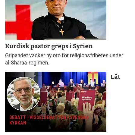
Kurdisk pastor
greps i Syrien
Gripandet väcker ny oro för religionsfriheten under
al-Sharaa-regimen.
Låt
DEBATT | VIGSELDEBATTEN I SVENSKA
KYRKAN