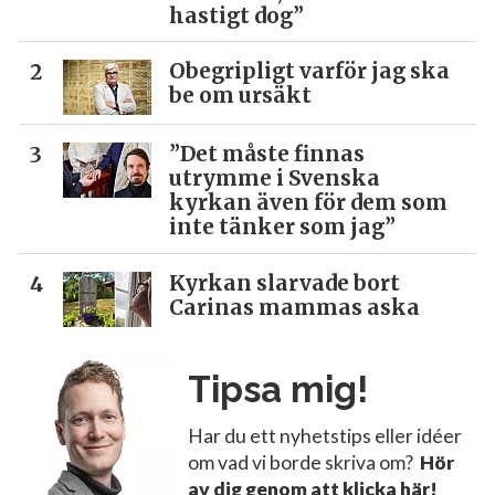
hastigt dog”
Obegripligt varför jag ska
be om ursäkt
”Det måste finnas
utrymme i Svenska
kyrkan även för dem som
inte tänker som jag”
Kyrkan slarvade bort
Carinas mammas aska
Tipsa mig!
Har du ett nyhetstips eller idéer
om vad vi borde skriva om?
Hör
av dig genom att klicka här!