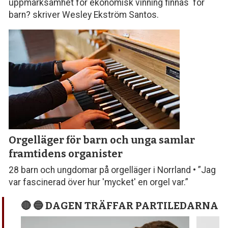
uppmärksamhet för ekonomisk vinning finnas för
barn? skriver Wesley Ekström Santos.
Orgelläger för barn och unga samlar
framtidens organister
28 barn och ungdomar på orgelläger i Norrland • ”Jag
var fascinerad över hur 'mycket' en orgel var.”
🔴 🔵 DAGEN TRÄFFAR PARTILEDARNA