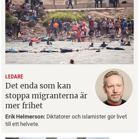
LEDARE
Det enda som kan
stoppa migranterna är
mer frihet
Erik Helmerson:
Diktatorer och islamister gör livet
till ett helvete.