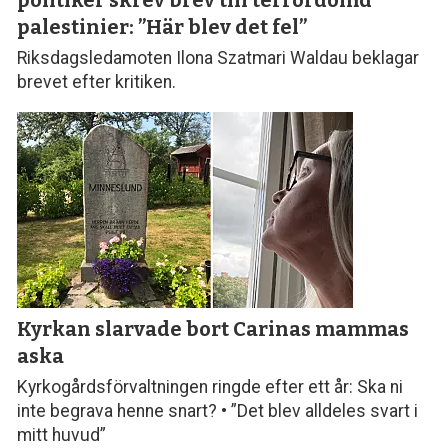
palestinier: ”Här blev det fel”
Riksdagsledamoten Ilona Szatmari Waldau beklagar
brevet efter kritiken.
Kyrkan slarvade bort
Carinas mammas
aska
Kyrkogårdsförvaltningen ringde efter ett år: Ska ni
inte begrava henne snart? • ”Det blev alldeles svart i
mitt huvud”