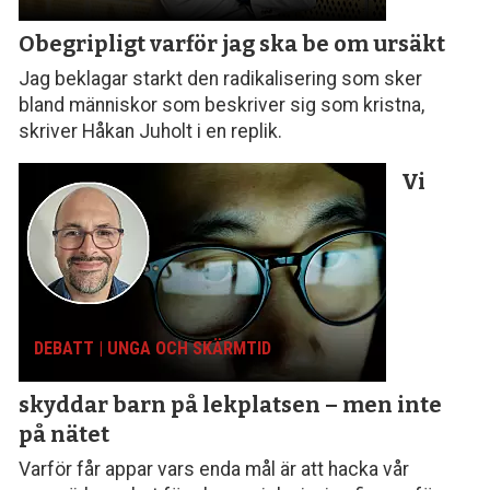
Obegripligt varför
jag ska be om ursäkt
Jag beklagar starkt den radikalisering som sker
bland människor som beskriver sig som kristna,
skriver Håkan Juholt i en replik.
Vi
DEBATT | UNGA OCH SKÄRMTID
skyddar barn på lekplatsen – men inte
på nätet
Varför får appar vars enda mål är att hacka vår