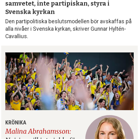
samvetet, inte partipiskan,
styra i
Svenska kyrkan
Den partipolitiska beslutsmodellen bör avskaffas på
alla nivåer i Svenska kyrkan, skriver Gunnar Hyltén-
Cavallius.
KRÖNIKA
Malina Abrahamsson: