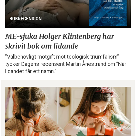
BOKRECENSION
ME-sjuka Holger Klintenberg
har
skrivit bok om lidande
"Välbehövligt motgift mot teologisk triumfalism"
tycker Dagens recensent Martin Ånestrand om ”När
lidandet får ett namn.”