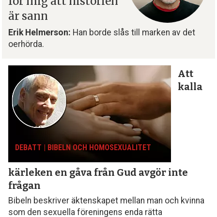
för mig att historien
är sann
Erik Helmerson:
Han borde slås till marken av det
oerhörda.
Att
kalla
DEBATT | BIBELN OCH HOMOSEXUALITET
kärleken en gåva från Gud avgör inte
frågan
Bibeln beskriver äktenskapet mellan man och kvinna
som den sexuella föreningens enda rätta