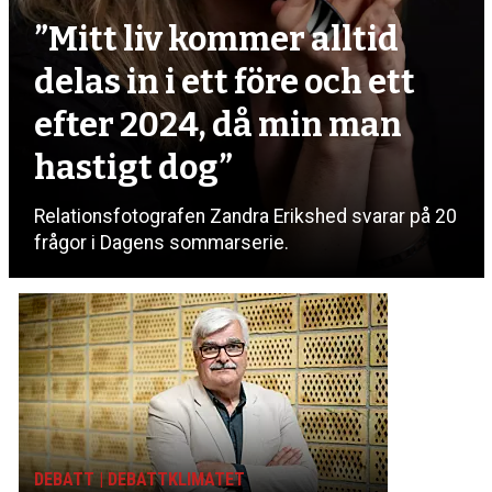
”Mitt liv kommer alltid
delas in i ett före och ett
efter 2024, då min man
hastigt dog”
Relationsfotografen Zandra Erikshed svarar på 20
frågor i Dagens sommarserie.
DEBATT | DEBATTKLIMATET