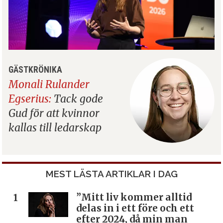
GÄSTKRÖNIKA
Monali Rulander
Egserius:
Tack gode
Gud för att kvinnor
kallas till ledarskap
MEST LÄSTA ARTIKLAR I DAG
”Mitt liv kommer alltid
delas in i ett före och ett
efter 2024, då min man