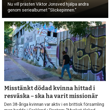
Nu vill prästen Viktor Jonsved hjälpa andra
genom seriealbumet ”Slickepinnen.”
Misstänkt dödad kvinna hittad i
resväska – ska ha varit missionär
Den 38-åriga kvinnan var aktiv i en brittisk församling