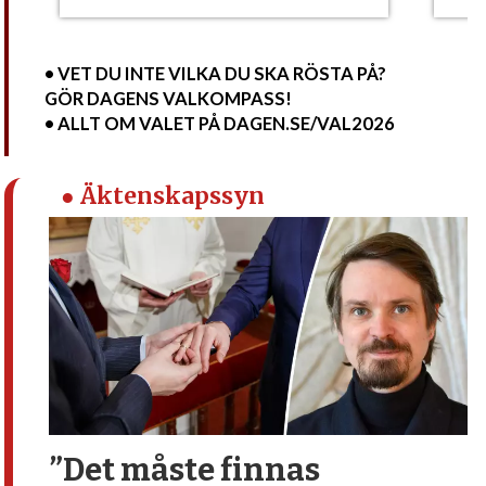
• VET DU INTE VILKA DU SKA RÖSTA PÅ?
GÖR DAGENS VALKOMPASS!
• ALLT OM VALET PÅ DAGEN.SE/VAL2026
● Äktenskapssyn
”Det måste finnas