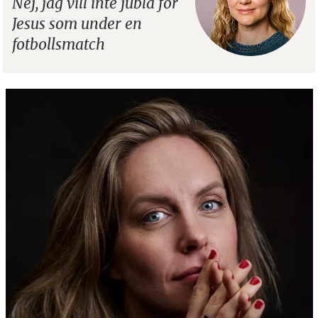
Nej, jag vill inte jubla för
Jesus som under en
fotbollsmatch