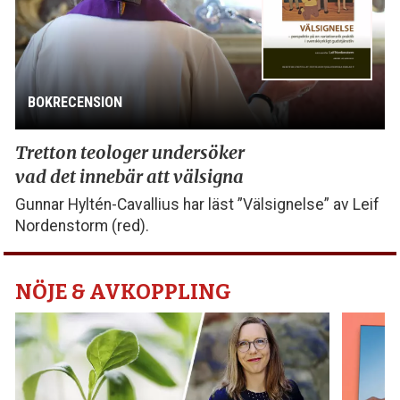
BOKRECENSION
Tretton teologer undersöker
vad det innebär att välsigna
Gunnar Hyltén-Cavallius har läst ”Välsignelse” av Leif
Nordenstorm (red).
NÖJE & AVKOPPLING