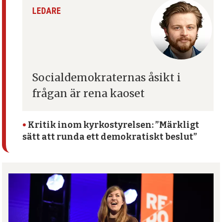
LEDARE
Socialdemokraternas åsikt
i
frågan är rena kaoset
•
Kritik inom kyrko­styrelsen: ”Märkligt
sätt att runda ett demokratiskt beslut”