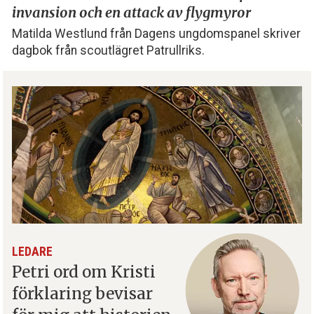
invansion och
en attack av flygmyror
Matilda Westlund från Dagens ungdomspanel skriver
dagbok från scoutlägret Patrullriks.
LEDARE
Petri ord om Kristi
förklaring bevisar