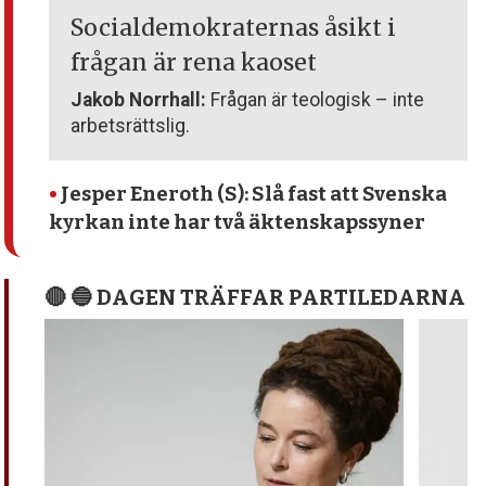
Socialdemokraternas åsikt i
frågan är rena kaoset
Jakob Norrhall:
Frågan är teologisk – inte
arbetsrättslig.
•
Jesper Eneroth (S): Slå fast att Svenska
kyrkan inte har två äktenskapssyner
🔴 🔵 DAGEN TRÄFFAR PARTILEDARNA