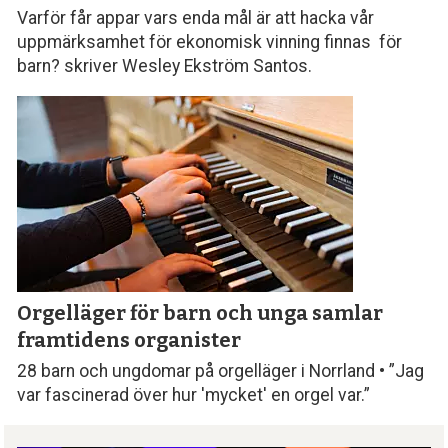
Varför får appar vars enda mål är att hacka vår
uppmärksamhet för ekonomisk vinning finnas för
barn? skriver Wesley Ekström Santos.
Orgelläger för barn och unga samlar
framtidens organister
28 barn och ungdomar på orgelläger i Norrland • ”Jag
var fascinerad över hur 'mycket' en orgel var.”