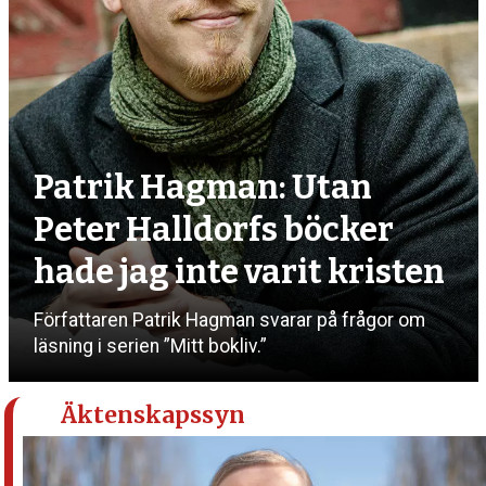
Patrik Hagman: Utan
Peter Halldorfs böcker
hade jag inte varit kristen
Författaren Patrik Hagman svarar på frågor om
läsning i serien ”Mitt bokliv.”
Äktenskapssyn