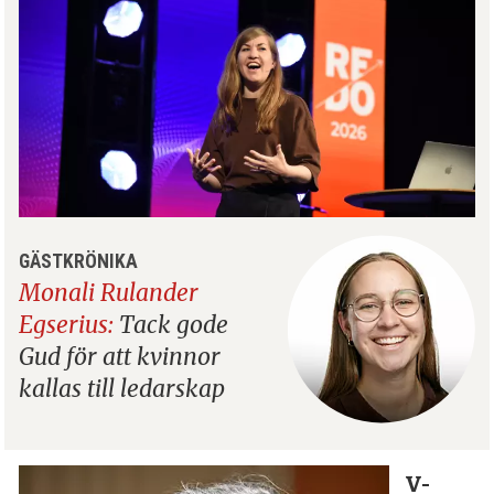
GÄSTKRÖNIKA
Monali Rulander
Egserius:
Tack gode
Gud för att kvinnor
kallas till ledarskap
V-