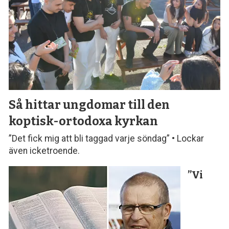
Så hittar ungdomar till den
koptisk-ortodoxa kyrkan
”Det fick mig att bli taggad varje söndag” • Lockar
även icketroende.
”Vi