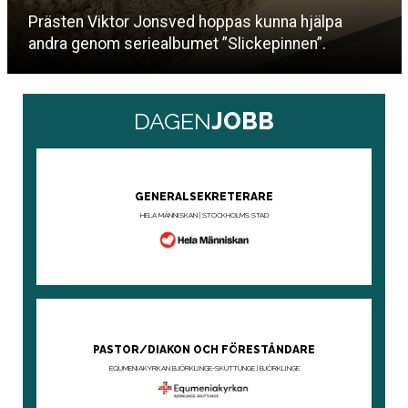
Prästen Viktor Jonsved hoppas kunna hjälpa
andra genom seriealbumet ”Slickepinnen”.