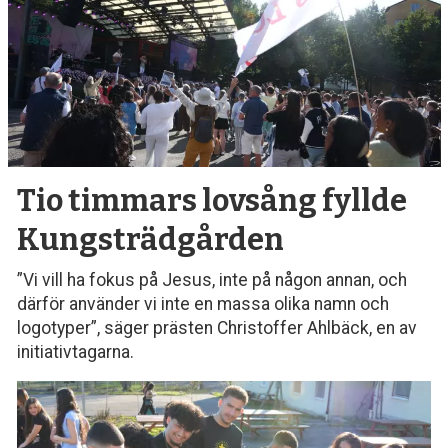
debatt,
kultur
Tio timmars lovsång fyllde
Kungsträdgården
”Vi vill ha fokus på Jesus, inte på någon annan, och
därför använder vi inte en massa olika namn och
logotyper”, säger prästen Christoffer Ahlbäck, en av
initiativtagarna.