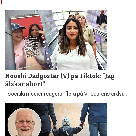
Nooshi Dadgostar (V) på Tiktok: ”Jag
älskar abort”
I sociala medier reagerar flera på V-ledarens ordval.