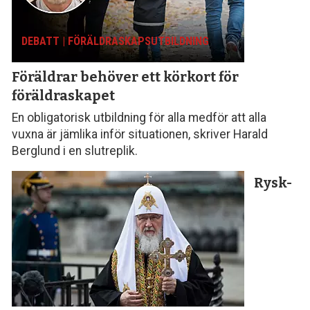
DEBATT | FÖRÄLDRASKAPS­UTBILDNING
Föräldrar behöver ett körkort för
föräldraskapet
En obligatorisk utbildning för alla medför att alla
vuxna är jämlika inför situationen, skriver Harald
Berglund i en slutreplik.
Rysk-