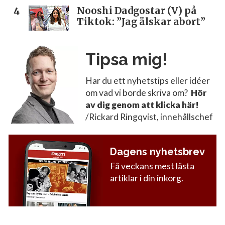
Nooshi Dadgostar (V) på
Tiktok: ”Jag älskar abort”
Tipsa mig!
Har du ett nyhetstips eller idéer
om vad vi borde skriva om?
Hör
av dig genom att klicka här!
/Rickard Ringqvist, innehållschef
Dagens nyhetsbrev
Få veckans mest lästa
artiklar i din inkorg.