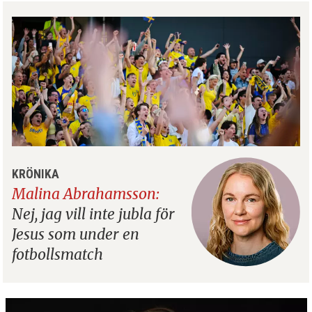
KRÖNIKA
Malina Abrahamsson:
Nej, jag vill inte jubla för
Jesus som under en
fotbollsmatch