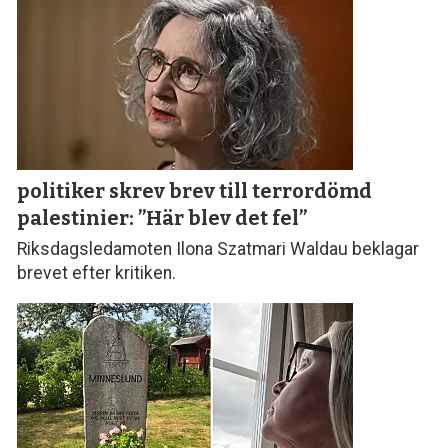
politiker skrev brev till terror­dömd
palestinier: ”Här blev det fel”
Riksdagsledamoten Ilona Szatmari Waldau beklagar
brevet efter kritiken.