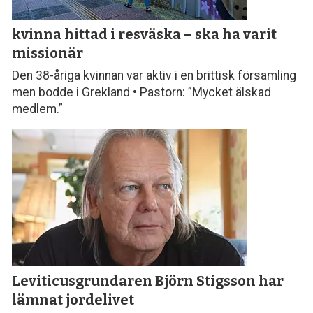
kvinna hittad i resväska
– ska ha varit
missionär
Den 38-åriga kvinnan var aktiv i en brittisk församling
men bodde i Grekland • Pastorn: ”Mycket älskad
medlem.”
Leviticusgrundaren Björn Stigsson
har
lämnat jordelivet