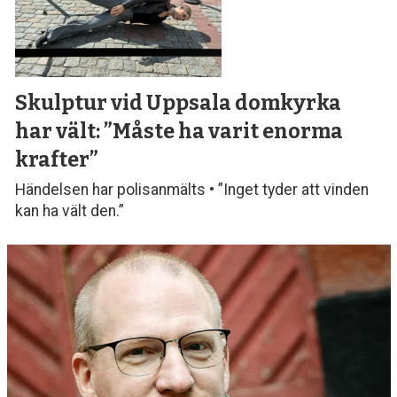
Skulptur vid Uppsala domkyrka
har vält: ”Måste ha varit enorma
krafter”
Händelsen har polisanmälts • ”Inget tyder att vinden
kan ha vält den.”