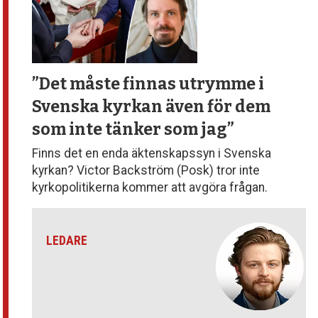
”Det måste finnas utrymme
i
Svenska kyrkan även för dem
som inte tänker som jag”
Finns det en enda äktenskapssyn i Svenska
kyrkan? Victor Backström (Posk) tror inte
kyrkopolitikerna kommer att avgöra frågan.
LEDARE