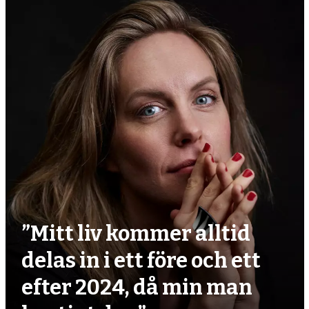
”Mitt liv kommer alltid
delas in i ett före och ett
efter 2024, då min man