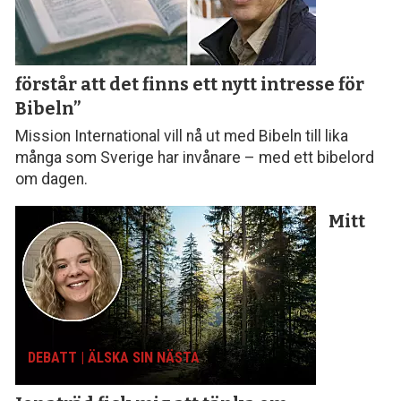
förstår att det finns ett nytt intresse för
Bibeln”
Mission International vill nå ut med Bibeln till lika
många som Sverige har invånare – med ett bibelord
om dagen.
Mitt
DEBATT | ÄLSKA SIN NÄSTA