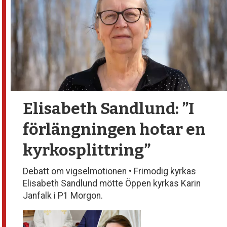
Elisabeth Sandlund:
”I
förlängningen hotar en
kyrkosplittring”
Debatt om vigselmotionen • Frimodig kyrkas
Elisabeth Sandlund mötte Öppen kyrkas Karin
Janfalk i P1 Morgon.