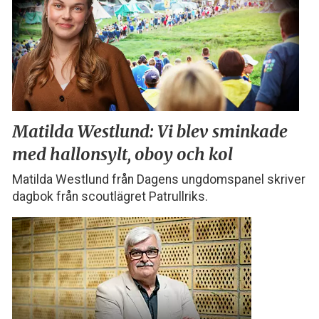
Matilda Westlund:
Vi blev sminkade
med
hallonsylt, oboy och kol
Matilda Westlund från Dagens ungdomspanel skriver
dagbok från scoutlägret Patrullriks.