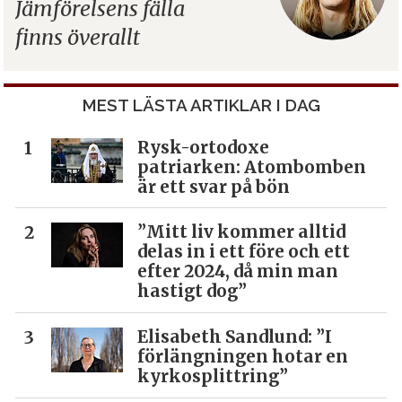
Jämförelsens fälla
finns överallt
MEST LÄSTA ARTIKLAR I DAG
Rysk-ortodoxe
patriarken: Atombomben
är ett svar på bön
”Mitt liv kommer alltid
delas in i ett före och ett
efter 2024, då min man
hastigt dog”
Elisabeth Sandlund: ”I
förlängningen hotar en
kyrkosplittring”