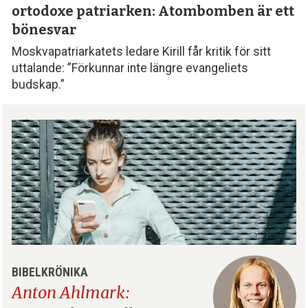
ortodoxe patriarken: Atombomben är ett
bönesvar
Moskvapatriarkatets ledare Kirill får kritik för sitt
uttalande: ”Förkunnar inte längre evangeliets
budskap.”
BIBELKRÖNIKA
Anton Ahlmark: