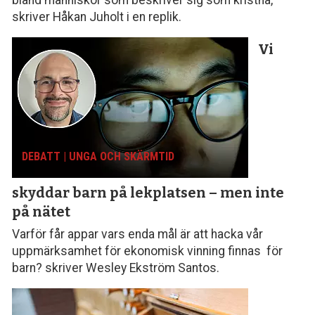
skriver Håkan Juholt i en replik.
Vi
DEBATT | UNGA OCH SKÄRMTID
skyddar barn på lekplatsen – men inte
på nätet
Varför får appar vars enda mål är att hacka vår
uppmärksamhet för ekonomisk vinning finnas för
barn? skriver Wesley Ekström Santos.