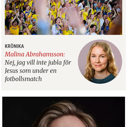
KRÖNIKA
Malina Abrahamsson:
Nej, jag vill inte jubla för
Jesus som under en
fotbollsmatch