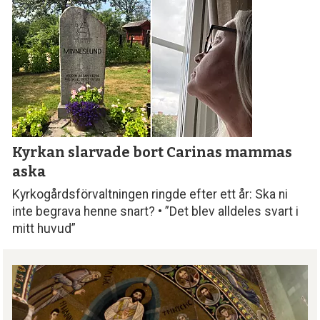
Kyrkan slarvade bort
Carinas mammas
aska
Kyrkogårdsförvaltningen ringde efter ett år: Ska ni
inte begrava henne snart? • ”Det blev alldeles svart i
mitt huvud”