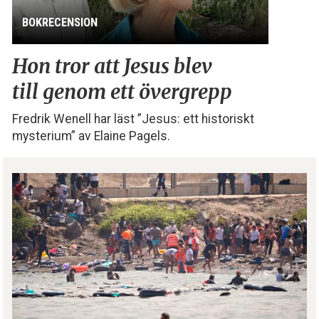
BOKRECENSION
Hon tror att Jesus blev
till genom ett övergrepp
Fredrik Wenell har läst ”Jesus: ett historiskt
mysterium” av Elaine Pagels.