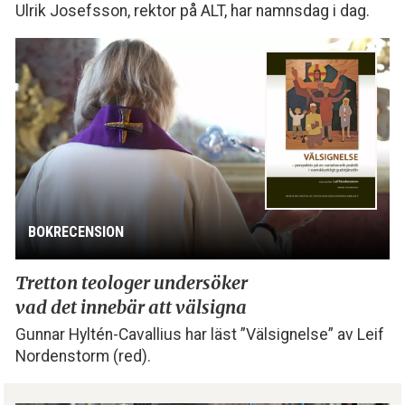
Ulrik Josefsson, rektor på ALT, har namnsdag i dag.
BOKRECENSION
Tretton teologer undersöker
vad det innebär att välsigna
Gunnar Hyltén-Cavallius har läst ”Välsignelse” av Leif
Nordenstorm (red).