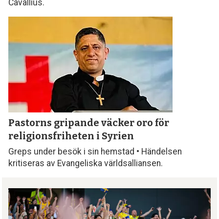
Cavallius.
Pastorns gripande väcker oro för
religionsfriheten i Syrien
Greps under besök i sin hemstad • Händelsen
kritiseras av Evangeliska världsalliansen.