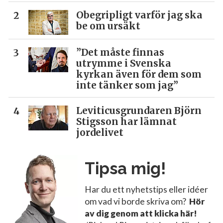
Obegripligt varför jag ska
be om ursäkt
”Det måste finnas
utrymme i Svenska
kyrkan även för dem som
inte tänker som jag”
Leviticusgrundaren Björn
Stigsson har lämnat
jordelivet
Tipsa mig!
Har du ett nyhetstips eller idéer
om vad vi borde skriva om?
Hör
av dig genom att klicka här!