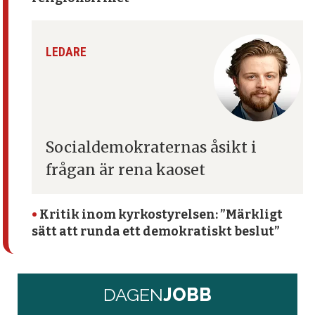
LEDARE
Socialdemokraternas åsikt
i
frågan är rena kaoset
•
Kritik inom kyrko­styrelsen: ”Märkligt
sätt att runda ett demokratiskt beslut”