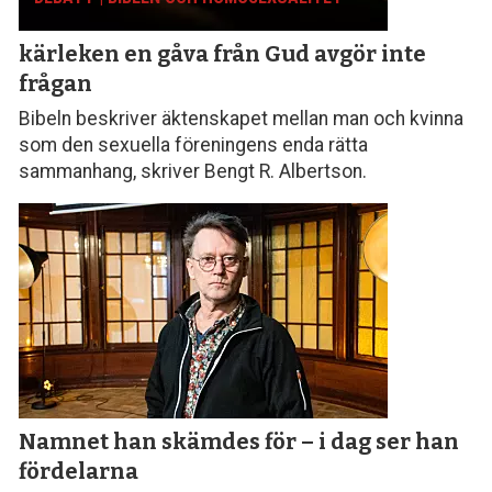
kärleken en gåva från Gud avgör inte
frågan
Bibeln beskriver äktenskapet mellan man och kvinna
som den sexuella föreningens enda rätta
sammanhang, skriver Bengt R. Albertson.
Namnet han skämdes för – i dag ser han
fördelarna