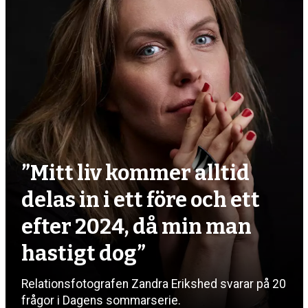
”Mitt liv kommer alltid
delas in i ett före och ett
efter 2024, då min man
hastigt dog”
Relationsfotografen Zandra Erikshed svarar på 20
frågor i Dagens sommarserie.