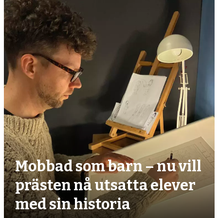
debatt,
kultur
Mobbad som barn – nu vill
prästen nå utsatta elever
med sin historia