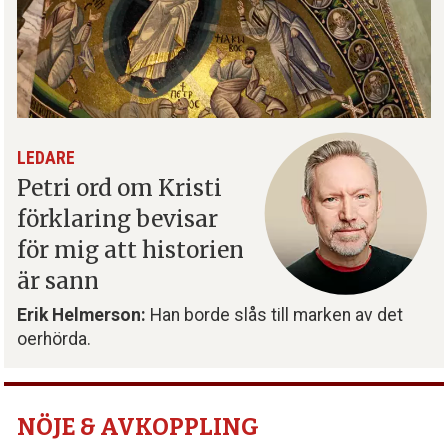
LEDARE
Petri ord om Kristi
förklaring bevisar
för mig att historien
är sann
Erik Helmerson:
Han borde slås till marken av det
oerhörda.
NÖJE & AVKOPPLING