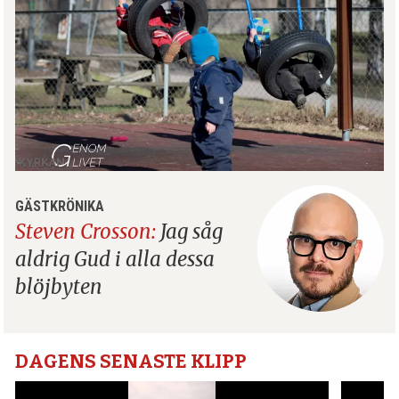
GÄSTKRÖNIKA
Steven Crosson:
Jag såg
aldrig Gud i alla dessa
blöjbyten
DAGENS SENASTE KLIPP