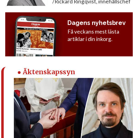
/Rickard Ringqvist, innehållschef
Dagens nyhetsbrev
Få veckans mest lästa
artiklar i din inkorg.
● Äktenskapssyn