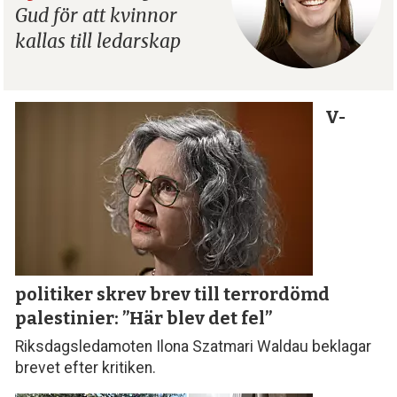
Gud för att kvinnor
kallas till ledarskap
V-
politiker skrev brev till terror­dömd
palestinier: ”Här blev det fel”
Riksdagsledamoten Ilona Szatmari Waldau beklagar
brevet efter kritiken.