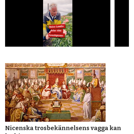
Nicenska tros­bekännelsens vagga kan