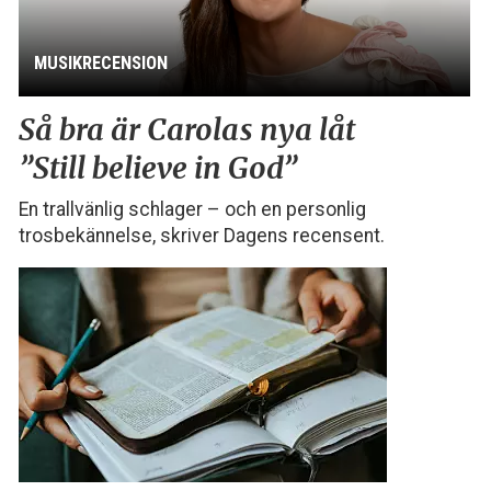
MUSIKRECENSION
Så bra är Carolas nya låt
”Still believe in God”
En trallvänlig schlager – och en personlig
trosbekännelse, skriver Dagens recensent.