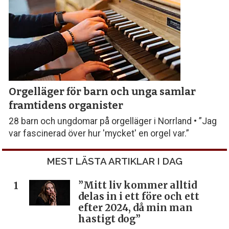
Orgelläger för barn och unga samlar
framtidens organister
28 barn och ungdomar på orgelläger i Norrland • ”Jag
var fascinerad över hur 'mycket' en orgel var.”
MEST LÄSTA ARTIKLAR I DAG
”Mitt liv kommer alltid
delas in i ett före och ett
efter 2024, då min man
hastigt dog”