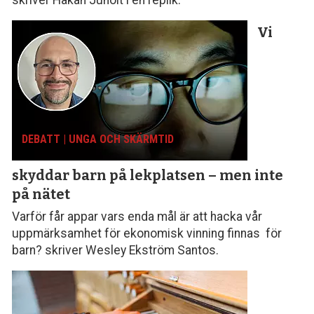
Vi
DEBATT | UNGA OCH SKÄRMTID
skyddar barn på lekplatsen – men inte
på nätet
Varför får appar vars enda mål är att hacka vår
uppmärksamhet för ekonomisk vinning finnas för
barn? skriver Wesley Ekström Santos.