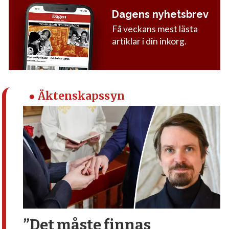
Dagens nyhetsbrev
Få veckans mest lästa
artiklar i din inkorg.
● Äktenskapssyn
”Det måste finnas