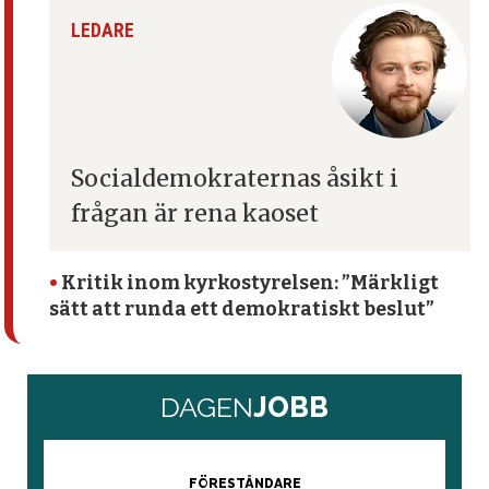
LEDARE
Socialdemokraternas åsikt
i
frågan är rena kaoset
•
Kritik inom kyrko­styrelsen: ”Märkligt
sätt att runda ett demokratiskt beslut”