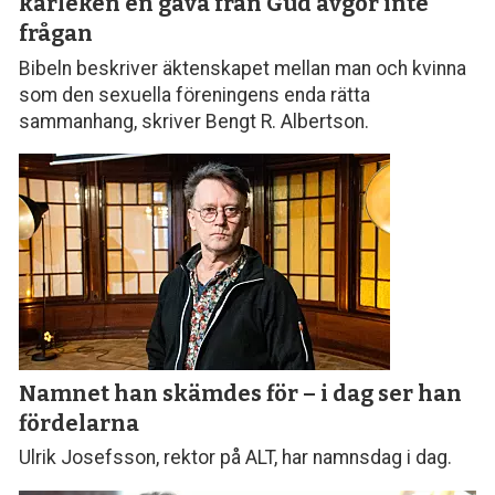
kärleken en gåva från Gud avgör inte
frågan
Bibeln beskriver äktenskapet mellan man och kvinna
som den sexuella föreningens enda rätta
sammanhang, skriver Bengt R. Albertson.
Namnet han skämdes för – i dag ser han
fördelarna
Ulrik Josefsson, rektor på ALT, har namnsdag i dag.