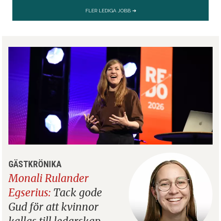
GÄSTKRÖNIKA
Monali Rulander
Egserius:
Tack gode
Gud för att kvinnor