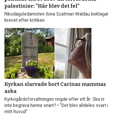
palestinier: ”Här blev det fel”
Riksdagsledamoten Ilona Szatmari Waldau beklagar
brevet efter kritiken.
Kyrkan slarvade bort
Carinas mammas
aska
Kyrkogårdsförvaltningen ringde efter ett år: Ska ni
inte begrava henne snart? • ”Det blev alldeles svart i
mitt huvud”