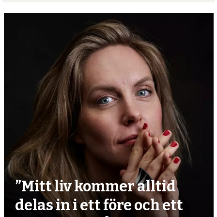
”Mitt liv kommer alltid
delas in i ett före och ett