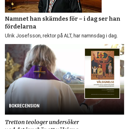
Namnet han skämdes för – i dag ser han
fördelarna
Ulrik Josefsson, rektor på ALT, har namnsdag i dag.
BOKRECENSION
Tretton teologer undersöker