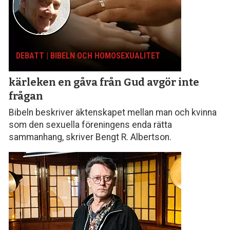
DEBATT | BIBELN OCH HOMOSEXUALITET
kärleken en gåva från Gud avgör inte
frågan
Bibeln beskriver äktenskapet mellan man och kvinna
som den sexuella föreningens enda rätta
sammanhang, skriver Bengt R. Albertson.