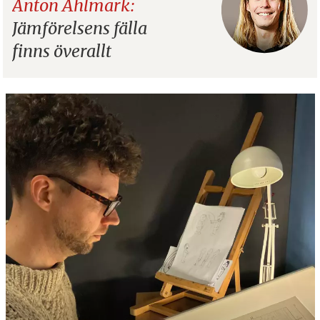
Anton Ahlmark:
Jämförelsens fälla
finns överallt