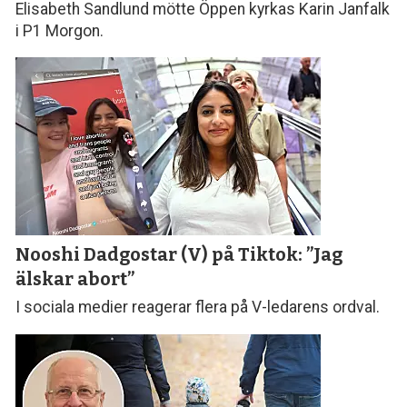
Elisabeth Sandlund mötte Öppen kyrkas Karin Janfalk
i P1 Morgon.
Nooshi Dadgostar (V) på Tiktok: ”Jag
älskar abort”
I sociala medier reagerar flera på V-ledarens ordval.