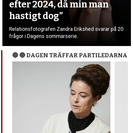
efter 2024, då min man
hastigt dog”
Relationsfotografen Zandra Erikshed svarar på 20
frågor i Dagens sommarserie.
🔴 🔵 DAGEN TRÄFFAR PARTILEDARNA