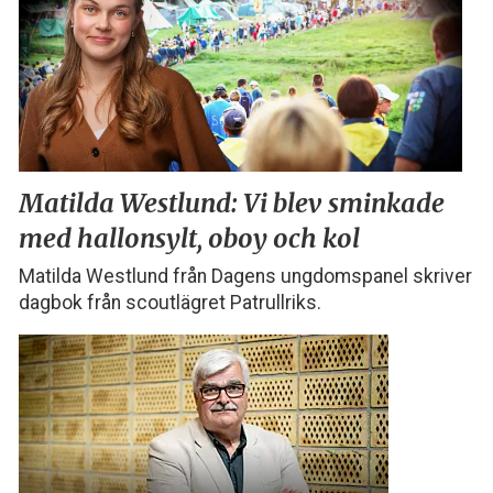
Matilda Westlund:
Vi blev sminkade
med
hallonsylt, oboy och kol
Matilda Westlund från Dagens ungdomspanel skriver
dagbok från scoutlägret Patrullriks.