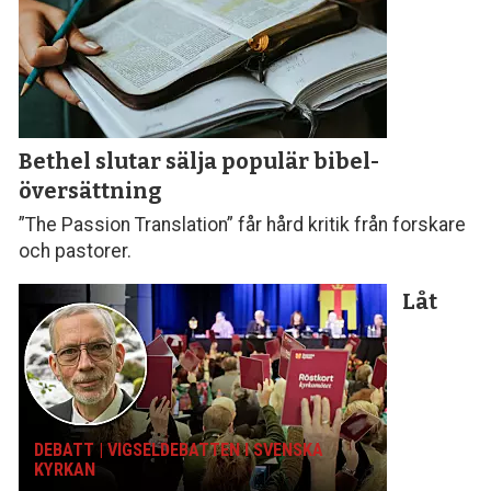
Bethel slutar sälja populär bibel­
översättning
”The Passion Translation” får hård kritik från forskare
och pastorer.
Låt
DEBATT | VIGSELDEBATTEN I SVENSKA
KYRKAN