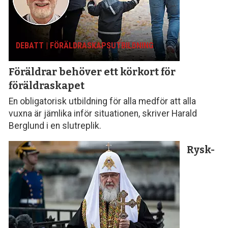
DEBATT | FÖRÄLDRASKAPS­UTBILDNING
Föräldrar behöver ett körkort för
föräldraskapet
En obligatorisk utbildning för alla medför att alla
vuxna är jämlika inför situationen, skriver Harald
Berglund i en slutreplik.
Rysk-