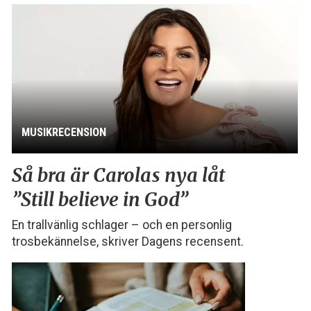
MUSIKRECENSION
Så bra är Carolas nya låt
”Still believe in God”
En trallvänlig schlager – och en personlig
trosbekännelse, skriver Dagens recensent.