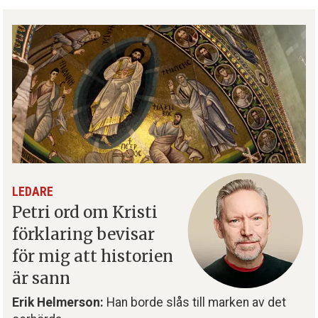
LEDARE
Petri ord om Kristi
förklaring bevisar
för mig att historien
är sann
Erik Helmerson:
Han borde slås till marken av det