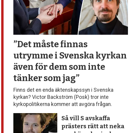
”Det måste finnas
utrymme
i Svenska kyrkan
även för dem
som inte
tänker som jag”
Finns det en enda äktenskapssyn i Svenska
kyrkan? Victor Backström (Posk) tror inte
kyrkopolitikerna kommer att avgöra frågan.
Så vill S avskaffa
prästers rätt att neka