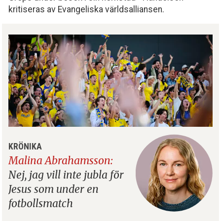
kritiseras av Evangeliska världsalliansen.
KRÖNIKA
Malina Abrahamsson:
Nej, jag vill inte jubla för
Jesus som under en
fotbollsmatch