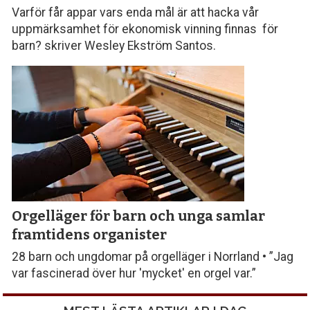
Varför får appar vars enda mål är att hacka vår
uppmärksamhet för ekonomisk vinning finnas för
barn? skriver Wesley Ekström Santos.
Orgelläger för barn och unga samlar
framtidens organister
28 barn och ungdomar på orgelläger i Norrland • ”Jag
var fascinerad över hur 'mycket' en orgel var.”