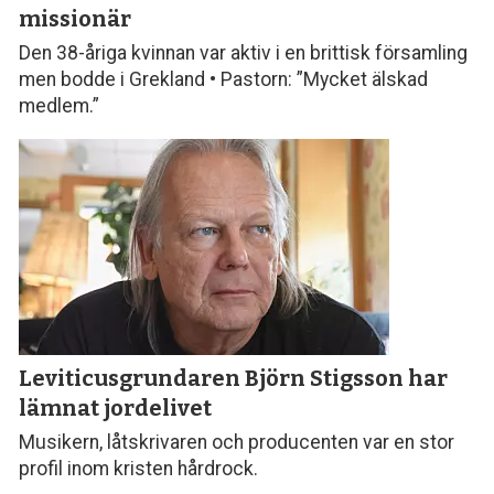
missionär
Den 38-åriga kvinnan var aktiv i en brittisk församling
men bodde i Grekland • Pastorn: ”Mycket älskad
medlem.”
Leviticusgrundaren Björn Stigsson
har
lämnat jordelivet
Musikern, låtskrivaren och producenten var en stor
profil inom kristen hårdrock.