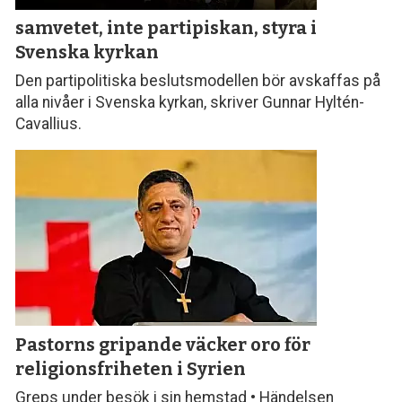
samvetet, inte parti­piskan, styra i
Svenska kyrkan
Den partipolitiska beslutsmodellen bör avskaffas på
alla nivåer i Svenska kyrkan, skriver Gunnar Hyltén-
Cavallius.
Pastorns gripande väcker oro för
religionsfriheten i Syrien
Greps under besök i sin hemstad • Händelsen