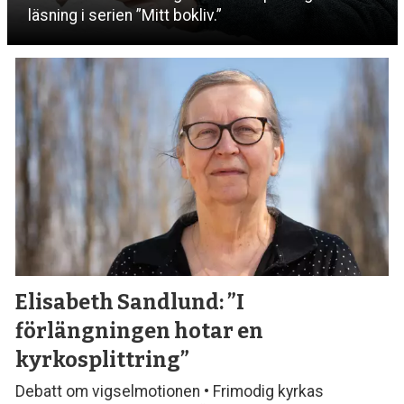
läsning i serien ”Mitt bokliv.”
Elisabeth Sandlund:
”I
förlängningen hotar en
kyrkosplittring”
Debatt om vigselmotionen • Frimodig kyrkas