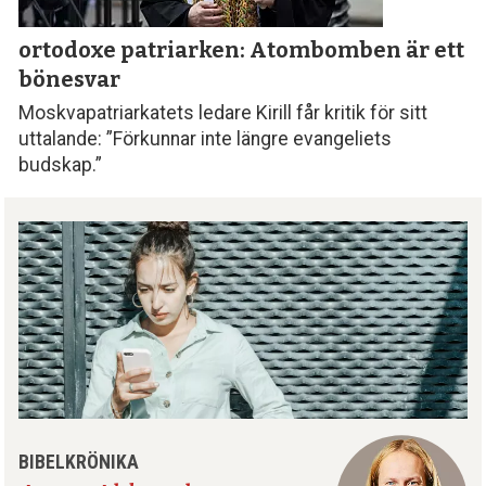
ortodoxe patriarken: Atombomben är ett
bönesvar
Moskvapatriarkatets ledare Kirill får kritik för sitt
uttalande: ”Förkunnar inte längre evangeliets
budskap.”
BIBELKRÖNIKA