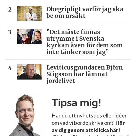
Obegripligt varför jag ska
be om ursäkt
”Det måste finnas
utrymme i Svenska
kyrkan även för dem som
inte tänker som jag”
Leviticusgrundaren Björn
Stigsson har lämnat
jordelivet
Tipsa mig!
Har du ett nyhetstips eller idéer
om vad vi borde skriva om?
Hör
av dig genom att klicka här!