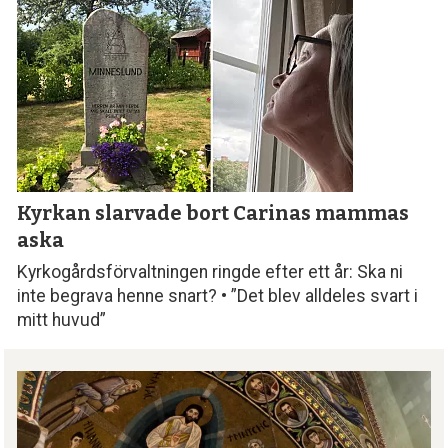
Kyrkan slarvade bort
Carinas mammas
aska
Kyrkogårdsförvaltningen ringde efter ett år: Ska ni
inte begrava henne snart? • ”Det blev alldeles svart i
mitt huvud”