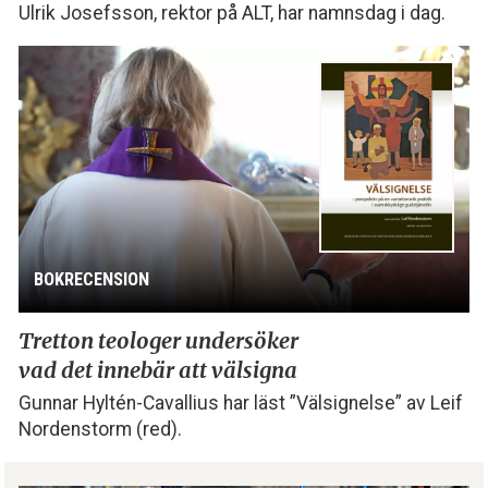
Ulrik Josefsson, rektor på ALT, har namnsdag i dag.
BOKRECENSION
Tretton teologer undersöker
vad det innebär att välsigna
Gunnar Hyltén-Cavallius har läst ”Välsignelse” av Leif
Nordenstorm (red).