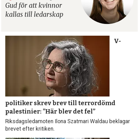
Gud för att kvinnor
kallas till ledarskap
V-
politiker skrev brev till terror­dömd
palestinier: ”Här blev det fel”
Riksdagsledamoten Ilona Szatmari Waldau beklagar
brevet efter kritiken.