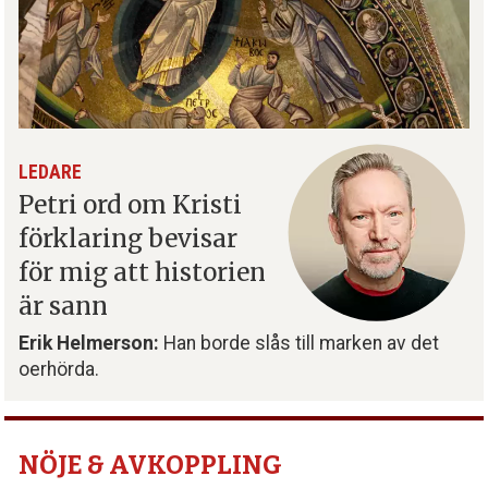
LEDARE
Petri ord om Kristi
förklaring bevisar
för mig att historien
är sann
Erik Helmerson:
Han borde slås till marken av det
oerhörda.
NÖJE & AVKOPPLING