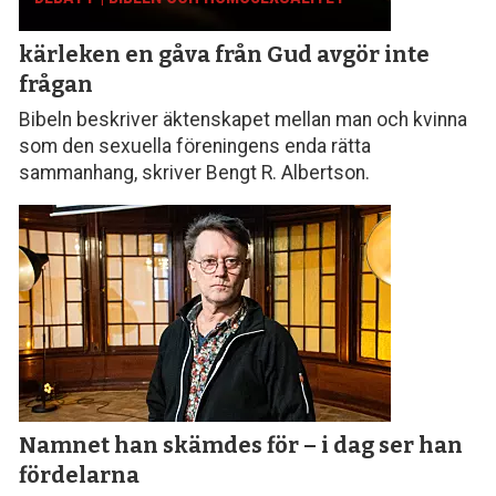
kärleken en gåva från Gud avgör inte
frågan
Bibeln beskriver äktenskapet mellan man och kvinna
som den sexuella föreningens enda rätta
sammanhang, skriver Bengt R. Albertson.
Namnet han skämdes för – i dag ser han
fördelarna