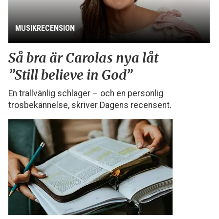
MUSIKRECENSION
Så bra är Carolas nya låt
”Still believe in God”
En trallvänlig schlager – och en personlig
trosbekännelse, skriver Dagens recensent.