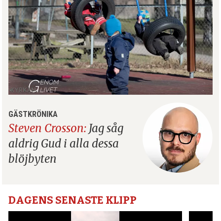
GÄSTKRÖNIKA
Steven Crosson:
Jag såg
aldrig Gud i alla dessa
blöjbyten
DAGENS SENASTE KLIPP