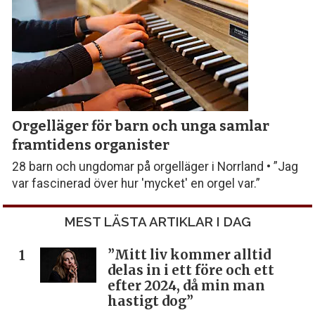
Orgelläger för barn och unga samlar
framtidens organister
28 barn och ungdomar på orgelläger i Norrland • ”Jag
var fascinerad över hur 'mycket' en orgel var.”
MEST LÄSTA ARTIKLAR I DAG
”Mitt liv kommer alltid
delas in i ett före och ett
efter 2024, då min man
hastigt dog”