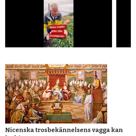
Nicenska tros­bekännelsens vagga kan