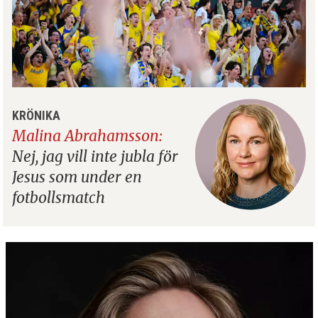
KRÖNIKA
Malina Abrahamsson:
Nej, jag vill inte jubla för
Jesus som under en
fotbollsmatch