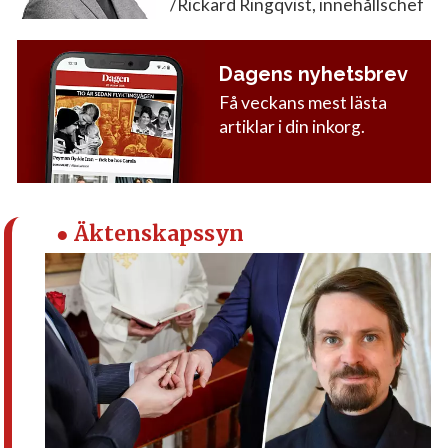
/Rickard Ringqvist, innehållschef
Dagens nyhetsbrev
Få veckans mest lästa
artiklar i din inkorg.
● Äktenskapssyn