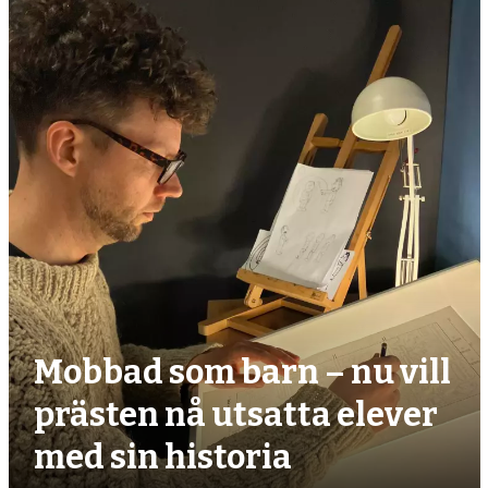
debatt,
kultur
Mobbad som barn – nu vill
prästen nå utsatta elever
med sin historia