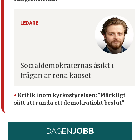
LEDARE
Socialdemokraternas åsikt
i
frågan är rena kaoset
•
Kritik inom kyrko­styrelsen: ”Märkligt
sätt att runda ett demokratiskt beslut”