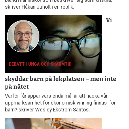
skriver Håkan Juholt i en replik.
Vi
DEBATT | UNGA OCH SKÄRMTID
skyddar barn på lekplatsen – men inte
på nätet
Varför får appar vars enda mål är att hacka vår
uppmärksamhet för ekonomisk vinning finnas för
barn? skriver Wesley Ekström Santos.