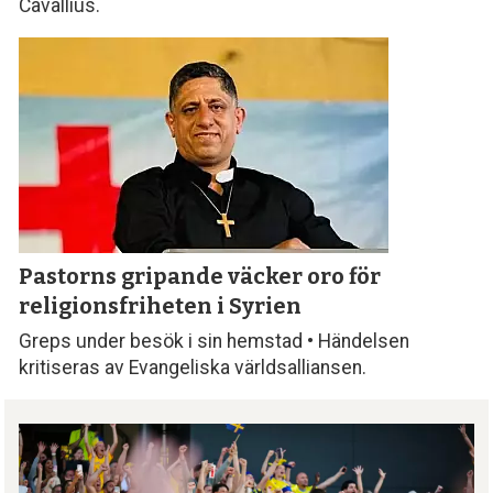
Cavallius.
Pastorns gripande väcker oro för
religionsfriheten i Syrien
Greps under besök i sin hemstad • Händelsen
kritiseras av Evangeliska världsalliansen.