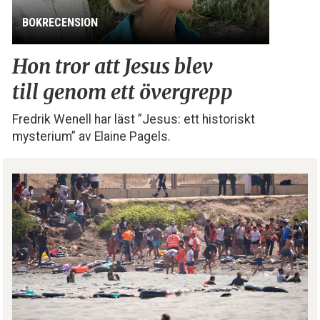
BOKRECENSION
Hon tror att Jesus blev
till genom ett övergrepp
Fredrik Wenell har läst ”Jesus: ett historiskt
mysterium” av Elaine Pagels.