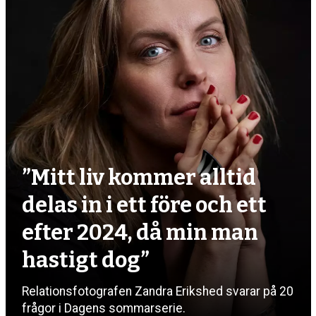
”Mitt liv kommer alltid
delas in i ett före och ett
efter 2024, då min man
hastigt dog”
Relationsfotografen Zandra Erikshed svarar på 20
frågor i Dagens sommarserie.