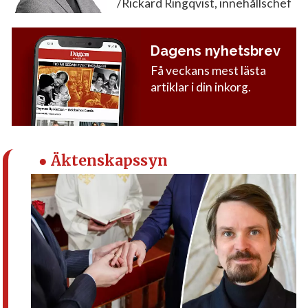
/Rickard Ringqvist, innehållschef
Dagens nyhetsbrev
Få veckans mest lästa
artiklar i din inkorg.
● Äktenskapssyn