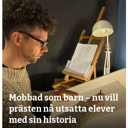
debatt,
kultur
Mobbad som barn – nu vill
prästen nå utsatta elever
med sin historia