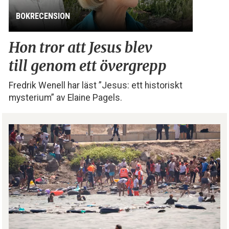
BOKRECENSION
Hon tror att Jesus blev
till genom ett övergrepp
Fredrik Wenell har läst ”Jesus: ett historiskt
mysterium” av Elaine Pagels.