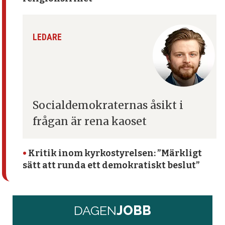
LEDARE
Socialdemokraternas åsikt
i
frågan är rena kaoset
•
Kritik inom kyrko­styrelsen: ”Märkligt
sätt att runda ett demokratiskt beslut”