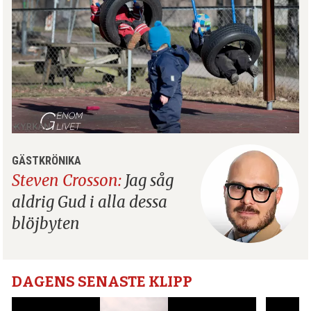
GÄSTKRÖNIKA
Steven Crosson:
Jag såg
aldrig Gud i alla dessa
blöjbyten
DAGENS SENASTE KLIPP