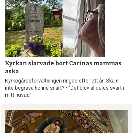
Kyrkan slarvade bort
Carinas mammas
aska
Kyrkogårdsförvaltningen ringde efter ett år: Ska ni
inte begrava henne snart? • ”Det blev alldeles svart i
mitt huvud”