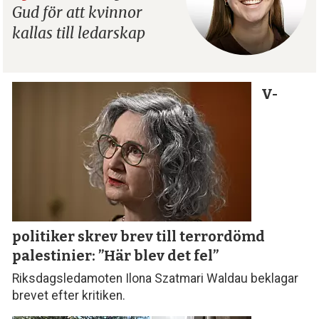
Gud för att kvinnor
kallas till ledarskap
V-
politiker skrev brev till terror­dömd
palestinier: ”Här blev det fel”
Riksdagsledamoten Ilona Szatmari Waldau beklagar
brevet efter kritiken.