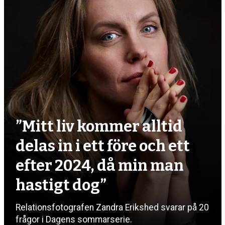
”Mitt liv kommer alltid
delas in i ett före och ett
efter 2024, då min man
hastigt dog”
Relationsfotografen Zandra Erikshed svarar på 20
frågor i Dagens sommarserie.