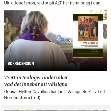
Ulrik Josefsson, rektor på ALT, har namnsdag i dag.
BOKRECENSION
Tretton teologer undersöker
vad det innebär att välsigna
Gunnar Hyltén-Cavallius har läst ”Välsignelse” av Leif
Nordenstorm (red).