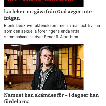
kärleken en gåva från Gud avgör inte
frågan
Bibeln beskriver äktenskapet mellan man och kvinna
som den sexuella föreningens enda rätta
sammanhang, skriver Bengt R. Albertson.
Namnet han skämdes för – i dag ser han
fördelarna