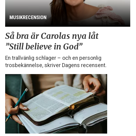
MUSIKRECENSION
Så bra är Carolas nya låt
”Still believe in God”
En trallvänlig schlager – och en personlig
trosbekännelse, skriver Dagens recensent.