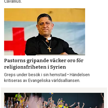
Cavallius.
Pastorns gripande väcker oro för
religionsfriheten i Syrien
Greps under besök i sin hemstad • Händelsen
kritiseras av Evangeliska världsalliansen.