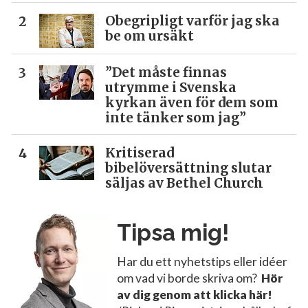
Obegripligt varför jag ska
be om ursäkt
”Det måste finnas
utrymme i Svenska
kyrkan även för dem som
inte tänker som jag”
Kritiserad
bibelöversättning slutar
säljas av Bethel Church
Tipsa mig!
Har du ett nyhetstips eller idéer
om vad vi borde skriva om?
Hör
av dig genom att klicka här!