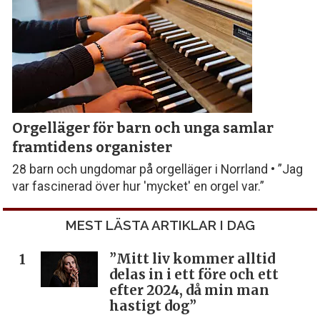
Orgelläger för barn och unga samlar
framtidens organister
28 barn och ungdomar på orgelläger i Norrland • ”Jag
var fascinerad över hur 'mycket' en orgel var.”
MEST LÄSTA ARTIKLAR I DAG
”Mitt liv kommer alltid
delas in i ett före och ett
efter 2024, då min man
hastigt dog”