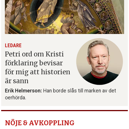
LEDARE
Petri ord om Kristi
förklaring bevisar
för mig att historien
är sann
Erik Helmerson:
Han borde slås till marken av det
oerhörda.
NÖJE & AVKOPPLING