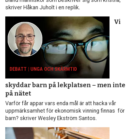
skriver Håkan Juholt i en replik.
Vi
DEBATT | UNGA OCH SKÄRMTID
skyddar barn på lekplatsen – men inte
på nätet
Varför får appar vars enda mål är att hacka vår
uppmärksamhet för ekonomisk vinning finnas för
barn? skriver Wesley Ekström Santos.