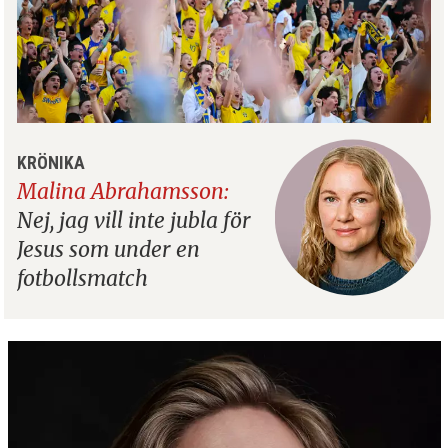
KRÖNIKA
Malina Abrahamsson:
Nej, jag vill inte jubla för
Jesus som under en
fotbollsmatch