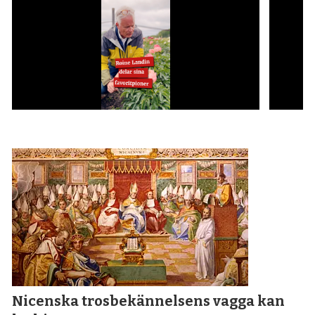
Nicenska tros­bekännelsens vagga kan