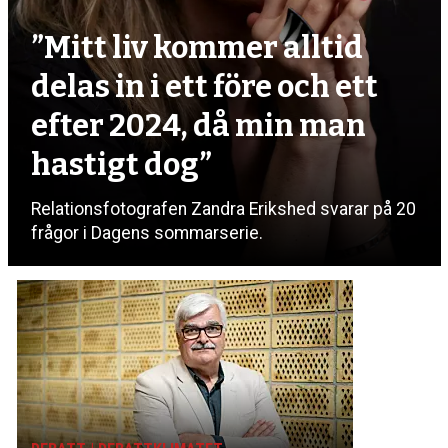
”Mitt liv kommer alltid
delas in i ett före och ett
efter 2024, då min man
hastigt dog”
Relationsfotografen Zandra Erikshed svarar på 20
frågor i Dagens sommarserie.