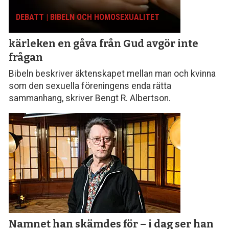
DEBATT | BIBELN OCH HOMOSEXUALITET
kärleken en gåva från Gud avgör inte
frågan
Bibeln beskriver äktenskapet mellan man och kvinna
som den sexuella föreningens enda rätta
sammanhang, skriver Bengt R. Albertson.
Namnet han skämdes för – i dag ser han