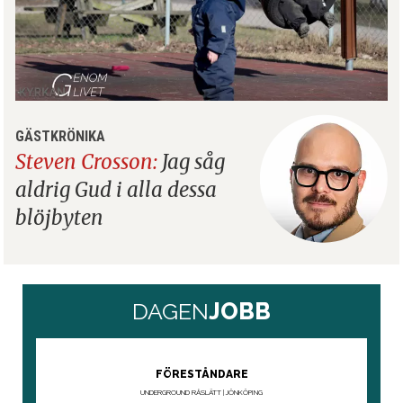
GÄSTKRÖNIKA
Steven Crosson:
Jag såg
aldrig Gud i alla dessa
blöjbyten