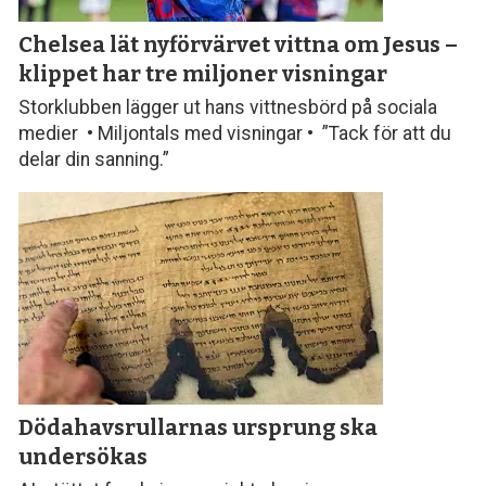
Chelsea lät nyförvärvet vittna om Jesus –
klippet har tre miljoner visningar
Storklubben lägger ut hans vittnesbörd på sociala
medier • Miljontals med visningar • ”Tack för att du
delar din sanning.”
Dödahavsrullarnas ursprung ska
undersökas