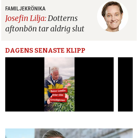
FAMILJEKRÖNIKA
Josefin Lilja:
Dotterns
aftonbön tar aldrig slut
DAGENS SENASTE KLIPP