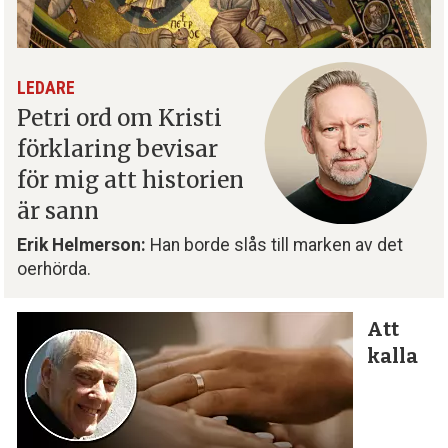
LEDARE
Petri ord om Kristi
förklaring bevisar
för mig att historien
är sann
Erik Helmerson:
Han borde slås till marken av det
oerhörda.
Att
kalla