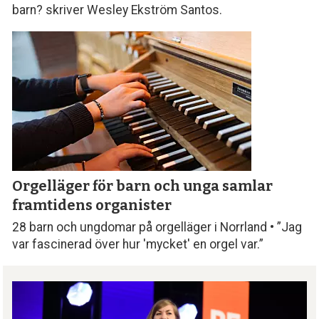
barn? skriver Wesley Ekström Santos.
Orgelläger för barn och unga samlar
framtidens organister
28 barn och ungdomar på orgelläger i Norrland • ”Jag
var fascinerad över hur 'mycket' en orgel var.”