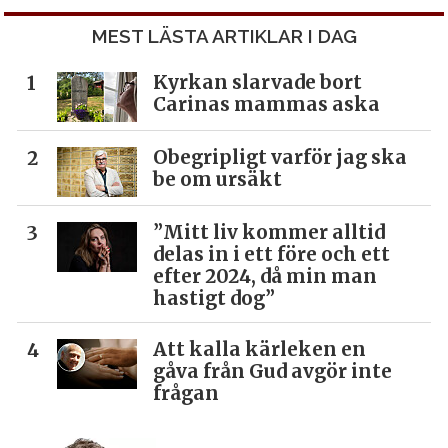
MEST LÄSTA ARTIKLAR I DAG
Kyrkan slarvade bort
Carinas mammas aska
Obegripligt varför jag ska
be om ursäkt
”Mitt liv kommer alltid
delas in i ett före och ett
efter 2024, då min man
hastigt dog”
Att kalla kärleken en
gåva från Gud avgör inte
frågan