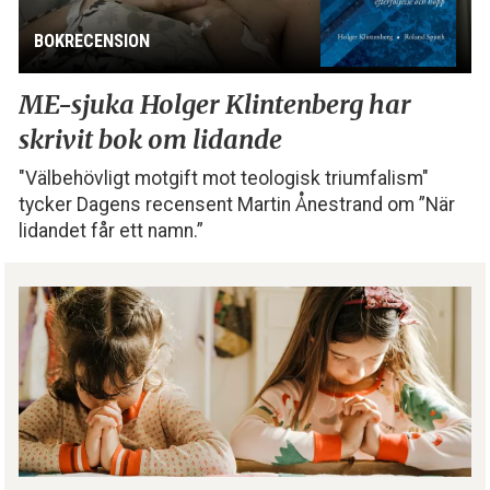
BOKRECENSION
ME-sjuka Holger Klintenberg
har
skrivit bok om lidande
"Välbehövligt motgift mot teologisk triumfalism"
tycker Dagens recensent Martin Ånestrand om ”När
lidandet får ett namn.”