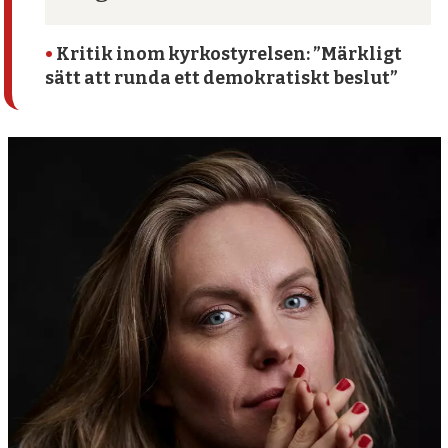
•
Kritik inom kyrko­styrelsen: ”Märkligt
sätt att runda ett demokratiskt beslut”