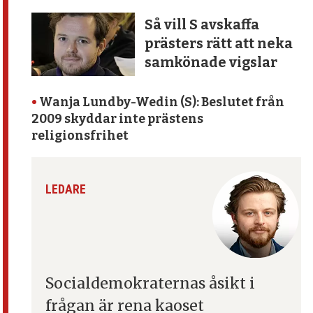
Så vill S avskaffa
prästers rätt att neka
samkönade vigslar
•
Wanja Lundby-Wedin (S): Beslutet från
2009 skyddar inte prästens
religionsfrihet
LEDARE
Socialdemokraternas åsikt
i
frågan är rena kaoset