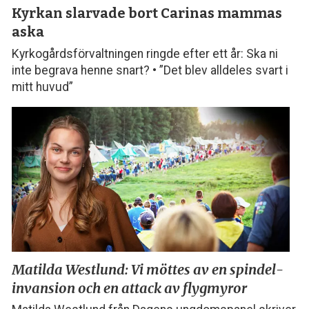
Kyrkan slarvade bort
Carinas mammas
aska
Kyrkogårdsförvaltningen ringde efter ett år: Ska ni
inte begrava henne snart? • ”Det blev alldeles svart i
mitt huvud”
Matilda Westlund: Vi möttes
av en spindel­­
invansion och
en attack av flygmyror