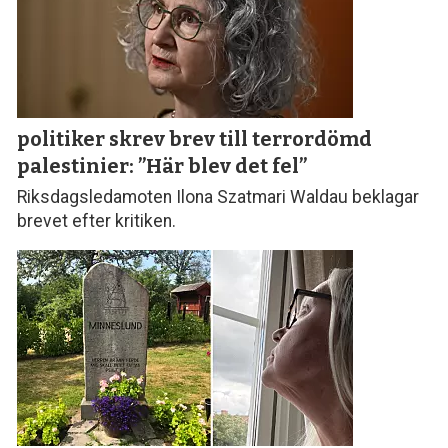
politiker skrev brev till terror­dömd
palestinier: ”Här blev det fel”
Riksdagsledamoten Ilona Szatmari Waldau beklagar
brevet efter kritiken.