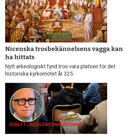
Nicenska tros­bekännelsens vagga kan
ha hittats
Nytt arkeologiskt fynd tros vara platsen för det
historiska kyrkomötet år 325.
DEBATT | RELIGIONS­UNDERVISNING