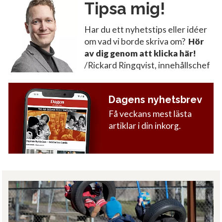
Tipsa mig!
Har du ett nyhetstips eller idéer
om vad vi borde skriva om?
Hör
av dig genom att klicka här!
/Rickard Ringqvist, innehållschef
Dagens nyhetsbrev
Få veckans mest lästa
artiklar i din inkorg.