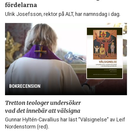
fördelarna
Ulrik Josefsson, rektor på ALT, har namnsdag i dag.
BOKRECENSION
Tretton teologer undersöker
vad det innebär att välsigna
Gunnar Hyltén-Cavallius har läst ”Välsignelse” av Leif
Nordenstorm (red).