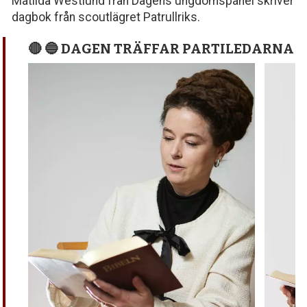
Matilda Westlund från Dagens ungdomspanel skriver
dagbok från scoutlägret Patrullriks.
🔴 🔵 DAGEN TRÄFFAR PARTILEDARNA