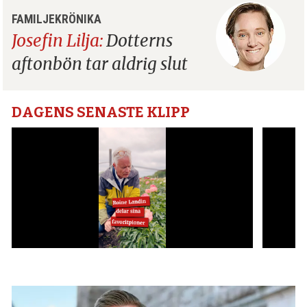
FAMILJEKRÖNIKA
Josefin Lilja:
Dotterns
aftonbön tar aldrig slut
DAGENS SENASTE KLIPP