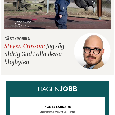
GÄSTKRÖNIKA
Steven Crosson:
Jag såg
aldrig Gud i alla dessa
blöjbyten