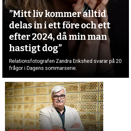
”Mitt liv kommer alltid
delas in i ett före och ett
efter 2024, då min man
hastigt dog”
Relationsfotografen Zandra Erikshed svarar på 20
frågor i Dagens sommarserie.