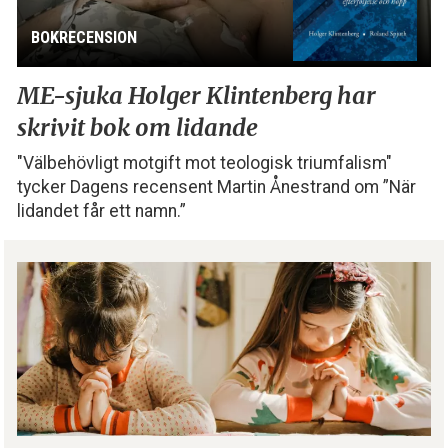
BOKRECENSION
ME-sjuka Holger Klintenberg
har
skrivit bok om lidande
"Välbehövligt motgift mot teologisk triumfalism"
tycker Dagens recensent Martin Ånestrand om ”När
lidandet får ett namn.”