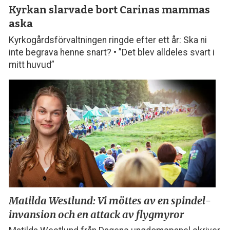
Kyrkan slarvade bort
Carinas mammas
aska
Kyrkogårdsförvaltningen ringde efter ett år: Ska ni
inte begrava henne snart? • ”Det blev alldeles svart i
mitt huvud”
Matilda Westlund: Vi möttes
av en spindel­­
invansion och
en attack av flygmyror