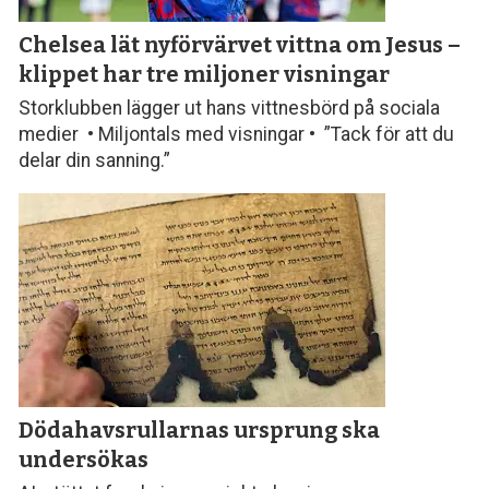
Chelsea lät nyförvärvet vittna om Jesus –
klippet har tre miljoner visningar
Storklubben lägger ut hans vittnesbörd på sociala
medier • Miljontals med visningar • ”Tack för att du
delar din sanning.”
Dödahavsrullarnas ursprung ska
undersökas