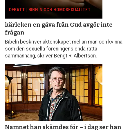
DEBATT | BIBELN OCH HOMOSEXUALITET
kärleken en gåva från Gud avgör inte
frågan
Bibeln beskriver äktenskapet mellan man och kvinna
som den sexuella föreningens enda rätta
sammanhang, skriver Bengt R. Albertson.
Namnet han skämdes för – i dag ser han