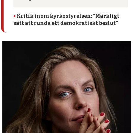
•
Kritik inom kyrko­styrelsen: ”Märkligt
sätt att runda ett demokratiskt beslut”