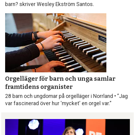
barn? skriver Wesley Ekström Santos.
Orgelläger för barn och unga samlar
framtidens organister
28 barn och ungdomar på orgelläger i Norrland • ”Jag
var fascinerad över hur 'mycket' en orgel var.”