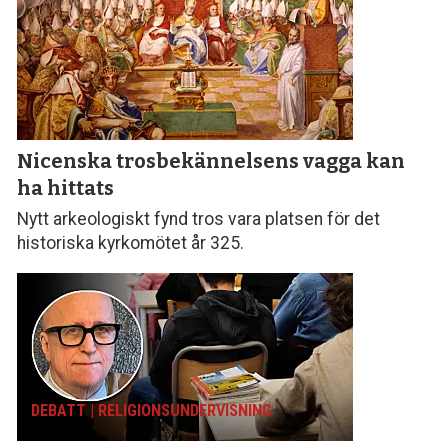
Nicenska tros­bekännelsens vagga kan
ha hittats
Nytt arkeologiskt fynd tros vara platsen för det
historiska kyrkomötet år 325.
DEBATT | RELIGIONS­UNDERVISNING