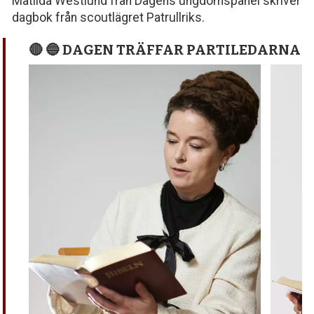
Matilda Westlund från Dagens ungdomspanel skriver
dagbok från scoutlägret Patrullriks.
🔴 🔵 DAGEN TRÄFFAR PARTILEDARNA