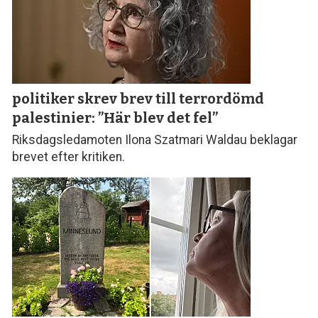
politiker skrev brev till terror­dömd
palestinier: ”Här blev det fel”
Riksdagsledamoten Ilona Szatmari Waldau beklagar
brevet efter kritiken.