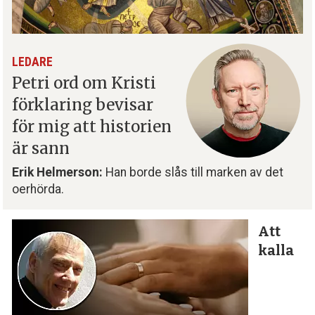
LEDARE
Petri ord om Kristi
förklaring bevisar
för mig att historien
är sann
Erik Helmerson:
Han borde slås till marken av det
oerhörda.
Att
kalla