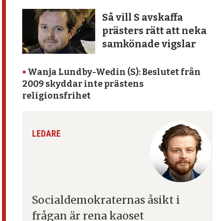
Så vill S avskaffa
prästers rätt att neka
samkönade vigslar
•
Wanja Lundby-Wedin (S): Beslutet från
2009 skyddar inte prästens
religionsfrihet
LEDARE
Socialdemokraternas åsikt
i
frågan är rena kaoset