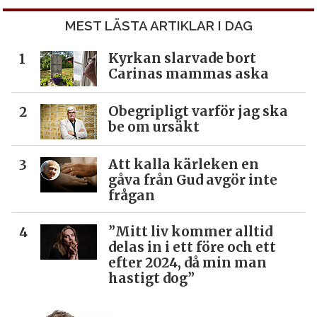
MEST LÄSTA ARTIKLAR I DAG
Kyrkan slarvade bort
Carinas mammas aska
Obegripligt varför jag ska
be om ursäkt
Att kalla kärleken en
gåva från Gud avgör inte
frågan
”Mitt liv kommer alltid
delas in i ett före och ett
efter 2024, då min man
hastigt dog”