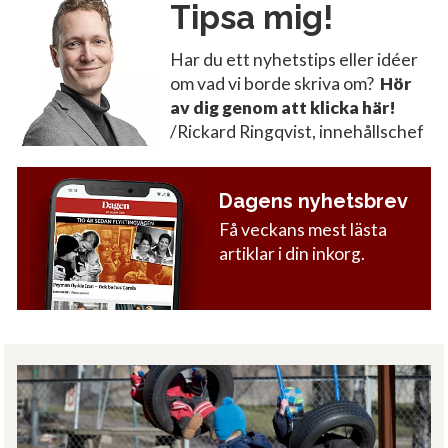
Tipsa mig!
Har du ett nyhetstips eller idéer
om vad vi borde skriva om?
Hör
av dig genom att klicka här!
/Rickard Ringqvist, innehållschef
Dagens nyhetsbrev
Få veckans mest lästa
artiklar i din inkorg.