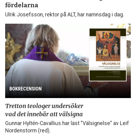
fördelarna
Ulrik Josefsson, rektor på ALT, har namnsdag i dag.
BOKRECENSION
Tretton teologer undersöker
vad det innebär att välsigna
Gunnar Hyltén-Cavallius har läst ”Välsignelse” av Leif
Nordenstorm (red).