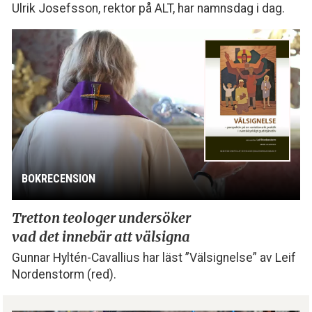
Ulrik Josefsson, rektor på ALT, har namnsdag i dag.
BOKRECENSION
Tretton teologer undersöker
vad det innebär att välsigna
Gunnar Hyltén-Cavallius har läst ”Välsignelse” av Leif
Nordenstorm (red).