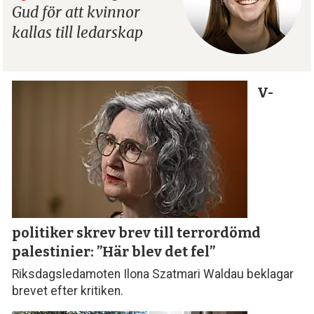
Gud för att kvinnor
kallas till ledarskap
V-
politiker skrev brev till terror­dömd
palestinier: ”Här blev det fel”
Riksdagsledamoten Ilona Szatmari Waldau beklagar
brevet efter kritiken.