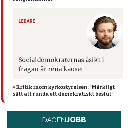
LEDARE
Socialdemokraternas åsikt
i
frågan är rena kaoset
•
Kritik inom kyrko­styrelsen: ”Märkligt
sätt att runda ett demokratiskt beslut”