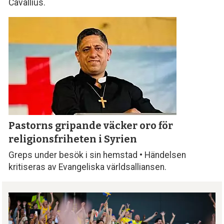
Cavallius.
Pastorns gripande väcker oro för
religionsfriheten i Syrien
Greps under besök i sin hemstad • Händelsen
kritiseras av Evangeliska världsalliansen.