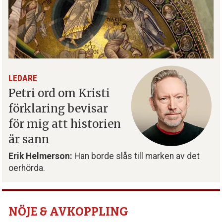
LEDARE
Petri ord om Kristi
förklaring bevisar
för mig att historien
är sann
Erik Helmerson:
Han borde slås till marken av det
oerhörda.
NÖJE & AVKOPPLING