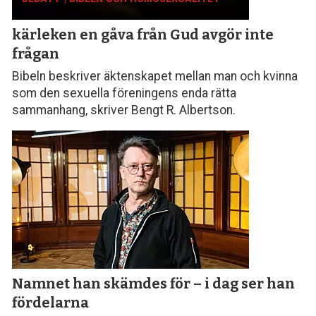
kärleken en gåva från Gud avgör inte
frågan
Bibeln beskriver äktenskapet mellan man och kvinna
som den sexuella föreningens enda rätta
sammanhang, skriver Bengt R. Albertson.
Namnet han skämdes för – i dag ser han
fördelarna