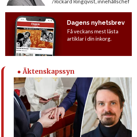
/Rickard Ringqvist, innehållschef
Dagens nyhetsbrev
Få veckans mest lästa
artiklar i din inkorg.
● Äktenskapssyn