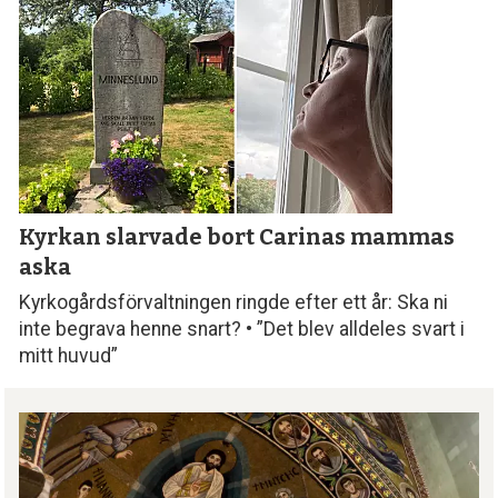
Kyrkan slarvade bort
Carinas mammas
aska
Kyrkogårdsförvaltningen ringde efter ett år: Ska ni
inte begrava henne snart? • ”Det blev alldeles svart i
mitt huvud”