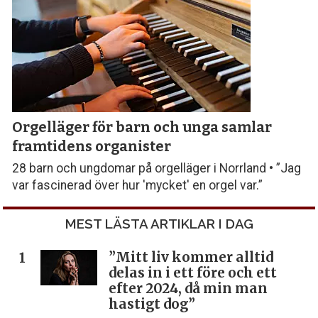
Orgelläger för barn och unga samlar
framtidens organister
28 barn och ungdomar på orgelläger i Norrland • ”Jag
var fascinerad över hur 'mycket' en orgel var.”
MEST LÄSTA ARTIKLAR I DAG
”Mitt liv kommer alltid
delas in i ett före och ett
efter 2024, då min man
hastigt dog”