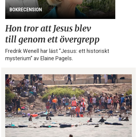
BOKRECENSION
Hon tror att Jesus blev
till genom ett övergrepp
Fredrik Wenell har läst ”Jesus: ett historiskt
mysterium” av Elaine Pagels.