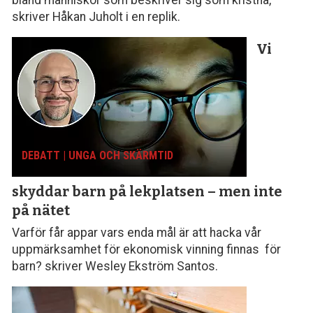
skriver Håkan Juholt i en replik.
Vi
DEBATT | UNGA OCH SKÄRMTID
skyddar barn på lekplatsen – men inte
på nätet
Varför får appar vars enda mål är att hacka vår
uppmärksamhet för ekonomisk vinning finnas för
barn? skriver Wesley Ekström Santos.