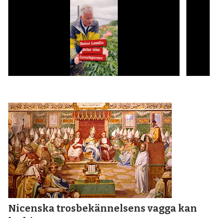
Nicenska tros­bekännelsens vagga kan