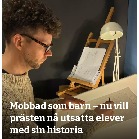
debatt,
kultur
Mobbad som barn – nu vill
prästen nå utsatta elever
med sin historia