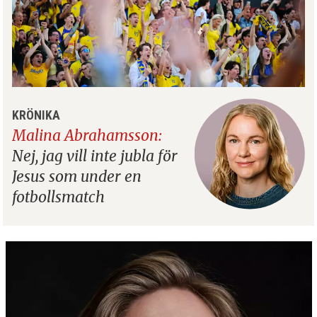
KRÖNIKA
Malina Abrahamsson:
Nej, jag vill inte jubla för
Jesus som under en
fotbollsmatch