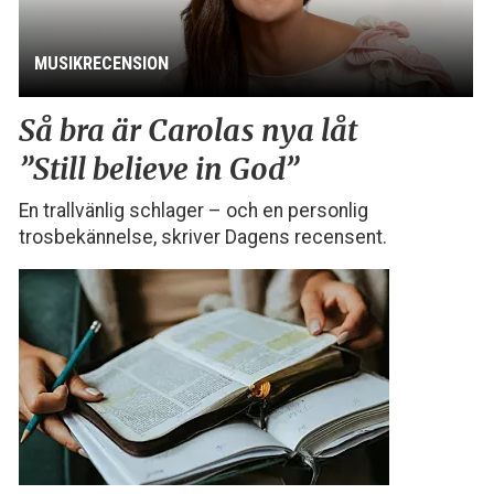
MUSIKRECENSION
Så bra är Carolas nya låt
”Still believe in God”
En trallvänlig schlager – och en personlig
trosbekännelse, skriver Dagens recensent.