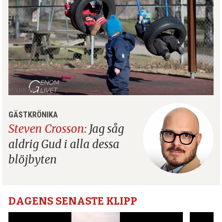
GÄSTKRÖNIKA
Steven Crosson:
Jag såg
aldrig Gud i alla dessa
blöjbyten
DAGENS SENASTE KLIPP