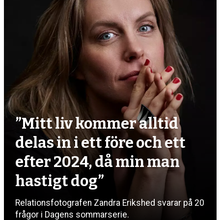
”Mitt liv kommer alltid
delas in i ett före och ett
efter 2024, då min man
hastigt dog”
Relationsfotografen Zandra Erikshed svarar på 20
frågor i Dagens sommarserie.