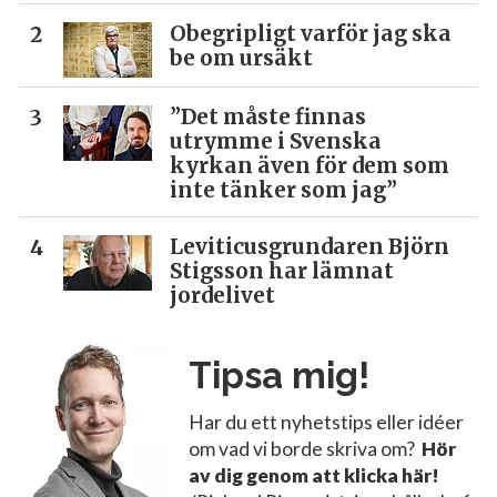
Obegripligt varför jag ska
be om ursäkt
”Det måste finnas
utrymme i Svenska
kyrkan även för dem som
inte tänker som jag”
Leviticusgrundaren Björn
Stigsson har lämnat
jordelivet
Tipsa mig!
Har du ett nyhetstips eller idéer
om vad vi borde skriva om?
Hör
av dig genom att klicka här!