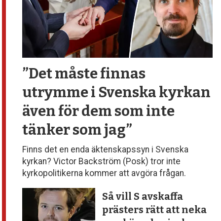
”Det måste finnas
utrymme
i Svenska kyrkan
även för dem
som inte
tänker som jag”
Finns det en enda äktenskapssyn i Svenska
kyrkan? Victor Backström (Posk) tror inte
kyrkopolitikerna kommer att avgöra frågan.
Så vill S avskaffa
prästers rätt att neka