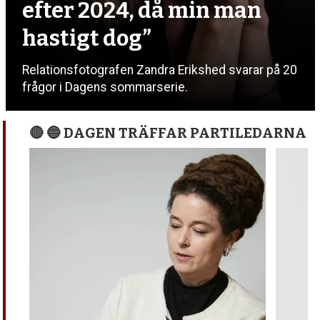
efter 2024, då min man
hastigt dog”
Relationsfotografen Zandra Erikshed svarar på 20
frågor i Dagens sommarserie.
🔴 🔵 DAGEN TRÄFFAR PARTILEDARNA