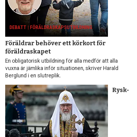
DEBATT | FÖRÄLDRASKAPS­UTBILDNING
Föräldrar behöver ett körkort för
föräldraskapet
En obligatorisk utbildning för alla medför att alla
vuxna är jämlika inför situationen, skriver Harald
Berglund i en slutreplik.
Rysk-