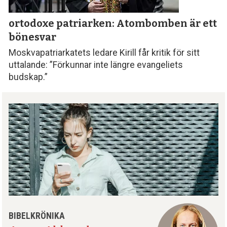
ortodoxe patriarken: Atombomben är ett
bönesvar
Moskvapatriarkatets ledare Kirill får kritik för sitt
uttalande: ”Förkunnar inte längre evangeliets
budskap.”
BIBELKRÖNIKA