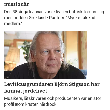
missionär
Den 38-åriga kvinnan var aktiv i en brittisk församling
men bodde i Grekland • Pastorn: ”Mycket älskad
medlem.”
Leviticusgrundaren Björn Stigsson
har
lämnat jordelivet
Musikern, låtskrivaren och producenten var en stor
profil inom kristen hårdrock.