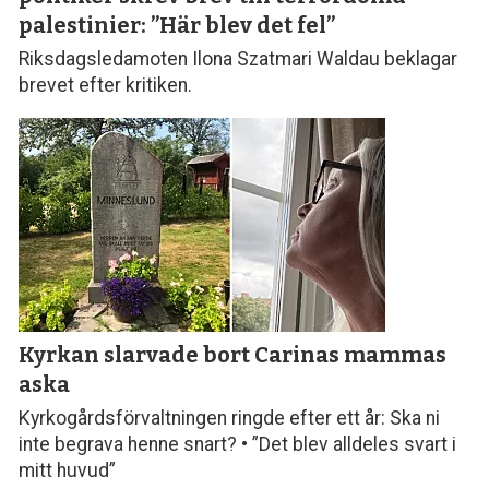
palestinier: ”Här blev det fel”
Riksdagsledamoten Ilona Szatmari Waldau beklagar
brevet efter kritiken.
Kyrkan slarvade bort
Carinas mammas
aska
Kyrkogårdsförvaltningen ringde efter ett år: Ska ni
inte begrava henne snart? • ”Det blev alldeles svart i
mitt huvud”