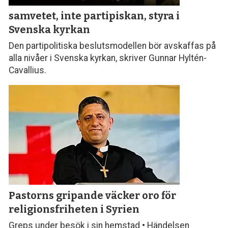
samvetet, inte parti­piskan, styra i
Svenska kyrkan
Den partipolitiska beslutsmodellen bör avskaffas på
alla nivåer i Svenska kyrkan, skriver Gunnar Hyltén-
Cavallius.
Pastorns gripande väcker oro för
religionsfriheten i Syrien
Greps under besök i sin hemstad • Händelsen