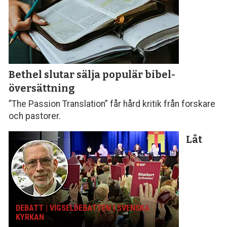
Bethel slutar sälja populär bibel­
översättning
”The Passion Translation” får hård kritik från forskare
och pastorer.
Låt
DEBATT | VIGSELDEBATTEN I SVENSKA
KYRKAN