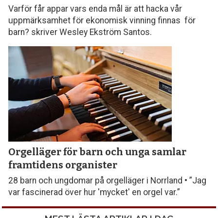
Varför får appar vars enda mål är att hacka vår
uppmärksamhet för ekonomisk vinning finnas för
barn? skriver Wesley Ekström Santos.
Orgelläger för barn och unga samlar
framtidens organister
28 barn och ungdomar på orgelläger i Norrland • ”Jag
var fascinerad över hur 'mycket' en orgel var.”