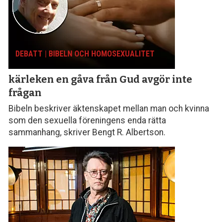
DEBATT | BIBELN OCH HOMOSEXUALITET
kärleken en gåva från Gud avgör inte
frågan
Bibeln beskriver äktenskapet mellan man och kvinna
som den sexuella föreningens enda rätta
sammanhang, skriver Bengt R. Albertson.