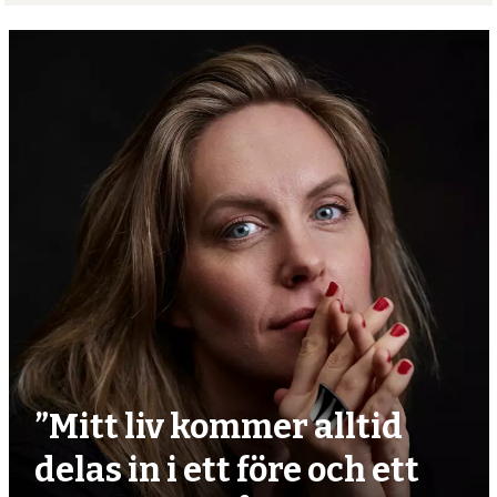
”Mitt liv kommer alltid
delas in i ett före och ett