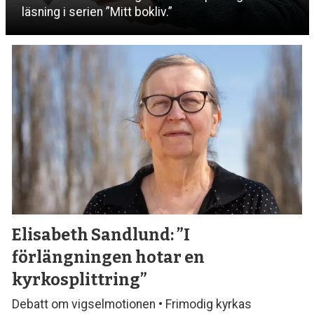
läsning i serien ”Mitt bokliv.”
Elisabeth Sandlund:
”I
förlängningen hotar en
kyrkosplittring”
Debatt om vigselmotionen • Frimodig kyrkas