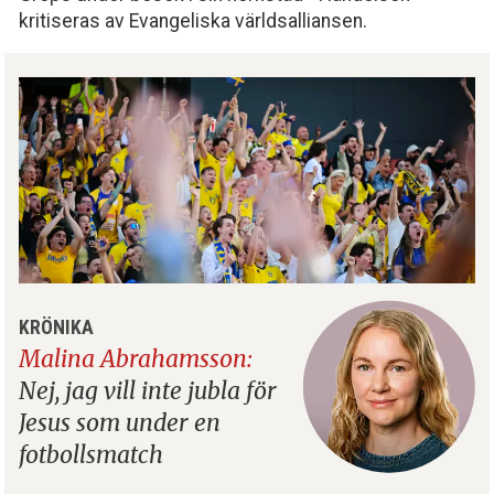
kritiseras av Evangeliska världsalliansen.
KRÖNIKA
Malina Abrahamsson:
Nej, jag vill inte jubla för
Jesus som under en
fotbollsmatch