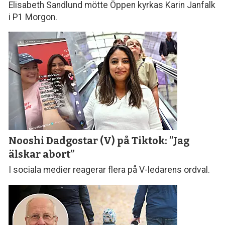
Elisabeth Sandlund mötte Öppen kyrkas Karin Janfalk
i P1 Morgon.
Nooshi Dadgostar (V) på Tiktok: ”Jag
älskar abort”
I sociala medier reagerar flera på V-ledarens ordval.