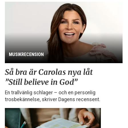
MUSIKRECENSION
Så bra är Carolas nya låt
”Still believe in God”
En trallvänlig schlager – och en personlig
trosbekännelse, skriver Dagens recensent.