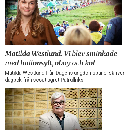
Matilda Westlund:
Vi blev sminkade
med
hallonsylt, oboy och kol
Matilda Westlund från Dagens ungdomspanel skriver
dagbok från scoutlägret Patrullriks.