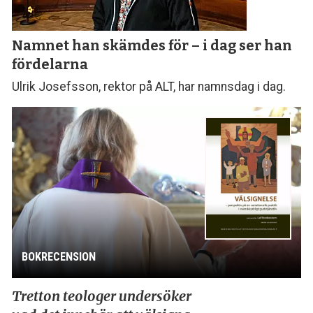
Namnet han skämdes för – i dag ser han
fördelarna
Ulrik Josefsson, rektor på ALT, har namnsdag i dag.
BOKRECENSION
Tretton teologer undersöker