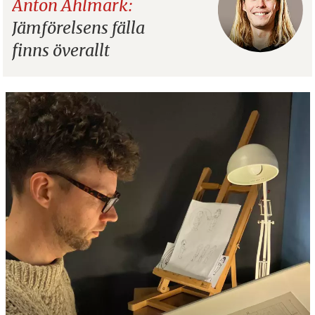
Anton Ahlmark:
Jämförelsens fälla
finns överallt