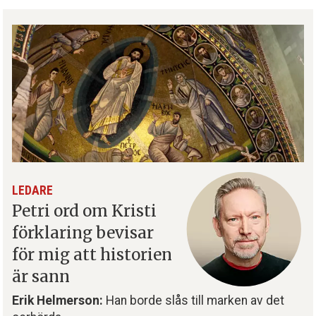
LEDARE
Petri ord om Kristi
förklaring bevisar
för mig att historien
är sann
Erik Helmerson:
Han borde slås till marken av det