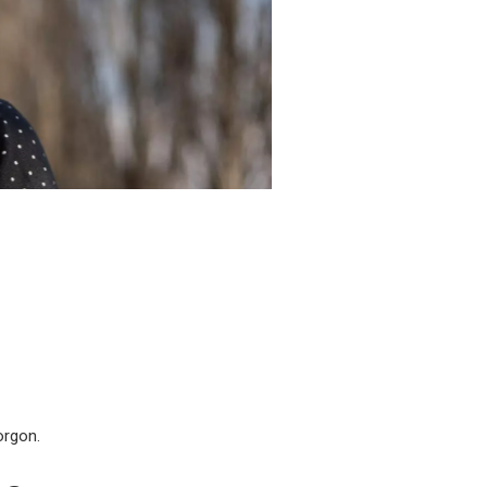
orgon.