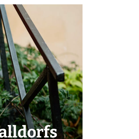
alldorfs