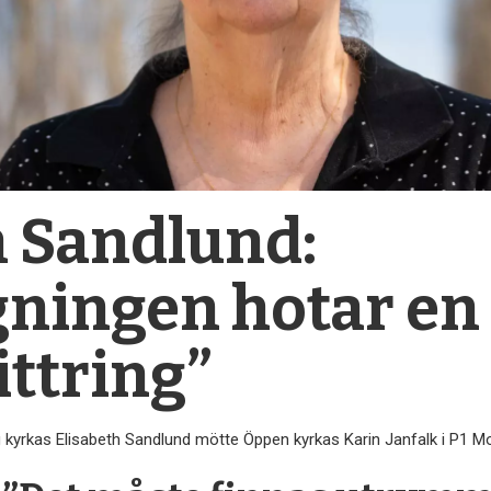
h Sandlund:
ngningen hotar en
ittring”
 kyrkas Elisabeth Sandlund mötte Öppen kyrkas Karin Janfalk i P1 M