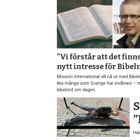
”Vi förstår att det finns
nytt intresse för Bibel
Mission International vill nå ut med Bibeln 
lika många som Sverige har invånare – 
bibelord om dagen.
S
”
Hän