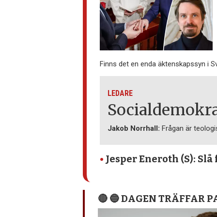
Finns det en enda äktenskapssyn i S
LEDARE
Socialdemokrat
Jakob Norrhall:
Frågan är teologis
•
Jesper Eneroth (S): Slå
🔴 🔵 DAGEN TRÄFFAR 