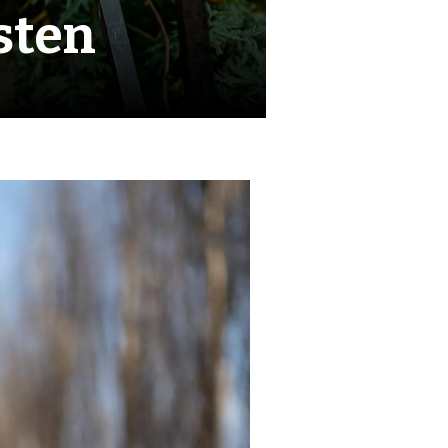
isten