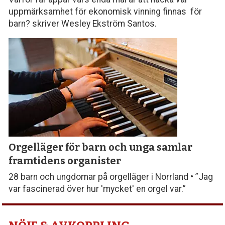
uppmärksamhet för ekonomisk vinning finnas för
barn? skriver Wesley Ekström Santos.
Orgelläger för barn och unga samlar
framtidens organister
28 barn och ungdomar på orgelläger i Norrland • ”Jag
var fascinerad över hur 'mycket' en orgel var.”