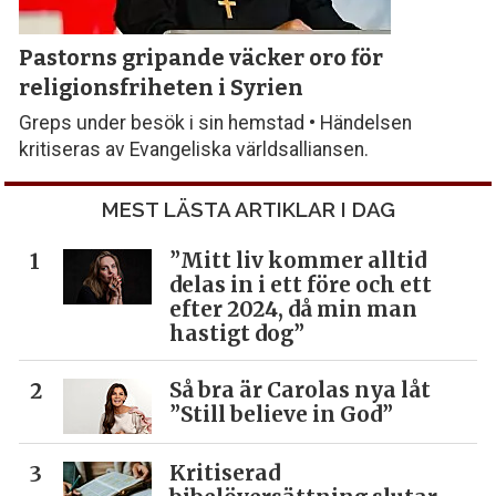
Pastorns gripande väcker oro för
religionsfriheten i Syrien
Greps under besök i sin hemstad • Händelsen
kritiseras av Evangeliska världsalliansen.
MEST LÄSTA ARTIKLAR I DAG
”Mitt liv kommer alltid
delas in i ett före och ett
efter 2024, då min man
hastigt dog”
Så bra är Carolas nya låt
”Still believe in God”
Kritiserad