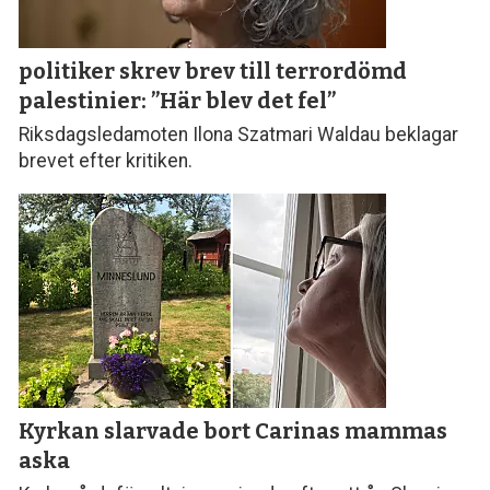
politiker skrev brev till terror­dömd
palestinier: ”Här blev det fel”
Riksdagsledamoten Ilona Szatmari Waldau beklagar
brevet efter kritiken.
Kyrkan slarvade bort
Carinas mammas
aska