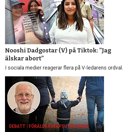
Nooshi Dadgostar (V) på Tiktok: ”Jag
älskar abort”
I sociala medier reagerar flera på V-ledarens ordval.
DEBATT | FÖRÄLDRASKAPS­UTBILDNING