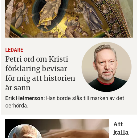
LEDARE
Petri ord om Kristi
förklaring bevisar
för mig att historien
är sann
Erik Helmerson:
Han borde slås till marken av det
oerhörda.
Att
kalla