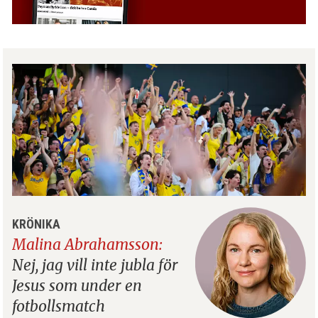
KRÖNIKA
Malina Abrahamsson:
Nej, jag vill inte jubla för
Jesus som under en
fotbollsmatch