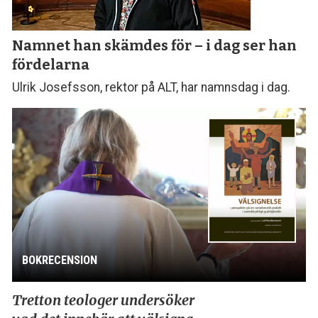
Namnet han skämdes för – i dag ser han
fördelarna
Ulrik Josefsson, rektor på ALT, har namnsdag i dag.
BOKRECENSION
Tretton teologer undersöker