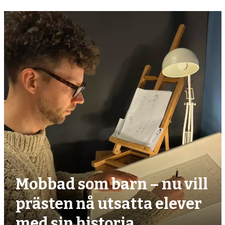
Mobbad som barn – nu vill
prästen nå utsatta elever
med sin historia