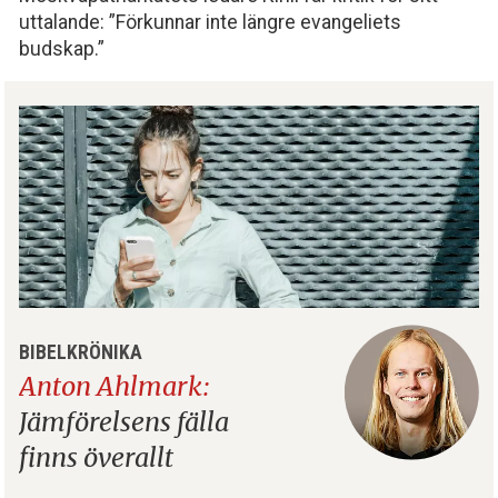
uttalande: ”Förkunnar inte längre evangeliets
budskap.”
BIBELKRÖNIKA
Anton Ahlmark:
Jämförelsens fälla
finns överallt