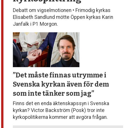
Debatt om vigselmotionen • Frimodig kyrkas
Elisabeth Sandlund mötte Öppen kyrkas Karin
Janfalk i P1 Morgon.
”Det måste finnas utrymme
i
Svenska kyrkan även för dem
som inte tänker som jag”
Finns det en enda äktenskapssyn i Svenska
kyrkan? Victor Backström (Posk) tror inte
kyrkopolitikerna kommer att avgöra frågan.