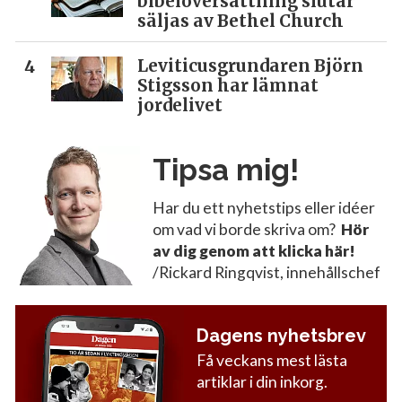
bibelöversättning slutar
säljas av Bethel Church
Leviticusgrundaren Björn
Stigsson har lämnat
jordelivet
Tipsa mig!
Har du ett nyhetstips eller idéer
om vad vi borde skriva om?
Hör
av dig genom att klicka här!
/Rickard Ringqvist, innehållschef
Dagens nyhetsbrev
Få veckans mest lästa
artiklar i din inkorg.