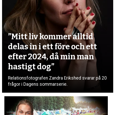
”Mitt liv kommer alltid
delas in i ett före och ett
efter 2024, då min man
hastigt dog”
Relationsfotografen Zandra Erikshed svarar på 20
frågor i Dagens sommarserie.