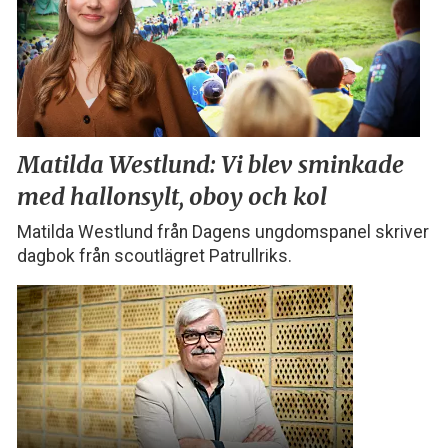
Matilda Westlund:
Vi blev sminkade
med
hallonsylt, oboy och kol
Matilda Westlund från Dagens ungdomspanel skriver
dagbok från scoutlägret Patrullriks.