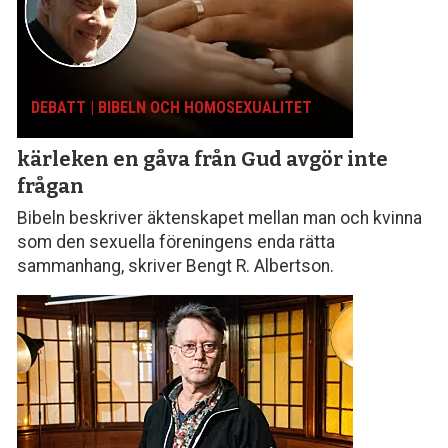
DEBATT | BIBELN OCH HOMOSEXUALITET
kärleken en gåva från Gud avgör inte
frågan
Bibeln beskriver äktenskapet mellan man och kvinna
som den sexuella föreningens enda rätta
sammanhang, skriver Bengt R. Albertson.