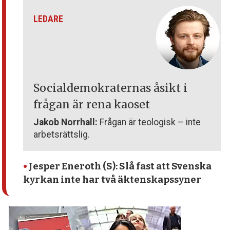
LEDARE
Socialdemokraternas åsikt i
frågan är rena kaoset
Jakob Norrhall:
Frågan är teologisk – inte
arbetsrättslig.
•
Jesper Eneroth (S): Slå fast att Svenska
kyrkan inte har två äktenskapssyner