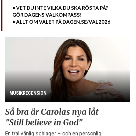
• VET DU INTE VILKA DU SKA RÖSTA PÅ?
GÖR DAGENS VALKOMPASS!
• ALLT OM VALET PÅ DAGEN.SE/VAL2026
MUSIKRECENSION
Så bra är Carolas nya låt
”Still believe in God”
En trallvänlig schlager – och en personlig