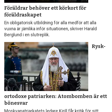
Föräldrar behöver ett körkort för
föräldraskapet
En obligatorisk utbildning för alla medför att alla
vuxna är jämlika inför situationen, skriver Harald
Berglund i en slutreplik.
Rysk-
ortodoxe patriarken: Atombomben är ett
bönesvar
Moskvapatriarkatets ledare Kirill får kritik för sitt